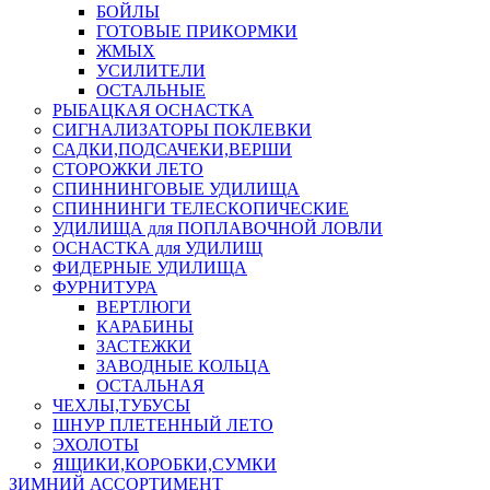
БОЙЛЫ
ГОТОВЫЕ ПРИКОРМКИ
ЖМЫХ
УСИЛИТЕЛИ
ОСТАЛЬНЫЕ
РЫБАЦКАЯ ОСНАСТКА
СИГНАЛИЗАТОРЫ ПОКЛЕВКИ
САДКИ,ПОДСАЧЕКИ,ВЕРШИ
СТОРОЖКИ ЛЕТО
СПИННИНГОВЫЕ УДИЛИЩА
СПИННИНГИ ТЕЛЕСКОПИЧЕСКИЕ
УДИЛИЩА для ПОПЛАВОЧНОЙ ЛОВЛИ
ОСНАСТКА для УДИЛИЩ
ФИДЕРНЫЕ УДИЛИЩА
ФУРНИТУРА
ВЕРТЛЮГИ
КАРАБИНЫ
ЗАСТЕЖКИ
ЗАВОДНЫЕ КОЛЬЦА
ОСТАЛЬНАЯ
ЧЕХЛЫ,ТУБУСЫ
ШНУР ПЛЕТЕННЫЙ ЛЕТО
ЭХОЛОТЫ
ЯЩИКИ,КОРОБКИ,СУМКИ
ЗИМНИЙ АССОРТИМЕНТ