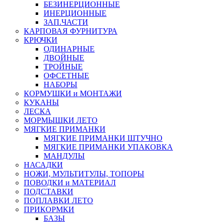
БЕЗИНЕРЦИОННЫЕ
ИНЕРЦИОННЫЕ
ЗАП.ЧАСТИ
КАРПОВАЯ ФУРНИТУРА
КРЮЧКИ
ОДИНАРНЫЕ
ДВОЙНЫЕ
ТРОЙНЫЕ
ОФСЕТНЫЕ
НАБОРЫ
КОРМУШКИ и МОНТАЖИ
КУКАНЫ
ЛЕСКА
МОРМЫШКИ ЛЕТО
МЯГКИЕ ПРИМАНКИ
МЯГКИЕ ПРИМАНКИ ШТУЧНО
МЯГКИЕ ПРИМАНКИ УПАКОВКА
МАНДУЛЫ
НАСАДКИ
НОЖИ, МУЛЬТИТУЛЫ, ТОПОРЫ
ПОВОДКИ и МАТЕРИАЛ
ПОДСТАВКИ
ПОПЛАВКИ ЛЕТО
ПРИКОРМКИ
БАЗЫ