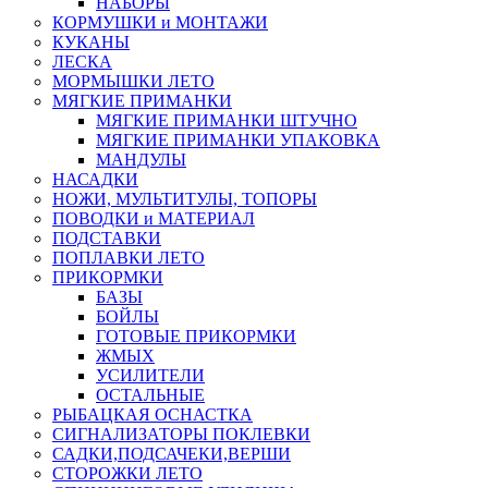
НАБОРЫ
КОРМУШКИ и МОНТАЖИ
КУКАНЫ
ЛЕСКА
МОРМЫШКИ ЛЕТО
МЯГКИЕ ПРИМАНКИ
МЯГКИЕ ПРИМАНКИ ШТУЧНО
МЯГКИЕ ПРИМАНКИ УПАКОВКА
МАНДУЛЫ
НАСАДКИ
НОЖИ, МУЛЬТИТУЛЫ, ТОПОРЫ
ПОВОДКИ и МАТЕРИАЛ
ПОДСТАВКИ
ПОПЛАВКИ ЛЕТО
ПРИКОРМКИ
БАЗЫ
БОЙЛЫ
ГОТОВЫЕ ПРИКОРМКИ
ЖМЫХ
УСИЛИТЕЛИ
ОСТАЛЬНЫЕ
РЫБАЦКАЯ ОСНАСТКА
СИГНАЛИЗАТОРЫ ПОКЛЕВКИ
САДКИ,ПОДСАЧЕКИ,ВЕРШИ
СТОРОЖКИ ЛЕТО