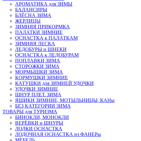
АРОМАТИКА для ЗИМЫ
БАЛАНСИРЫ
БЛЁСНА ЗИМА
ЖЕРЛИЦЫ
ЗИМНЯЯ ПРИКОРМКА
ПАЛАТКИ ЗИМНИЕ
ОСНАСТКА к ПАЛАТКАМ
ЗИМНЯЯ ЛЕСКА
ЛЕДОБУРЫ и ШНЕКИ
ОСНАСТКА к ЛЕДОБУРАМ
ПОПЛАВКИ ЗИМА
СТОРОЖКИ ЗИМА
МОРМЫШКИ ЗИМА
КОРМУШКИ ЗИМНИЕ
КАТУШКИ для ЗИМНЕЙ УДОЧКИ
УДОЧКИ ЗИМНИЕ
ШНУР ПЛЕТ. ЗИМА
ЯЩИКИ ЗИМНИЕ, МОТЫЛЬНИЦЫ, КАНы
БЕЗ КАТЕГОРИИ ЗИМА
ТОВАРЫ для ТУРИЗМА
БИНОКЛИ, МОНОКЛИ
ВЕРЁВКИ и ШНУРЫ
ЛОДКИ ОСНАСТКА
ЛОДОЧНАЯ ОСНАСТКА из ФАНЕРы
МЕБЕЛЬ