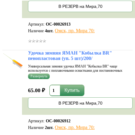
В РЕЗЕРВ на Мира,70
Артикул:
ОС-00026913
Омск, пр. Мира 70:
Наличие
4
шт.
Удочка зимняя ЯМАН "Кобылка BR"
пенопластовая (уп. 5 шт)/200/
Универсальная зимняя удочка ЯМАН "Кобылка BR" чаще
используется с поплавочными оснастками для постановочных
рыбалок и ловли на комбайн. Корпус удочки изготовлен из
высококачественного пенопласта, а эргономичная форма отлично
лежит в руке. Большая ручка уд
65.00 ₽
В РЕЗЕРВ на Мира,70
Артикул:
ОС-00026912
Омск, пр. Мира 70:
Наличие
2
шт.