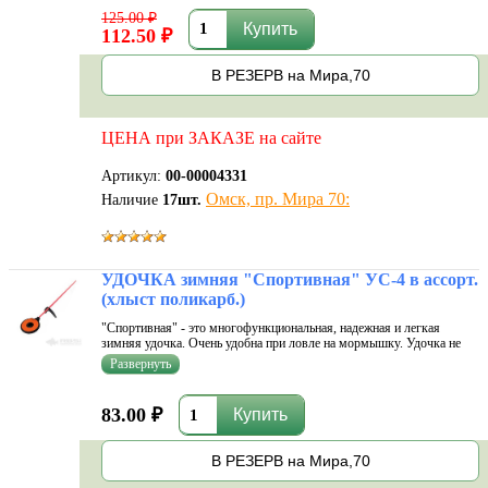
многофункциональн
125.00 ₽
112.50 ₽
В РЕЗЕРВ на Мира,70
ЦЕНА при ЗАКАЗЕ на сайте
Артикул:
00-00004331
Омск, пр. Мира 70:
Наличие
17
шт.
УДОЧКА зимняя "Спортивная" УС-4 в ассорт.
(хлыст поликарб.)
"Спортивная" - это многофункциональная, надежная и легкая
зимняя удочка. Очень удобна при ловле на мормышку. Удочка не
повреждает Вашу леску, наматывая ее на ось. Форма ручки отлично
ложиться в руку, что обеспечивает комфорт во время ловли.
Характеристики
83.00 ₽
В РЕЗЕРВ на Мира,70