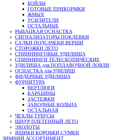
БОЙЛЫ
ГОТОВЫЕ ПРИКОРМКИ
ЖМЫХ
УСИЛИТЕЛИ
ОСТАЛЬНЫЕ
РЫБАЦКАЯ ОСНАСТКА
СИГНАЛИЗАТОРЫ ПОКЛЕВКИ
САДКИ,ПОДСАЧЕКИ,ВЕРШИ
СТОРОЖКИ ЛЕТО
СПИННИНГОВЫЕ УДИЛИЩА
СПИННИНГИ ТЕЛЕСКОПИЧЕСКИЕ
УДИЛИЩА для ПОПЛАВОЧНОЙ ЛОВЛИ
ОСНАСТКА для УДИЛИЩ
ФИДЕРНЫЕ УДИЛИЩА
ФУРНИТУРА
ВЕРТЛЮГИ
КАРАБИНЫ
ЗАСТЕЖКИ
ЗАВОДНЫЕ КОЛЬЦА
ОСТАЛЬНАЯ
ЧЕХЛЫ,ТУБУСЫ
ШНУР ПЛЕТЕННЫЙ ЛЕТО
ЭХОЛОТЫ
ЯЩИКИ,КОРОБКИ,СУМКИ
ЗИМНИЙ АССОРТИМЕНТ