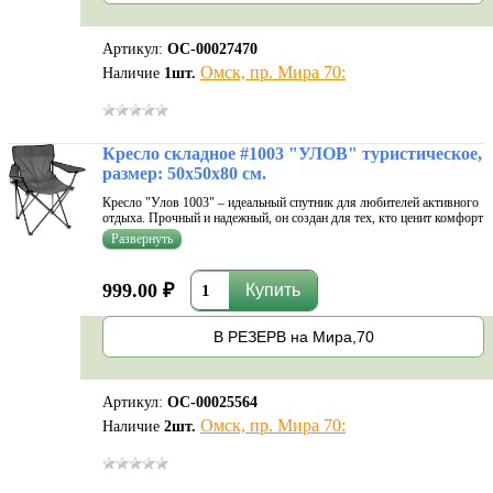
Артикул:
ОС-00027470
Омск, пр. Мира 70:
Наличие
1
шт.
Кресло складное #1003 "УЛОВ" туристическое,
размер: 50х50х80 см.
Кресло "Улов 1003" – идеальный спутник для любителей активного
отдыха. Прочный и надежный, он создан для тех, кто ценит комфорт
и удобство на природе. Складной механизм позволяет быстро и
легко сложить стул для транспортировки и хранения. Компактные
разме
999.00 ₽
В РЕЗЕРВ на Мира,70
Артикул:
ОС-00025564
Омск, пр. Мира 70:
Наличие
2
шт.