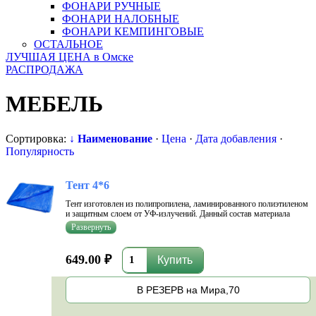
ФОНАРИ РУЧНЫЕ
ФОНАРИ НАЛОБНЫЕ
ФОНАРИ КЕМПИНГОВЫЕ
ОСТАЛЬНОЕ
ЛУЧШАЯ ЦЕНА в Омске
РАСПРОДАЖА
МЕБЕЛЬ
Сортировка:
↓ Наименование
·
Цена
·
Дата добавления
·
Популярность
Тент 4*6
Тент изготовлен из полипропилена, ламинированного полиэтиленом
и защитным слоем от УФ-излучений. Данный состав материала
делает его влагоустойчивым, воздухонепроницаемым, легким и
достаточно эластичным.
649.00 ₽
В РЕЗЕРВ на Мира,70