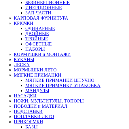
БЕЗИНЕРЦИОННЫЕ
ИНЕРЦИОННЫЕ
ЗАП.ЧАСТИ
КАРПОВАЯ ФУРНИТУРА
КРЮЧКИ
ОДИНАРНЫЕ
ДВОЙНЫЕ
ТРОЙНЫЕ
ОФСЕТНЫЕ
НАБОРЫ
КОРМУШКИ и МОНТАЖИ
КУКАНЫ
ЛЕСКА
МОРМЫШКИ ЛЕТО
МЯГКИЕ ПРИМАНКИ
МЯГКИЕ ПРИМАНКИ ШТУЧНО
МЯГКИЕ ПРИМАНКИ УПАКОВКА
МАНДУЛЫ
НАСАДКИ
НОЖИ, МУЛЬТИТУЛЫ, ТОПОРЫ
ПОВОДКИ и МАТЕРИАЛ
ПОДСТАВКИ
ПОПЛАВКИ ЛЕТО
ПРИКОРМКИ
БАЗЫ