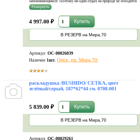
запоминающимся! Поэтому ни один отдых на природе не обходится
без туристической раскладушки!Чтобы сделать Ваше пребывание на
природе невероятно удобным, предлагаем туристическую
раскладушку. Размеры раскладуш
4 997.00 ₽
В РЕЗЕРВ на Мира,70
Артикул:
ОС-00026039
Омск, пр. Мира 70:
Наличие
1
шт.
раскладушка /BUSHIDO/ СЕТКА, цвет
зелёный/серый, 187*62*44 см. 0708-001
5 839.00 ₽
В РЕЗЕРВ на Мира,70
Артикул:
ОС-00029261