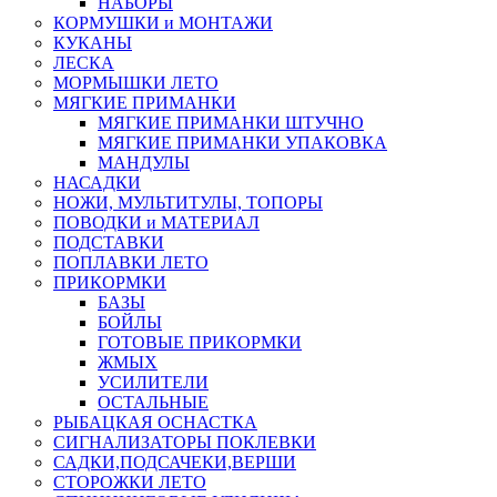
НАБОРЫ
КОРМУШКИ и МОНТАЖИ
КУКАНЫ
ЛЕСКА
МОРМЫШКИ ЛЕТО
МЯГКИЕ ПРИМАНКИ
МЯГКИЕ ПРИМАНКИ ШТУЧНО
МЯГКИЕ ПРИМАНКИ УПАКОВКА
МАНДУЛЫ
НАСАДКИ
НОЖИ, МУЛЬТИТУЛЫ, ТОПОРЫ
ПОВОДКИ и МАТЕРИАЛ
ПОДСТАВКИ
ПОПЛАВКИ ЛЕТО
ПРИКОРМКИ
БАЗЫ
БОЙЛЫ
ГОТОВЫЕ ПРИКОРМКИ
ЖМЫХ
УСИЛИТЕЛИ
ОСТАЛЬНЫЕ
РЫБАЦКАЯ ОСНАСТКА
СИГНАЛИЗАТОРЫ ПОКЛЕВКИ
САДКИ,ПОДСАЧЕКИ,ВЕРШИ
СТОРОЖКИ ЛЕТО