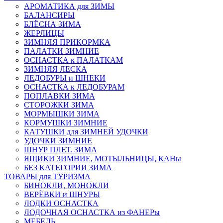
АРОМАТИКА для ЗИМЫ
БАЛАНСИРЫ
БЛЁСНА ЗИМА
ЖЕРЛИЦЫ
ЗИМНЯЯ ПРИКОРМКА
ПАЛАТКИ ЗИМНИЕ
ОСНАСТКА к ПАЛАТКАМ
ЗИМНЯЯ ЛЕСКА
ЛЕДОБУРЫ и ШНЕКИ
ОСНАСТКА к ЛЕДОБУРАМ
ПОПЛАВКИ ЗИМА
СТОРОЖКИ ЗИМА
МОРМЫШКИ ЗИМА
КОРМУШКИ ЗИМНИЕ
КАТУШКИ для ЗИМНЕЙ УДОЧКИ
УДОЧКИ ЗИМНИЕ
ШНУР ПЛЕТ. ЗИМА
ЯЩИКИ ЗИМНИЕ, МОТЫЛЬНИЦЫ, КАНы
БЕЗ КАТЕГОРИИ ЗИМА
ТОВАРЫ для ТУРИЗМА
БИНОКЛИ, МОНОКЛИ
ВЕРЁВКИ и ШНУРЫ
ЛОДКИ ОСНАСТКА
ЛОДОЧНАЯ ОСНАСТКА из ФАНЕРы
МЕБЕЛЬ