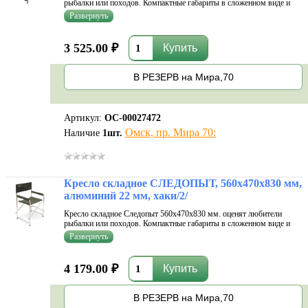
рыбалки или походов. Компактные габариты в сложенном виде и
небольшой вес обеспечивают удобную транспортировку. Спинка и
сиденье выполнены из водонепроницаемого материала, что
позволяет использовать
3 525.00 ₽
В РЕЗЕРВ на Мира,70
Артикул:
ОС-00027472
Омск, пр. Мира 70:
Наличие
1
шт.
Кресло складное СЛЕДОПЫТ, 560х470х830 мм,
алюминий 22 мм, хаки/2/
Кресло складное Следопыт 560х470х830 мм. оценят любители
рыбалки или походов. Компактные габариты в сложенном виде и
небольшой вес обеспечивают удобную транспортировку. Спинка и
сиденье выполнены из водонепроницаемого материала, что
позволяет использовать
4 179.00 ₽
В РЕЗЕРВ на Мира,70