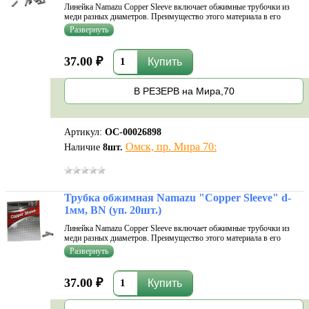
Линейка Namazu Copper Sleeve включает обжимные трубочки из
меди разных диаметров. Преимущество этого материала в его
мягкости. Он хорошо поддается обработке, что исключает заусенцы
и неровности. Следовательно, такие трубочки не повреждают леску,
но при эт
37.00 ₽
В РЕЗЕРВ на Мира,70
Артикул:
ОС-00026898
Омск, пр. Мира 70:
Наличие
8
шт.
Трубка обжимная Namazu "Copper Sleeve" d-
1мм, BN (уп. 20шт.)
Линейка Namazu Copper Sleeve включает обжимные трубочки из
меди разных диаметров. Преимущество этого материала в его
мягкости. Он хорошо поддается обработке, что исключает заусенцы
и неровности. Следовательно, такие трубочки не повреждают леску,
но при эт
37.00 ₽