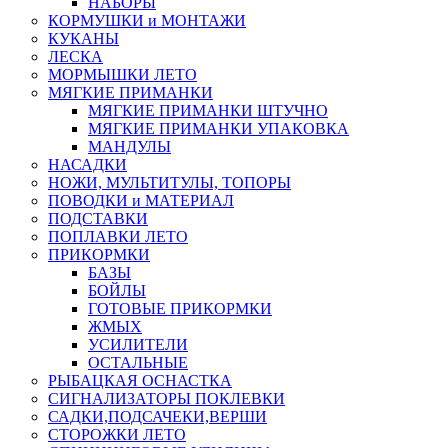
НАБОРЫ
КОРМУШКИ и МОНТАЖИ
КУКАНЫ
ЛЕСКА
МОРМЫШКИ ЛЕТО
МЯГКИЕ ПРИМАНКИ
МЯГКИЕ ПРИМАНКИ ШТУЧНО
МЯГКИЕ ПРИМАНКИ УПАКОВКА
МАНДУЛЫ
НАСАДКИ
НОЖИ, МУЛЬТИТУЛЫ, ТОПОРЫ
ПОВОДКИ и МАТЕРИАЛ
ПОДСТАВКИ
ПОПЛАВКИ ЛЕТО
ПРИКОРМКИ
БАЗЫ
БОЙЛЫ
ГОТОВЫЕ ПРИКОРМКИ
ЖМЫХ
УСИЛИТЕЛИ
ОСТАЛЬНЫЕ
РЫБАЦКАЯ ОСНАСТКА
СИГНАЛИЗАТОРЫ ПОКЛЕВКИ
САДКИ,ПОДСАЧЕКИ,ВЕРШИ
СТОРОЖКИ ЛЕТО