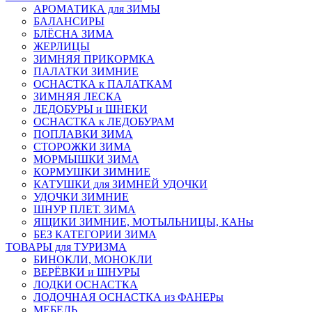
АРОМАТИКА для ЗИМЫ
БАЛАНСИРЫ
БЛЁСНА ЗИМА
ЖЕРЛИЦЫ
ЗИМНЯЯ ПРИКОРМКА
ПАЛАТКИ ЗИМНИЕ
ОСНАСТКА к ПАЛАТКАМ
ЗИМНЯЯ ЛЕСКА
ЛЕДОБУРЫ и ШНЕКИ
ОСНАСТКА к ЛЕДОБУРАМ
ПОПЛАВКИ ЗИМА
СТОРОЖКИ ЗИМА
МОРМЫШКИ ЗИМА
КОРМУШКИ ЗИМНИЕ
КАТУШКИ для ЗИМНЕЙ УДОЧКИ
УДОЧКИ ЗИМНИЕ
ШНУР ПЛЕТ. ЗИМА
ЯЩИКИ ЗИМНИЕ, МОТЫЛЬНИЦЫ, КАНы
БЕЗ КАТЕГОРИИ ЗИМА
ТОВАРЫ для ТУРИЗМА
БИНОКЛИ, МОНОКЛИ
ВЕРЁВКИ и ШНУРЫ
ЛОДКИ ОСНАСТКА
ЛОДОЧНАЯ ОСНАСТКА из ФАНЕРы
МЕБЕЛЬ