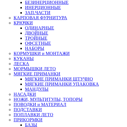
БЕЗИНЕРЦИОННЫЕ
ИНЕРЦИОННЫЕ
ЗАП.ЧАСТИ
КАРПОВАЯ ФУРНИТУРА
КРЮЧКИ
ОДИНАРНЫЕ
ДВОЙНЫЕ
ТРОЙНЫЕ
ОФСЕТНЫЕ
НАБОРЫ
КОРМУШКИ и МОНТАЖИ
КУКАНЫ
ЛЕСКА
МОРМЫШКИ ЛЕТО
МЯГКИЕ ПРИМАНКИ
МЯГКИЕ ПРИМАНКИ ШТУЧНО
МЯГКИЕ ПРИМАНКИ УПАКОВКА
МАНДУЛЫ
НАСАДКИ
НОЖИ, МУЛЬТИТУЛЫ, ТОПОРЫ
ПОВОДКИ и МАТЕРИАЛ
ПОДСТАВКИ
ПОПЛАВКИ ЛЕТО
ПРИКОРМКИ
БАЗЫ