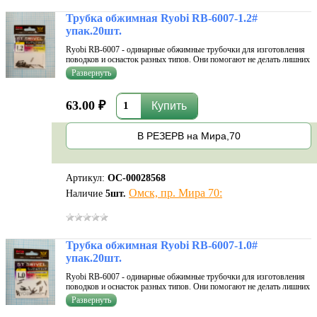
Трубка обжимная Ryobi RB-6007-1.2#
упак.20шт.
Ryobi RB-6007 - одинарные обжимные трубочки для изготовления
поводков и оснасток разных типов. Они помогают не делать лишних
узлов в монтаже, что может плохо повлиять на его прочность.
Мягкий сплав хорошо поддается любым манипуляциям. Трубочки
не имеют ос
63.00 ₽
В РЕЗЕРВ на Мира,70
Артикул:
ОС-00028568
Омск, пр. Мира 70:
Наличие
5
шт.
Трубка обжимная Ryobi RB-6007-1.0#
упак.20шт.
Ryobi RB-6007 - одинарные обжимные трубочки для изготовления
поводков и оснасток разных типов. Они помогают не делать лишних
узлов в монтаже, что может плохо повлиять на его прочность.
Мягкий сплав хорошо поддается любым манипуляциям. Трубочки
не имеют ос