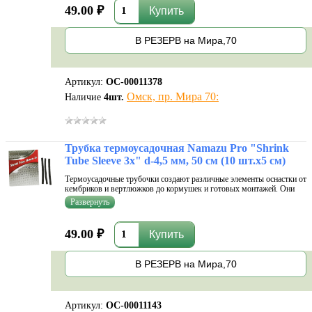
49.00 ₽
В РЕЗЕРВ на Мира,70
Артикул:
ОС-00011378
Омск, пр. Мира 70:
Наличие
4
шт.
Трубка термоусадочная Namazu Pro "Shrink
Tube Sleeve 3x" d-4,5 мм, 50 см (10 шт.х5 см)
Термоусадочные трубочки создают различные элементы оснастки от
кембриков и вертлюжков до кормушек и готовых монтажей. Они
помогают сделать узлы и различные соединения более прочными.
Еще один плюс - пока разогретая трубка не застыла и не затвердела,
ей...
49.00 ₽
В РЕЗЕРВ на Мира,70
Артикул:
ОС-00011143