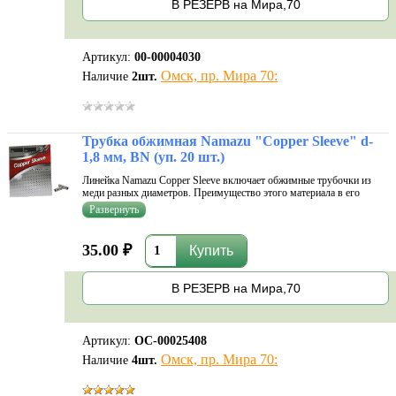
В РЕЗЕРВ на Мира,70
Артикул:
00-00004030
Омск, пр. Мира 70:
Наличие
2
шт.
Трубка обжимная Namazu "Copper Sleeve" d-
1,8 мм, BN (уп. 20 шт.)
Линейка Namazu Copper Sleeve включает обжимные трубочки из
меди разных диаметров. Преимущество этого материала в его
мягкости. Он хорошо поддается обработке, что исключает заусенцы
и неровности. Следовательно, такие трубочки не повреждают леску,
но при...
35.00 ₽
В РЕЗЕРВ на Мира,70
Артикул:
ОС-00025408
Омск, пр. Мира 70:
Наличие
4
шт.