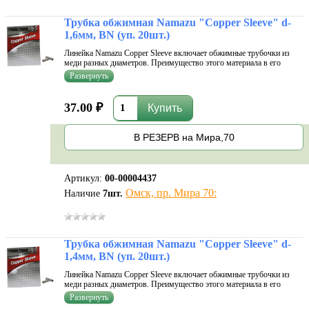
Трубка обжимная Namazu "Copper Sleeve" d-
1,6мм, BN (уп. 20шт.)
Линейка Namazu Copper Sleeve включает обжимные трубочки из
меди разных диаметров. Преимущество этого материала в его
мягкости. Он хорошо поддается обработке, что исключает заусенцы
и неровности. Следовательно, такие трубочки не повреждают леску,
но при эт
37.00 ₽
В РЕЗЕРВ на Мира,70
Артикул:
00-00004437
Омск, пр. Мира 70:
Наличие
7
шт.
Трубка обжимная Namazu "Copper Sleeve" d-
1,4мм, BN (уп. 20шт.)
Линейка Namazu Copper Sleeve включает обжимные трубочки из
меди разных диаметров. Преимущество этого материала в его
мягкости. Он хорошо поддается обработке, что исключает заусенцы
и неровности. Следовательно, такие трубочки не повреждают леску,