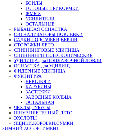
БОЙЛЫ
ГОТОВЫЕ ПРИКОРМКИ
ЖМЫХ
УСИЛИТЕЛИ
ОСТАЛЬНЫЕ
РЫБАЦКАЯ ОСНАСТКА
СИГНАЛИЗАТОРЫ ПОКЛЕВКИ
САДКИ,ПОДСАЧЕКИ,ВЕРШИ
СТОРОЖКИ ЛЕТО
СПИННИНГОВЫЕ УДИЛИЩА
СПИННИНГИ ТЕЛЕСКОПИЧЕСКИЕ
УДИЛИЩА для ПОПЛАВОЧНОЙ ЛОВЛИ
ОСНАСТКА для УДИЛИЩ
ФИДЕРНЫЕ УДИЛИЩА
ФУРНИТУРА
ВЕРТЛЮГИ
КАРАБИНЫ
ЗАСТЕЖКИ
ЗАВОДНЫЕ КОЛЬЦА
ОСТАЛЬНАЯ
ЧЕХЛЫ,ТУБУСЫ
ШНУР ПЛЕТЕННЫЙ ЛЕТО
ЭХОЛОТЫ
ЯЩИКИ,КОРОБКИ,СУМКИ
ЗИМНИЙ АССОРТИМЕНТ