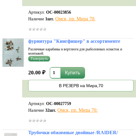
Артикул:
ОС-00023856
Омск, пр. Мира 70:
Наличие
1
шт.
фурнитура "Кингфишер" в ассортименте
Различные карабины и вертлюги для рыболовных оснасток и
монтажей.
20.00 ₽
В РЕЗЕРВ на Мира,70
Артикул:
ОС-00027759
Омск, пр. Мира 70:
Наличие
32
шт.
Трубочки обжимные двойные /RAIDER/