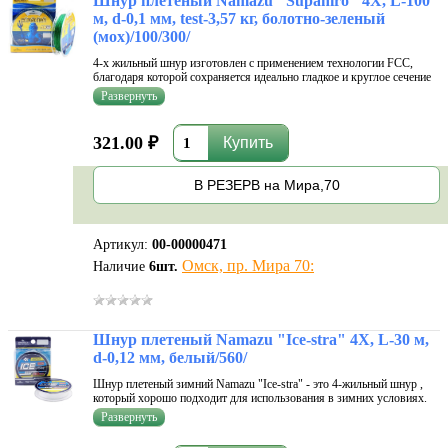
Шнур плетеный Namazu "Supahiro" 4Х, L-100
м, d-0,1 мм, test-3,57 кг, болотно-зеленый
(мох)/100/300/
4-х жильный шнур изготовлен с применением технологии FCC,
благодаря которой сохраняется идеально гладкое и круглое сечение
по всей длине. Показывает отличные характеристики высокой
прочности на узлах, повышенную устойчивость к истиранию, а
также соотве...
321.00 ₽
В РЕЗЕРВ на Мира,70
Артикул:
00-00000471
Омск, пр. Мира 70:
Наличие
6
шт.
Шнур плетеный Namazu "Ice-stra" 4Х, L-30 м,
d-0,12 мм, белый/560/
Шнур плетеный зимний Namazu "Ice-stra" - это 4-жильный шнур ,
который хорошо подходит для использования в зимних условиях.
Шнур изготовлен из улучшенных плотно переплетенных волокон с
применением технологи FCC-Freeze, благодаря которой в шнуре
сочетаются