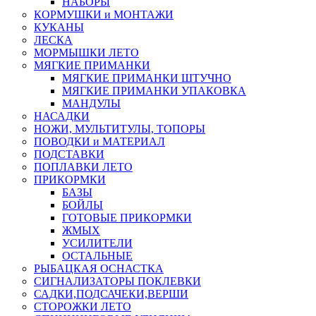
НАБОРЫ
КОРМУШКИ и МОНТАЖИ
КУКАНЫ
ЛЕСКА
МОРМЫШКИ ЛЕТО
МЯГКИЕ ПРИМАНКИ
МЯГКИЕ ПРИМАНКИ ШТУЧНО
МЯГКИЕ ПРИМАНКИ УПАКОВКА
МАНДУЛЫ
НАСАДКИ
НОЖИ, МУЛЬТИТУЛЫ, ТОПОРЫ
ПОВОДКИ и МАТЕРИАЛ
ПОДСТАВКИ
ПОПЛАВКИ ЛЕТО
ПРИКОРМКИ
БАЗЫ
БОЙЛЫ
ГОТОВЫЕ ПРИКОРМКИ
ЖМЫХ
УСИЛИТЕЛИ
ОСТАЛЬНЫЕ
РЫБАЦКАЯ ОСНАСТКА
СИГНАЛИЗАТОРЫ ПОКЛЕВКИ
САДКИ,ПОДСАЧЕКИ,ВЕРШИ
СТОРОЖКИ ЛЕТО