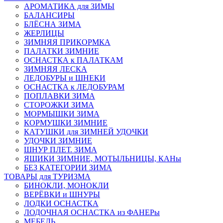
АРОМАТИКА для ЗИМЫ
БАЛАНСИРЫ
БЛЁСНА ЗИМА
ЖЕРЛИЦЫ
ЗИМНЯЯ ПРИКОРМКА
ПАЛАТКИ ЗИМНИЕ
ОСНАСТКА к ПАЛАТКАМ
ЗИМНЯЯ ЛЕСКА
ЛЕДОБУРЫ и ШНЕКИ
ОСНАСТКА к ЛЕДОБУРАМ
ПОПЛАВКИ ЗИМА
СТОРОЖКИ ЗИМА
МОРМЫШКИ ЗИМА
КОРМУШКИ ЗИМНИЕ
КАТУШКИ для ЗИМНЕЙ УДОЧКИ
УДОЧКИ ЗИМНИЕ
ШНУР ПЛЕТ. ЗИМА
ЯЩИКИ ЗИМНИЕ, МОТЫЛЬНИЦЫ, КАНы
БЕЗ КАТЕГОРИИ ЗИМА
ТОВАРЫ для ТУРИЗМА
БИНОКЛИ, МОНОКЛИ
ВЕРЁВКИ и ШНУРЫ
ЛОДКИ ОСНАСТКА
ЛОДОЧНАЯ ОСНАСТКА из ФАНЕРы
МЕБЕЛЬ