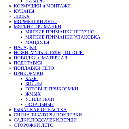
НАБОРЫ
КОРМУШКИ и МОНТАЖИ
КУКАНЫ
ЛЕСКА
МОРМЫШКИ ЛЕТО
МЯГКИЕ ПРИМАНКИ
МЯГКИЕ ПРИМАНКИ ШТУЧНО
МЯГКИЕ ПРИМАНКИ УПАКОВКА
МАНДУЛЫ
НАСАДКИ
НОЖИ, МУЛЬТИТУЛЫ, ТОПОРЫ
ПОВОДКИ и МАТЕРИАЛ
ПОДСТАВКИ
ПОПЛАВКИ ЛЕТО
ПРИКОРМКИ
БАЗЫ
БОЙЛЫ
ГОТОВЫЕ ПРИКОРМКИ
ЖМЫХ
УСИЛИТЕЛИ
ОСТАЛЬНЫЕ
РЫБАЦКАЯ ОСНАСТКА
СИГНАЛИЗАТОРЫ ПОКЛЕВКИ
САДКИ,ПОДСАЧЕКИ,ВЕРШИ
СТОРОЖКИ ЛЕТО