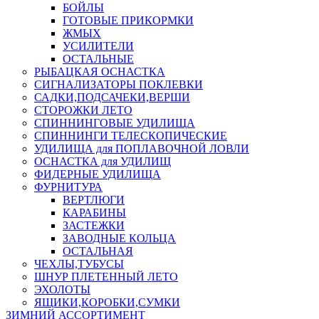
БОЙЛЫ
ГОТОВЫЕ ПРИКОРМКИ
ЖМЫХ
УСИЛИТЕЛИ
ОСТАЛЬНЫЕ
РЫБАЦКАЯ ОСНАСТКА
СИГНАЛИЗАТОРЫ ПОКЛЕВКИ
САДКИ,ПОДСАЧЕКИ,ВЕРШИ
СТОРОЖКИ ЛЕТО
СПИННИНГОВЫЕ УДИЛИЩА
СПИННИНГИ ТЕЛЕСКОПИЧЕСКИЕ
УДИЛИЩА для ПОПЛАВОЧНОЙ ЛОВЛИ
ОСНАСТКА для УДИЛИЩ
ФИДЕРНЫЕ УДИЛИЩА
ФУРНИТУРА
ВЕРТЛЮГИ
КАРАБИНЫ
ЗАСТЕЖКИ
ЗАВОДНЫЕ КОЛЬЦА
ОСТАЛЬНАЯ
ЧЕХЛЫ,ТУБУСЫ
ШНУР ПЛЕТЕННЫЙ ЛЕТО
ЭХОЛОТЫ
ЯЩИКИ,КОРОБКИ,СУМКИ
ЗИМНИЙ АССОРТИМЕНТ