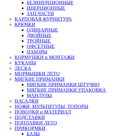
БЕЗИНЕРЦИОННЫЕ
ИНЕРЦИОННЫЕ
ЗАП.ЧАСТИ
КАРПОВАЯ ФУРНИТУРА
КРЮЧКИ
ОДИНАРНЫЕ
ДВОЙНЫЕ
ТРОЙНЫЕ
ОФСЕТНЫЕ
НАБОРЫ
КОРМУШКИ и МОНТАЖИ
КУКАНЫ
ЛЕСКА
МОРМЫШКИ ЛЕТО
МЯГКИЕ ПРИМАНКИ
МЯГКИЕ ПРИМАНКИ ШТУЧНО
МЯГКИЕ ПРИМАНКИ УПАКОВКА
МАНДУЛЫ
НАСАДКИ
НОЖИ, МУЛЬТИТУЛЫ, ТОПОРЫ
ПОВОДКИ и МАТЕРИАЛ
ПОДСТАВКИ
ПОПЛАВКИ ЛЕТО
ПРИКОРМКИ
БАЗЫ