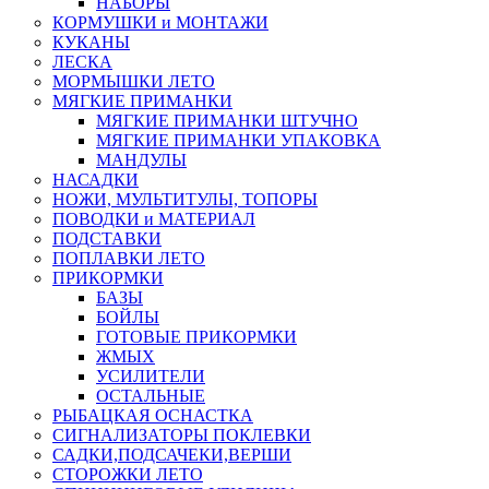
НАБОРЫ
КОРМУШКИ и МОНТАЖИ
КУКАНЫ
ЛЕСКА
МОРМЫШКИ ЛЕТО
МЯГКИЕ ПРИМАНКИ
МЯГКИЕ ПРИМАНКИ ШТУЧНО
МЯГКИЕ ПРИМАНКИ УПАКОВКА
МАНДУЛЫ
НАСАДКИ
НОЖИ, МУЛЬТИТУЛЫ, ТОПОРЫ
ПОВОДКИ и МАТЕРИАЛ
ПОДСТАВКИ
ПОПЛАВКИ ЛЕТО
ПРИКОРМКИ
БАЗЫ
БОЙЛЫ
ГОТОВЫЕ ПРИКОРМКИ
ЖМЫХ
УСИЛИТЕЛИ
ОСТАЛЬНЫЕ
РЫБАЦКАЯ ОСНАСТКА
СИГНАЛИЗАТОРЫ ПОКЛЕВКИ
САДКИ,ПОДСАЧЕКИ,ВЕРШИ
СТОРОЖКИ ЛЕТО