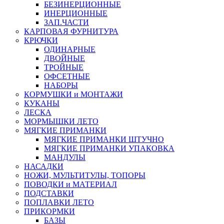
БЕЗИНЕРЦИОННЫЕ
ИНЕРЦИОННЫЕ
ЗАП.ЧАСТИ
КАРПОВАЯ ФУРНИТУРА
КРЮЧКИ
ОДИНАРНЫЕ
ДВОЙНЫЕ
ТРОЙНЫЕ
ОФСЕТНЫЕ
НАБОРЫ
КОРМУШКИ и МОНТАЖИ
КУКАНЫ
ЛЕСКА
МОРМЫШКИ ЛЕТО
МЯГКИЕ ПРИМАНКИ
МЯГКИЕ ПРИМАНКИ ШТУЧНО
МЯГКИЕ ПРИМАНКИ УПАКОВКА
МАНДУЛЫ
НАСАДКИ
НОЖИ, МУЛЬТИТУЛЫ, ТОПОРЫ
ПОВОДКИ и МАТЕРИАЛ
ПОДСТАВКИ
ПОПЛАВКИ ЛЕТО
ПРИКОРМКИ
БАЗЫ