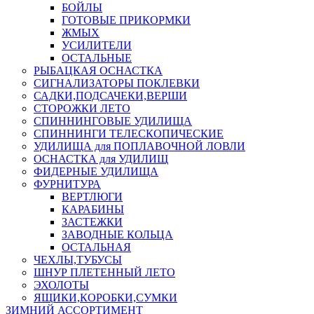
БОЙЛЫ
ГОТОВЫЕ ПРИКОРМКИ
ЖМЫХ
УСИЛИТЕЛИ
ОСТАЛЬНЫЕ
РЫБАЦКАЯ ОСНАСТКА
СИГНАЛИЗАТОРЫ ПОКЛЕВКИ
САДКИ,ПОДСАЧЕКИ,ВЕРШИ
СТОРОЖКИ ЛЕТО
СПИННИНГОВЫЕ УДИЛИЩА
СПИННИНГИ ТЕЛЕСКОПИЧЕСКИЕ
УДИЛИЩА для ПОПЛАВОЧНОЙ ЛОВЛИ
ОСНАСТКА для УДИЛИЩ
ФИДЕРНЫЕ УДИЛИЩА
ФУРНИТУРА
ВЕРТЛЮГИ
КАРАБИНЫ
ЗАСТЕЖКИ
ЗАВОДНЫЕ КОЛЬЦА
ОСТАЛЬНАЯ
ЧЕХЛЫ,ТУБУСЫ
ШНУР ПЛЕТЕННЫЙ ЛЕТО
ЭХОЛОТЫ
ЯЩИКИ,КОРОБКИ,СУМКИ
ЗИМНИЙ АССОРТИМЕНТ