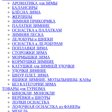
АРОМАТИКА для ЗИМЫ
БАЛАНСИРЫ
БЛЁСНА ЗИМА
ЖЕРЛИЦЫ
ЗИМНЯЯ ПРИКОРМКА
ПАЛАТКИ ЗИМНИЕ
ОСНАСТКА к ПАЛАТКАМ
ЗИМНЯЯ ЛЕСКА
ЛЕДОБУРЫ и ШНЕКИ
ОСНАСТКА к ЛЕДОБУРАМ
ПОПЛАВКИ ЗИМА
СТОРОЖКИ ЗИМА
МОРМЫШКИ ЗИМА
КОРМУШКИ ЗИМНИЕ
КАТУШКИ для ЗИМНЕЙ УДОЧКИ
УДОЧКИ ЗИМНИЕ
ШНУР ПЛЕТ. ЗИМА
ЯЩИКИ ЗИМНИЕ, МОТЫЛЬНИЦЫ, КАНы
БЕЗ КАТЕГОРИИ ЗИМА
ТОВАРЫ для ТУРИЗМА
БИНОКЛИ, МОНОКЛИ
ВЕРЁВКИ и ШНУРЫ
ЛОДКИ ОСНАСТКА
ЛОДОЧНАЯ ОСНАСТКА из ФАНЕРы
МЕБЕЛЬ