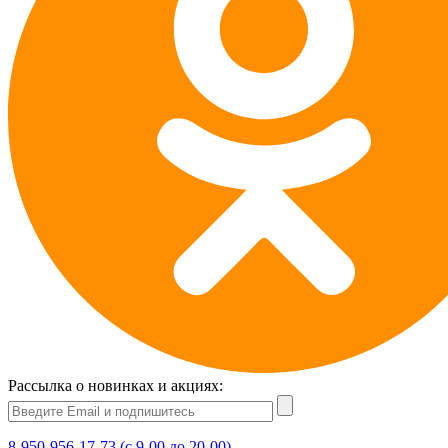
Рассылка о новинках и акциях:
8-950-956-17-73 (с 9-00 до 20-00)