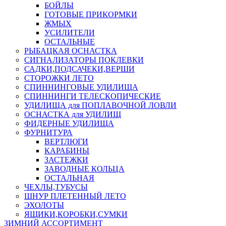
БОЙЛЫ
ГОТОВЫЕ ПРИКОРМКИ
ЖМЫХ
УСИЛИТЕЛИ
ОСТАЛЬНЫЕ
РЫБАЦКАЯ ОСНАСТКА
СИГНАЛИЗАТОРЫ ПОКЛЕВКИ
САДКИ,ПОДСАЧЕКИ,ВЕРШИ
СТОРОЖКИ ЛЕТО
СПИННИНГОВЫЕ УДИЛИЩА
СПИННИНГИ ТЕЛЕСКОПИЧЕСКИЕ
УДИЛИЩА для ПОПЛАВОЧНОЙ ЛОВЛИ
ОСНАСТКА для УДИЛИЩ
ФИДЕРНЫЕ УДИЛИЩА
ФУРНИТУРА
ВЕРТЛЮГИ
КАРАБИНЫ
ЗАСТЕЖКИ
ЗАВОДНЫЕ КОЛЬЦА
ОСТАЛЬНАЯ
ЧЕХЛЫ,ТУБУСЫ
ШНУР ПЛЕТЕННЫЙ ЛЕТО
ЭХОЛОТЫ
ЯЩИКИ,КОРОБКИ,СУМКИ
ЗИМНИЙ АССОРТИМЕНТ