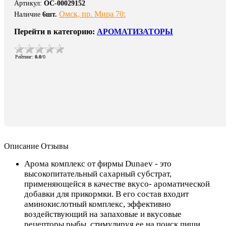
Артикул
:
ОС-00029152
Омск, пр. Мира 70:
Наличие
6
шт.
Перейти в категорию:
АРОМАТИЗАТОРЫ
Рейтинг
:
0.0
/
0
Описание
Отзывы
Арома комплекс от фирмы Dunaev - это
высокопитательный сахарный субстрат,
применяющейся в качестве вкусо- ароматической
добавки для прикормки. В его состав входит
аминокислотный комплекс, эффективно
воздействующий на запаховые и вкусовые
рецепторы рыбы, стимулируя ее на поиск пищи.