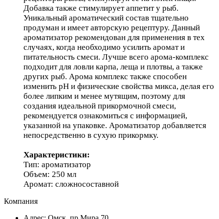
Добавка также стимулирует аппетит у рыб.
Уникальный ароматический состав тщательно
продуман и имеет авторскую рецептуру. Данный
ароматизатор рекомендован для применения в тех
случаях, когда необходимо усилить аромат и
питательность смеси. Лучше всего арома-комплекс
подходит для ловли карпа, леща и плотвы, а также
других рыб. Арома комплекс также способен
изменить pH и физические свойства микса, делая его
более липким и менее мутящим, поэтому для
создания идеальной прикормочной смеси,
рекомендуется ознакомиться с информацией,
указанной на упаковке. Ароматизатор добавляется
непосредственно в сухую прикормку.
Характеристики:
Тип: ароматизатор
Объем: 250 мл
Аромат: сложносоставной
Компания
Адрес: Омск, пр.Мира,70