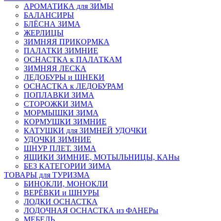
АРОМАТИКА для ЗИМЫ
БАЛАНСИРЫ
БЛЁСНА ЗИМА
ЖЕРЛИЦЫ
ЗИМНЯЯ ПРИКОРМКА
ПАЛАТКИ ЗИМНИЕ
ОСНАСТКА к ПАЛАТКАМ
ЗИМНЯЯ ЛЕСКА
ЛЕДОБУРЫ и ШНЕКИ
ОСНАСТКА к ЛЕДОБУРАМ
ПОПЛАВКИ ЗИМА
СТОРОЖКИ ЗИМА
МОРМЫШКИ ЗИМА
КОРМУШКИ ЗИМНИЕ
КАТУШКИ для ЗИМНЕЙ УДОЧКИ
УДОЧКИ ЗИМНИЕ
ШНУР ПЛЕТ. ЗИМА
ЯЩИКИ ЗИМНИЕ, МОТЫЛЬНИЦЫ, КАНы
БЕЗ КАТЕГОРИИ ЗИМА
ТОВАРЫ для ТУРИЗМА
БИНОКЛИ, МОНОКЛИ
ВЕРЁВКИ и ШНУРЫ
ЛОДКИ ОСНАСТКА
ЛОДОЧНАЯ ОСНАСТКА из ФАНЕРы
МЕБЕЛЬ