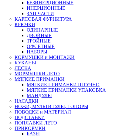
БЕЗИНЕРЦИОННЫЕ
ИНЕРЦИОННЫЕ
ЗАП.ЧАСТИ
КАРПОВАЯ ФУРНИТУРА
КРЮЧКИ
ОДИНАРНЫЕ
ДВОЙНЫЕ
ТРОЙНЫЕ
ОФСЕТНЫЕ
НАБОРЫ
КОРМУШКИ и МОНТАЖИ
КУКАНЫ
ЛЕСКА
МОРМЫШКИ ЛЕТО
МЯГКИЕ ПРИМАНКИ
МЯГКИЕ ПРИМАНКИ ШТУЧНО
МЯГКИЕ ПРИМАНКИ УПАКОВКА
МАНДУЛЫ
НАСАДКИ
НОЖИ, МУЛЬТИТУЛЫ, ТОПОРЫ
ПОВОДКИ и МАТЕРИАЛ
ПОДСТАВКИ
ПОПЛАВКИ ЛЕТО
ПРИКОРМКИ
БАЗЫ