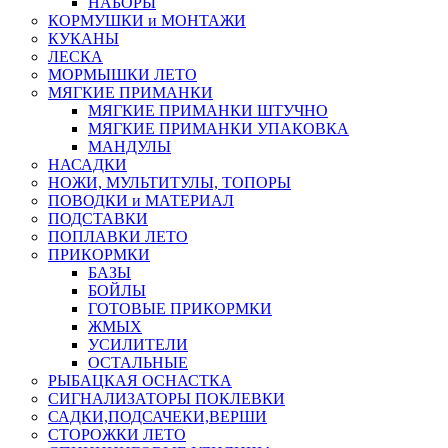
НАБОРЫ
КОРМУШКИ и МОНТАЖИ
КУКАНЫ
ЛЕСКА
МОРМЫШКИ ЛЕТО
МЯГКИЕ ПРИМАНКИ
МЯГКИЕ ПРИМАНКИ ШТУЧНО
МЯГКИЕ ПРИМАНКИ УПАКОВКА
МАНДУЛЫ
НАСАДКИ
НОЖИ, МУЛЬТИТУЛЫ, ТОПОРЫ
ПОВОДКИ и МАТЕРИАЛ
ПОДСТАВКИ
ПОПЛАВКИ ЛЕТО
ПРИКОРМКИ
БАЗЫ
БОЙЛЫ
ГОТОВЫЕ ПРИКОРМКИ
ЖМЫХ
УСИЛИТЕЛИ
ОСТАЛЬНЫЕ
РЫБАЦКАЯ ОСНАСТКА
СИГНАЛИЗАТОРЫ ПОКЛЕВКИ
САДКИ,ПОДСАЧЕКИ,ВЕРШИ
СТОРОЖКИ ЛЕТО