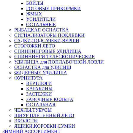
БОЙЛЫ
ГОТОВЫЕ ПРИКОРМКИ
ЖМЫХ
УСИЛИТЕЛИ
ОСТАЛЬНЫЕ
РЫБАЦКАЯ ОСНАСТКА
СИГНАЛИЗАТОРЫ ПОКЛЕВКИ
САДКИ,ПОДСАЧЕКИ,ВЕРШИ
СТОРОЖКИ ЛЕТО
СПИННИНГОВЫЕ УДИЛИЩА
СПИННИНГИ ТЕЛЕСКОПИЧЕСКИЕ
УДИЛИЩА для ПОПЛАВОЧНОЙ ЛОВЛИ
ОСНАСТКА для УДИЛИЩ
ФИДЕРНЫЕ УДИЛИЩА
ФУРНИТУРА
ВЕРТЛЮГИ
КАРАБИНЫ
ЗАСТЕЖКИ
ЗАВОДНЫЕ КОЛЬЦА
ОСТАЛЬНАЯ
ЧЕХЛЫ,ТУБУСЫ
ШНУР ПЛЕТЕННЫЙ ЛЕТО
ЭХОЛОТЫ
ЯЩИКИ,КОРОБКИ,СУМКИ
ЗИМНИЙ АССОРТИМЕНТ