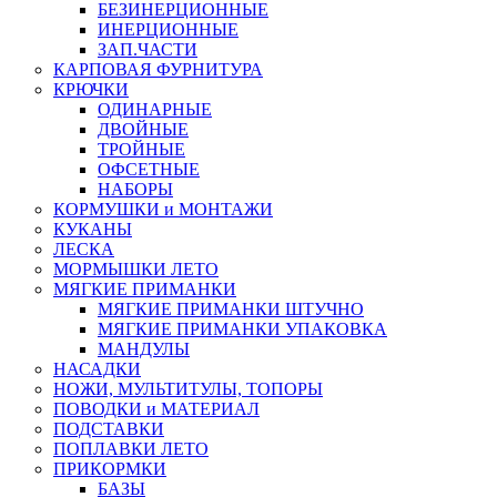
БЕЗИНЕРЦИОННЫЕ
ИНЕРЦИОННЫЕ
ЗАП.ЧАСТИ
КАРПОВАЯ ФУРНИТУРА
КРЮЧКИ
ОДИНАРНЫЕ
ДВОЙНЫЕ
ТРОЙНЫЕ
ОФСЕТНЫЕ
НАБОРЫ
КОРМУШКИ и МОНТАЖИ
КУКАНЫ
ЛЕСКА
МОРМЫШКИ ЛЕТО
МЯГКИЕ ПРИМАНКИ
МЯГКИЕ ПРИМАНКИ ШТУЧНО
МЯГКИЕ ПРИМАНКИ УПАКОВКА
МАНДУЛЫ
НАСАДКИ
НОЖИ, МУЛЬТИТУЛЫ, ТОПОРЫ
ПОВОДКИ и МАТЕРИАЛ
ПОДСТАВКИ
ПОПЛАВКИ ЛЕТО
ПРИКОРМКИ
БАЗЫ