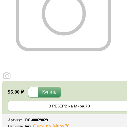
95.00 ₽
В РЕЗЕРВ на Мира,70
Артикул
:
ОС-00029029
Омск, пр. Мира 70:
Наличие
3
шт.