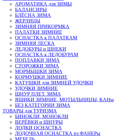
АРОМАТИКА для ЗИМЫ
БАЛАНСИРЫ
БЛЁСНА ЗИМА
ЖЕРЛИЦЫ
ЗИМНЯЯ ПРИКОРМКА
ПАЛАТКИ ЗИМНИЕ
ОСНАСТКА к ПАЛАТКАМ
ЗИМНЯЯ ЛЕСКА
ЛЕДОБУРЫ и ШНЕКИ
ОСНАСТКА к ЛЕДОБУРАМ
ПОПЛАВКИ ЗИМА
СТОРОЖКИ ЗИМА
МОРМЫШКИ ЗИМА
КОРМУШКИ ЗИМНИЕ
КАТУШКИ для ЗИМНЕЙ УДОЧКИ
УДОЧКИ ЗИМНИЕ
ШНУР ПЛЕТ. ЗИМА
ЯЩИКИ ЗИМНИЕ, МОТЫЛЬНИЦЫ, КАНы
БЕЗ КАТЕГОРИИ ЗИМА
ТОВАРЫ для ТУРИЗМА
БИНОКЛИ, МОНОКЛИ
ВЕРЁВКИ и ШНУРЫ
ЛОДКИ ОСНАСТКА
ЛОДОЧНАЯ ОСНАСТКА из ФАНЕРы
МЕБЕЛЬ