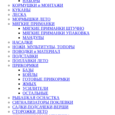
НАБОРЫ
КОРМУШКИ и МОНТАЖИ
КУКАНЫ
ЛЕСКА
МОРМЫШКИ ЛЕТО
МЯГКИЕ ПРИМАНКИ
МЯГКИЕ ПРИМАНКИ ШТУЧНО
МЯГКИЕ ПРИМАНКИ УПАКОВКА
МАНДУЛЫ
НАСАДКИ
НОЖИ, МУЛЬТИТУЛЫ, ТОПОРЫ
ПОВОДКИ и МАТЕРИАЛ
ПОДСТАВКИ
ПОПЛАВКИ ЛЕТО
ПРИКОРМКИ
БАЗЫ
БОЙЛЫ
ГОТОВЫЕ ПРИКОРМКИ
ЖМЫХ
УСИЛИТЕЛИ
ОСТАЛЬНЫЕ
РЫБАЦКАЯ ОСНАСТКА
СИГНАЛИЗАТОРЫ ПОКЛЕВКИ
САДКИ,ПОДСАЧЕКИ,ВЕРШИ
СТОРОЖКИ ЛЕТО