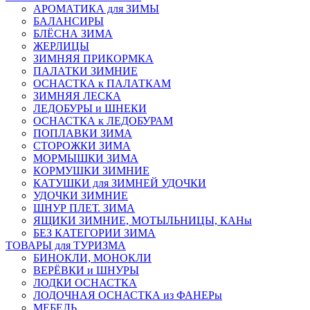
АРОМАТИКА для ЗИМЫ
БАЛАНСИРЫ
БЛЁСНА ЗИМА
ЖЕРЛИЦЫ
ЗИМНЯЯ ПРИКОРМКА
ПАЛАТКИ ЗИМНИЕ
ОСНАСТКА к ПАЛАТКАМ
ЗИМНЯЯ ЛЕСКА
ЛЕДОБУРЫ и ШНЕКИ
ОСНАСТКА к ЛЕДОБУРАМ
ПОПЛАВКИ ЗИМА
СТОРОЖКИ ЗИМА
МОРМЫШКИ ЗИМА
КОРМУШКИ ЗИМНИЕ
КАТУШКИ для ЗИМНЕЙ УДОЧКИ
УДОЧКИ ЗИМНИЕ
ШНУР ПЛЕТ. ЗИМА
ЯЩИКИ ЗИМНИЕ, МОТЫЛЬНИЦЫ, КАНы
БЕЗ КАТЕГОРИИ ЗИМА
ТОВАРЫ для ТУРИЗМА
БИНОКЛИ, МОНОКЛИ
ВЕРЁВКИ и ШНУРЫ
ЛОДКИ ОСНАСТКА
ЛОДОЧНАЯ ОСНАСТКА из ФАНЕРы
МЕБЕЛЬ