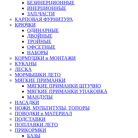
БЕЗИНЕРЦИОННЫЕ
ИНЕРЦИОННЫЕ
ЗАП.ЧАСТИ
КАРПОВАЯ ФУРНИТУРА
КРЮЧКИ
ОДИНАРНЫЕ
ДВОЙНЫЕ
ТРОЙНЫЕ
ОФСЕТНЫЕ
НАБОРЫ
КОРМУШКИ и МОНТАЖИ
КУКАНЫ
ЛЕСКА
МОРМЫШКИ ЛЕТО
МЯГКИЕ ПРИМАНКИ
МЯГКИЕ ПРИМАНКИ ШТУЧНО
МЯГКИЕ ПРИМАНКИ УПАКОВКА
МАНДУЛЫ
НАСАДКИ
НОЖИ, МУЛЬТИТУЛЫ, ТОПОРЫ
ПОВОДКИ и МАТЕРИАЛ
ПОДСТАВКИ
ПОПЛАВКИ ЛЕТО
ПРИКОРМКИ
БАЗЫ