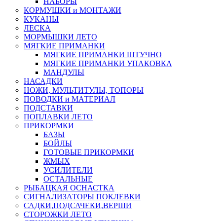
НАБОРЫ
КОРМУШКИ и МОНТАЖИ
КУКАНЫ
ЛЕСКА
МОРМЫШКИ ЛЕТО
МЯГКИЕ ПРИМАНКИ
МЯГКИЕ ПРИМАНКИ ШТУЧНО
МЯГКИЕ ПРИМАНКИ УПАКОВКА
МАНДУЛЫ
НАСАДКИ
НОЖИ, МУЛЬТИТУЛЫ, ТОПОРЫ
ПОВОДКИ и МАТЕРИАЛ
ПОДСТАВКИ
ПОПЛАВКИ ЛЕТО
ПРИКОРМКИ
БАЗЫ
БОЙЛЫ
ГОТОВЫЕ ПРИКОРМКИ
ЖМЫХ
УСИЛИТЕЛИ
ОСТАЛЬНЫЕ
РЫБАЦКАЯ ОСНАСТКА
СИГНАЛИЗАТОРЫ ПОКЛЕВКИ
САДКИ,ПОДСАЧЕКИ,ВЕРШИ
СТОРОЖКИ ЛЕТО