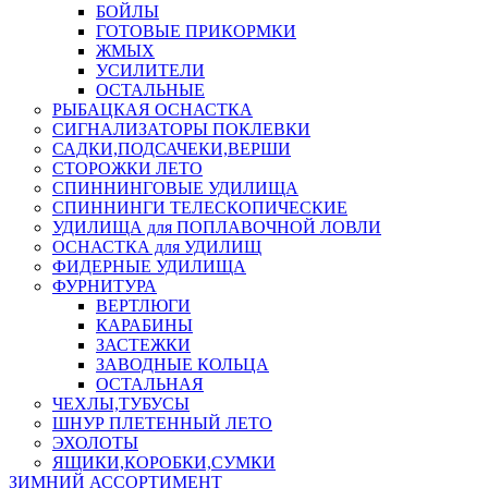
БОЙЛЫ
ГОТОВЫЕ ПРИКОРМКИ
ЖМЫХ
УСИЛИТЕЛИ
ОСТАЛЬНЫЕ
РЫБАЦКАЯ ОСНАСТКА
СИГНАЛИЗАТОРЫ ПОКЛЕВКИ
САДКИ,ПОДСАЧЕКИ,ВЕРШИ
СТОРОЖКИ ЛЕТО
СПИННИНГОВЫЕ УДИЛИЩА
СПИННИНГИ ТЕЛЕСКОПИЧЕСКИЕ
УДИЛИЩА для ПОПЛАВОЧНОЙ ЛОВЛИ
ОСНАСТКА для УДИЛИЩ
ФИДЕРНЫЕ УДИЛИЩА
ФУРНИТУРА
ВЕРТЛЮГИ
КАРАБИНЫ
ЗАСТЕЖКИ
ЗАВОДНЫЕ КОЛЬЦА
ОСТАЛЬНАЯ
ЧЕХЛЫ,ТУБУСЫ
ШНУР ПЛЕТЕННЫЙ ЛЕТО
ЭХОЛОТЫ
ЯЩИКИ,КОРОБКИ,СУМКИ
ЗИМНИЙ АССОРТИМЕНТ