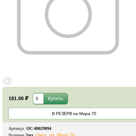
181.00 ₽
В РЕЗЕРВ на Мира,70
Артикул
:
ОС-00029094
Омск, пр. Мира 70:
Наличие
2
шт.