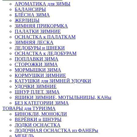
АРОМАТИКА для ЗИМЫ
БАЛАНСИРЫ
БЛЁСНА ЗИМА
ЖЕРЛИЦЫ
ЗИМНЯЯ ПРИКОРМКА
ПАЛАТКИ ЗИМНИЕ
ОСНАСТКА к ПАЛАТКАМ
ЗИМНЯЯ ЛЕСКА
ЛЕДОБУРЫ и ШНЕКИ
ОСНАСТКА к ЛЕДОБУРАМ
ПОПЛАВКИ ЗИМА
СТОРОЖКИ ЗИМА
МОРМЫШКИ ЗИМА
КОРМУШКИ ЗИМНИЕ
КАТУШКИ для ЗИМНЕЙ УДОЧКИ
УДОЧКИ ЗИМНИЕ
ШНУР ПЛЕТ. ЗИМА
ЯЩИКИ ЗИМНИЕ, МОТЫЛЬНИЦЫ, КАНы
БЕЗ КАТЕГОРИИ ЗИМА
ТОВАРЫ для ТУРИЗМА
БИНОКЛИ, МОНОКЛИ
ВЕРЁВКИ и ШНУРЫ
ЛОДКИ ОСНАСТКА
ЛОДОЧНАЯ ОСНАСТКА из ФАНЕРы
МЕБЕЛЬ