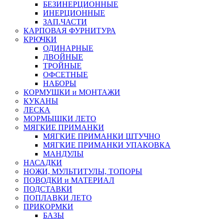
БЕЗИНЕРЦИОННЫЕ
ИНЕРЦИОННЫЕ
ЗАП.ЧАСТИ
КАРПОВАЯ ФУРНИТУРА
КРЮЧКИ
ОДИНАРНЫЕ
ДВОЙНЫЕ
ТРОЙНЫЕ
ОФСЕТНЫЕ
НАБОРЫ
КОРМУШКИ и МОНТАЖИ
КУКАНЫ
ЛЕСКА
МОРМЫШКИ ЛЕТО
МЯГКИЕ ПРИМАНКИ
МЯГКИЕ ПРИМАНКИ ШТУЧНО
МЯГКИЕ ПРИМАНКИ УПАКОВКА
МАНДУЛЫ
НАСАДКИ
НОЖИ, МУЛЬТИТУЛЫ, ТОПОРЫ
ПОВОДКИ и МАТЕРИАЛ
ПОДСТАВКИ
ПОПЛАВКИ ЛЕТО
ПРИКОРМКИ
БАЗЫ