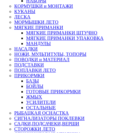
НАБОРЫ
КОРМУШКИ и МОНТАЖИ
КУКАНЫ
ЛЕСКА
МОРМЫШКИ ЛЕТО
МЯГКИЕ ПРИМАНКИ
МЯГКИЕ ПРИМАНКИ ШТУЧНО
МЯГКИЕ ПРИМАНКИ УПАКОВКА
МАНДУЛЫ
НАСАДКИ
НОЖИ, МУЛЬТИТУЛЫ, ТОПОРЫ
ПОВОДКИ и МАТЕРИАЛ
ПОДСТАВКИ
ПОПЛАВКИ ЛЕТО
ПРИКОРМКИ
БАЗЫ
БОЙЛЫ
ГОТОВЫЕ ПРИКОРМКИ
ЖМЫХ
УСИЛИТЕЛИ
ОСТАЛЬНЫЕ
РЫБАЦКАЯ ОСНАСТКА
СИГНАЛИЗАТОРЫ ПОКЛЕВКИ
САДКИ,ПОДСАЧЕКИ,ВЕРШИ
СТОРОЖКИ ЛЕТО