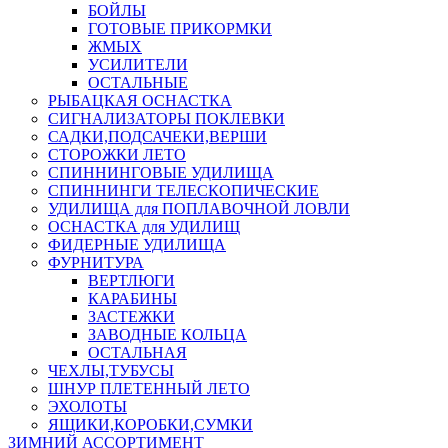
БОЙЛЫ
ГОТОВЫЕ ПРИКОРМКИ
ЖМЫХ
УСИЛИТЕЛИ
ОСТАЛЬНЫЕ
РЫБАЦКАЯ ОСНАСТКА
СИГНАЛИЗАТОРЫ ПОКЛЕВКИ
САДКИ,ПОДСАЧЕКИ,ВЕРШИ
СТОРОЖКИ ЛЕТО
СПИННИНГОВЫЕ УДИЛИЩА
СПИННИНГИ ТЕЛЕСКОПИЧЕСКИЕ
УДИЛИЩА для ПОПЛАВОЧНОЙ ЛОВЛИ
ОСНАСТКА для УДИЛИЩ
ФИДЕРНЫЕ УДИЛИЩА
ФУРНИТУРА
ВЕРТЛЮГИ
КАРАБИНЫ
ЗАСТЕЖКИ
ЗАВОДНЫЕ КОЛЬЦА
ОСТАЛЬНАЯ
ЧЕХЛЫ,ТУБУСЫ
ШНУР ПЛЕТЕННЫЙ ЛЕТО
ЭХОЛОТЫ
ЯЩИКИ,КОРОБКИ,СУМКИ
ЗИМНИЙ АССОРТИМЕНТ