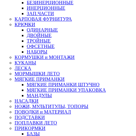
БЕЗИНЕРЦИОННЫЕ
ИНЕРЦИОННЫЕ
ЗАП.ЧАСТИ
КАРПОВАЯ ФУРНИТУРА
КРЮЧКИ
ОДИНАРНЫЕ
ДВОЙНЫЕ
ТРОЙНЫЕ
ОФСЕТНЫЕ
НАБОРЫ
КОРМУШКИ и МОНТАЖИ
КУКАНЫ
ЛЕСКА
МОРМЫШКИ ЛЕТО
МЯГКИЕ ПРИМАНКИ
МЯГКИЕ ПРИМАНКИ ШТУЧНО
МЯГКИЕ ПРИМАНКИ УПАКОВКА
МАНДУЛЫ
НАСАДКИ
НОЖИ, МУЛЬТИТУЛЫ, ТОПОРЫ
ПОВОДКИ и МАТЕРИАЛ
ПОДСТАВКИ
ПОПЛАВКИ ЛЕТО
ПРИКОРМКИ
БАЗЫ