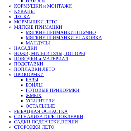
НАБОРЫ
КОРМУШКИ и МОНТАЖИ
КУКАНЫ
ЛЕСКА
МОРМЫШКИ ЛЕТО
МЯГКИЕ ПРИМАНКИ
МЯГКИЕ ПРИМАНКИ ШТУЧНО
МЯГКИЕ ПРИМАНКИ УПАКОВКА
МАНДУЛЫ
НАСАДКИ
НОЖИ, МУЛЬТИТУЛЫ, ТОПОРЫ
ПОВОДКИ и МАТЕРИАЛ
ПОДСТАВКИ
ПОПЛАВКИ ЛЕТО
ПРИКОРМКИ
БАЗЫ
БОЙЛЫ
ГОТОВЫЕ ПРИКОРМКИ
ЖМЫХ
УСИЛИТЕЛИ
ОСТАЛЬНЫЕ
РЫБАЦКАЯ ОСНАСТКА
СИГНАЛИЗАТОРЫ ПОКЛЕВКИ
САДКИ,ПОДСАЧЕКИ,ВЕРШИ
СТОРОЖКИ ЛЕТО