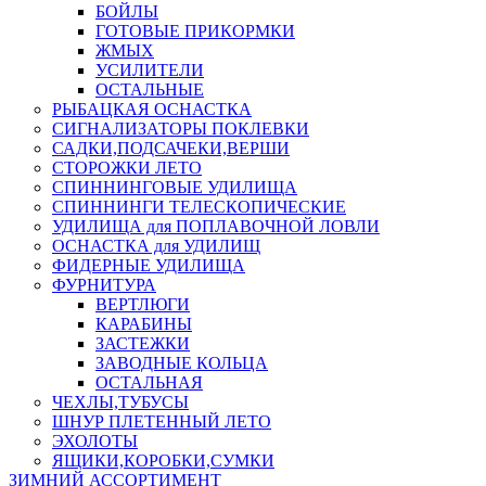
БОЙЛЫ
ГОТОВЫЕ ПРИКОРМКИ
ЖМЫХ
УСИЛИТЕЛИ
ОСТАЛЬНЫЕ
РЫБАЦКАЯ ОСНАСТКА
СИГНАЛИЗАТОРЫ ПОКЛЕВКИ
САДКИ,ПОДСАЧЕКИ,ВЕРШИ
СТОРОЖКИ ЛЕТО
СПИННИНГОВЫЕ УДИЛИЩА
СПИННИНГИ ТЕЛЕСКОПИЧЕСКИЕ
УДИЛИЩА для ПОПЛАВОЧНОЙ ЛОВЛИ
ОСНАСТКА для УДИЛИЩ
ФИДЕРНЫЕ УДИЛИЩА
ФУРНИТУРА
ВЕРТЛЮГИ
КАРАБИНЫ
ЗАСТЕЖКИ
ЗАВОДНЫЕ КОЛЬЦА
ОСТАЛЬНАЯ
ЧЕХЛЫ,ТУБУСЫ
ШНУР ПЛЕТЕННЫЙ ЛЕТО
ЭХОЛОТЫ
ЯЩИКИ,КОРОБКИ,СУМКИ
ЗИМНИЙ АССОРТИМЕНТ