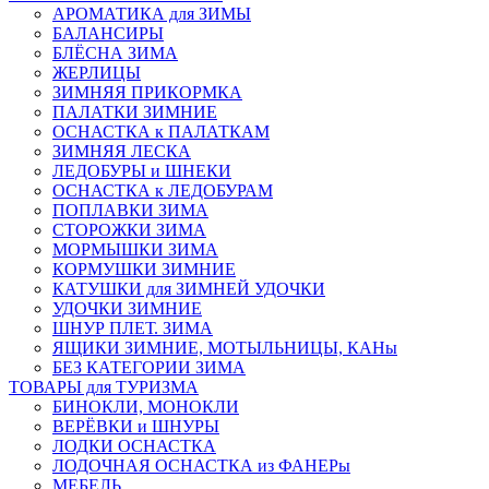
АРОМАТИКА для ЗИМЫ
БАЛАНСИРЫ
БЛЁСНА ЗИМА
ЖЕРЛИЦЫ
ЗИМНЯЯ ПРИКОРМКА
ПАЛАТКИ ЗИМНИЕ
ОСНАСТКА к ПАЛАТКАМ
ЗИМНЯЯ ЛЕСКА
ЛЕДОБУРЫ и ШНЕКИ
ОСНАСТКА к ЛЕДОБУРАМ
ПОПЛАВКИ ЗИМА
СТОРОЖКИ ЗИМА
МОРМЫШКИ ЗИМА
КОРМУШКИ ЗИМНИЕ
КАТУШКИ для ЗИМНЕЙ УДОЧКИ
УДОЧКИ ЗИМНИЕ
ШНУР ПЛЕТ. ЗИМА
ЯЩИКИ ЗИМНИЕ, МОТЫЛЬНИЦЫ, КАНы
БЕЗ КАТЕГОРИИ ЗИМА
ТОВАРЫ для ТУРИЗМА
БИНОКЛИ, МОНОКЛИ
ВЕРЁВКИ и ШНУРЫ
ЛОДКИ ОСНАСТКА
ЛОДОЧНАЯ ОСНАСТКА из ФАНЕРы
МЕБЕЛЬ