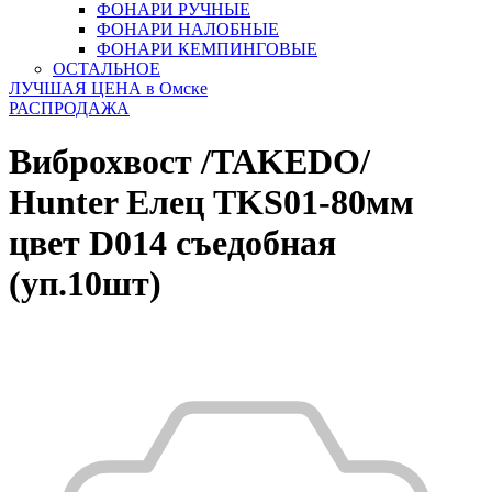
ФОНАРИ РУЧНЫЕ
ФОНАРИ НАЛОБНЫЕ
ФОНАРИ КЕМПИНГОВЫЕ
ОСТАЛЬНОЕ
ЛУЧШАЯ ЦЕНА в Омске
РАСПРОДАЖА
Виброхвост /TAKEDO/
Hunter Елец TKS01-80мм
цвет D014 съедобная
(уп.10шт)