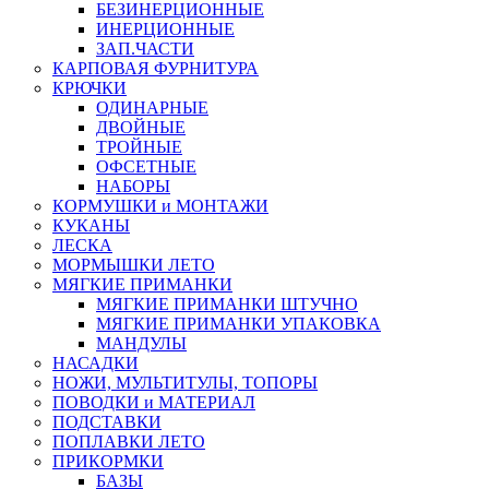
БЕЗИНЕРЦИОННЫЕ
ИНЕРЦИОННЫЕ
ЗАП.ЧАСТИ
КАРПОВАЯ ФУРНИТУРА
КРЮЧКИ
ОДИНАРНЫЕ
ДВОЙНЫЕ
ТРОЙНЫЕ
ОФСЕТНЫЕ
НАБОРЫ
КОРМУШКИ и МОНТАЖИ
КУКАНЫ
ЛЕСКА
МОРМЫШКИ ЛЕТО
МЯГКИЕ ПРИМАНКИ
МЯГКИЕ ПРИМАНКИ ШТУЧНО
МЯГКИЕ ПРИМАНКИ УПАКОВКА
МАНДУЛЫ
НАСАДКИ
НОЖИ, МУЛЬТИТУЛЫ, ТОПОРЫ
ПОВОДКИ и МАТЕРИАЛ
ПОДСТАВКИ
ПОПЛАВКИ ЛЕТО
ПРИКОРМКИ
БАЗЫ