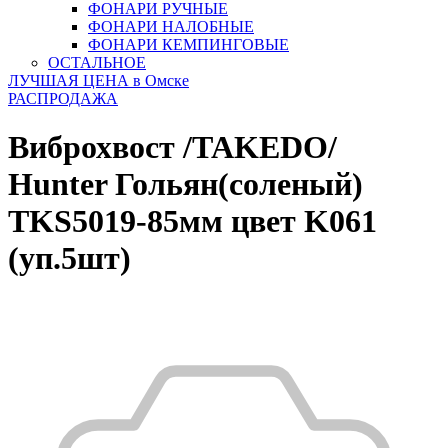
ФОНАРИ РУЧНЫЕ
ФОНАРИ НАЛОБНЫЕ
ФОНАРИ КЕМПИНГОВЫЕ
ОСТАЛЬНОЕ
ЛУЧШАЯ ЦЕНА в Омске
РАСПРОДАЖА
Виброхвост /TAKEDO/
Hunter Гольян(соленый)
TKS5019-85мм цвет K061
(уп.5шт)