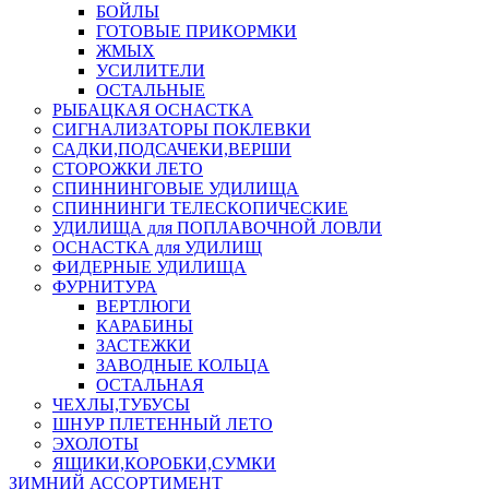
БОЙЛЫ
ГОТОВЫЕ ПРИКОРМКИ
ЖМЫХ
УСИЛИТЕЛИ
ОСТАЛЬНЫЕ
РЫБАЦКАЯ ОСНАСТКА
СИГНАЛИЗАТОРЫ ПОКЛЕВКИ
САДКИ,ПОДСАЧЕКИ,ВЕРШИ
СТОРОЖКИ ЛЕТО
СПИННИНГОВЫЕ УДИЛИЩА
СПИННИНГИ ТЕЛЕСКОПИЧЕСКИЕ
УДИЛИЩА для ПОПЛАВОЧНОЙ ЛОВЛИ
ОСНАСТКА для УДИЛИЩ
ФИДЕРНЫЕ УДИЛИЩА
ФУРНИТУРА
ВЕРТЛЮГИ
КАРАБИНЫ
ЗАСТЕЖКИ
ЗАВОДНЫЕ КОЛЬЦА
ОСТАЛЬНАЯ
ЧЕХЛЫ,ТУБУСЫ
ШНУР ПЛЕТЕННЫЙ ЛЕТО
ЭХОЛОТЫ
ЯЩИКИ,КОРОБКИ,СУМКИ
ЗИМНИЙ АССОРТИМЕНТ