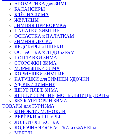
АРОМАТИКА для ЗИМЫ
БАЛАНСИРЫ
БЛЁСНА ЗИМА
ЖЕРЛИЦЫ
ЗИМНЯЯ ПРИКОРМКА
ПАЛАТКИ ЗИМНИЕ
ОСНАСТКА к ПАЛАТКАМ
ЗИМНЯЯ ЛЕСКА
ЛЕДОБУРЫ и ШНЕКИ
ОСНАСТКА к ЛЕДОБУРАМ
ПОПЛАВКИ ЗИМА
СТОРОЖКИ ЗИМА
МОРМЫШКИ ЗИМА
КОРМУШКИ ЗИМНИЕ
КАТУШКИ для ЗИМНЕЙ УДОЧКИ
УДОЧКИ ЗИМНИЕ
ШНУР ПЛЕТ. ЗИМА
ЯЩИКИ ЗИМНИЕ, МОТЫЛЬНИЦЫ, КАНы
БЕЗ КАТЕГОРИИ ЗИМА
ТОВАРЫ для ТУРИЗМА
БИНОКЛИ, МОНОКЛИ
ВЕРЁВКИ и ШНУРЫ
ЛОДКИ ОСНАСТКА
ЛОДОЧНАЯ ОСНАСТКА из ФАНЕРы
МЕБЕЛЬ