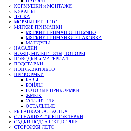
НАБОРЫ
КОРМУШКИ и МОНТАЖИ
КУКАНЫ
ЛЕСКА
МОРМЫШКИ ЛЕТО
МЯГКИЕ ПРИМАНКИ
МЯГКИЕ ПРИМАНКИ ШТУЧНО
МЯГКИЕ ПРИМАНКИ УПАКОВКА
МАНДУЛЫ
НАСАДКИ
НОЖИ, МУЛЬТИТУЛЫ, ТОПОРЫ
ПОВОДКИ и МАТЕРИАЛ
ПОДСТАВКИ
ПОПЛАВКИ ЛЕТО
ПРИКОРМКИ
БАЗЫ
БОЙЛЫ
ГОТОВЫЕ ПРИКОРМКИ
ЖМЫХ
УСИЛИТЕЛИ
ОСТАЛЬНЫЕ
РЫБАЦКАЯ ОСНАСТКА
СИГНАЛИЗАТОРЫ ПОКЛЕВКИ
САДКИ,ПОДСАЧЕКИ,ВЕРШИ
СТОРОЖКИ ЛЕТО