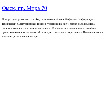
Омск, пр. Мира 70
Информация, указанная на сайте, не является публичной офертой. Информация о
технических характеристиках товаров, указанная на сайте, может быть изменена
производителем в одностороннем порядке. Изображения товаров на фотографиях,
представленных в каталоге на сайте, могут отличаться от оригиналов. Наличие и цены в
магазине указано на начало дня.