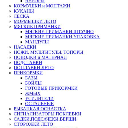
НАБОРЫ
КОРМУШКИ и МОНТАЖИ
КУКАНЫ
ЛЕСКА
МОРМЫШКИ ЛЕТО
МЯГКИЕ ПРИМАНКИ
МЯГКИЕ ПРИМАНКИ ШТУЧНО
МЯГКИЕ ПРИМАНКИ УПАКОВКА
МАНДУЛЫ
НАСАДКИ
НОЖИ, МУЛЬТИТУЛЫ, ТОПОРЫ
ПОВОДКИ и МАТЕРИАЛ
ПОДСТАВКИ
ПОПЛАВКИ ЛЕТО
ПРИКОРМКИ
БАЗЫ
БОЙЛЫ
ГОТОВЫЕ ПРИКОРМКИ
ЖМЫХ
УСИЛИТЕЛИ
ОСТАЛЬНЫЕ
РЫБАЦКАЯ ОСНАСТКА
СИГНАЛИЗАТОРЫ ПОКЛЕВКИ
САДКИ,ПОДСАЧЕКИ,ВЕРШИ
СТОРОЖКИ ЛЕТО