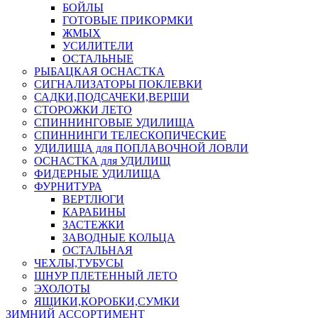
БОЙЛЫ
ГОТОВЫЕ ПРИКОРМКИ
ЖМЫХ
УСИЛИТЕЛИ
ОСТАЛЬНЫЕ
РЫБАЦКАЯ ОСНАСТКА
СИГНАЛИЗАТОРЫ ПОКЛЕВКИ
САДКИ,ПОДСАЧЕКИ,ВЕРШИ
СТОРОЖКИ ЛЕТО
СПИННИНГОВЫЕ УДИЛИЩА
СПИННИНГИ ТЕЛЕСКОПИЧЕСКИЕ
УДИЛИЩА для ПОПЛАВОЧНОЙ ЛОВЛИ
ОСНАСТКА для УДИЛИЩ
ФИДЕРНЫЕ УДИЛИЩА
ФУРНИТУРА
ВЕРТЛЮГИ
КАРАБИНЫ
ЗАСТЕЖКИ
ЗАВОДНЫЕ КОЛЬЦА
ОСТАЛЬНАЯ
ЧЕХЛЫ,ТУБУСЫ
ШНУР ПЛЕТЕННЫЙ ЛЕТО
ЭХОЛОТЫ
ЯЩИКИ,КОРОБКИ,СУМКИ
ЗИМНИЙ АССОРТИМЕНТ