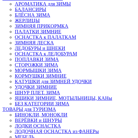
АРОМАТИКА для ЗИМЫ
БАЛАНСИРЫ
БЛЁСНА ЗИМА
ЖЕРЛИЦЫ
ЗИМНЯЯ ПРИКОРМКА
ПАЛАТКИ ЗИМНИЕ
ОСНАСТКА к ПАЛАТКАМ
ЗИМНЯЯ ЛЕСКА
ЛЕДОБУРЫ и ШНЕКИ
ОСНАСТКА к ЛЕДОБУРАМ
ПОПЛАВКИ ЗИМА
СТОРОЖКИ ЗИМА
МОРМЫШКИ ЗИМА
КОРМУШКИ ЗИМНИЕ
КАТУШКИ для ЗИМНЕЙ УДОЧКИ
УДОЧКИ ЗИМНИЕ
ШНУР ПЛЕТ. ЗИМА
ЯЩИКИ ЗИМНИЕ, МОТЫЛЬНИЦЫ, КАНы
БЕЗ КАТЕГОРИИ ЗИМА
ТОВАРЫ для ТУРИЗМА
БИНОКЛИ, МОНОКЛИ
ВЕРЁВКИ и ШНУРЫ
ЛОДКИ ОСНАСТКА
ЛОДОЧНАЯ ОСНАСТКА из ФАНЕРы
МЕБЕЛЬ