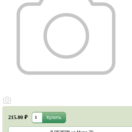
215.00 ₽
В РЕЗЕРВ на Мира,70