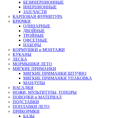
БЕЗИНЕРЦИОННЫЕ
ИНЕРЦИОННЫЕ
ЗАП.ЧАСТИ
КАРПОВАЯ ФУРНИТУРА
КРЮЧКИ
ОДИНАРНЫЕ
ДВОЙНЫЕ
ТРОЙНЫЕ
ОФСЕТНЫЕ
НАБОРЫ
КОРМУШКИ и МОНТАЖИ
КУКАНЫ
ЛЕСКА
МОРМЫШКИ ЛЕТО
МЯГКИЕ ПРИМАНКИ
МЯГКИЕ ПРИМАНКИ ШТУЧНО
МЯГКИЕ ПРИМАНКИ УПАКОВКА
МАНДУЛЫ
НАСАДКИ
НОЖИ, МУЛЬТИТУЛЫ, ТОПОРЫ
ПОВОДКИ и МАТЕРИАЛ
ПОДСТАВКИ
ПОПЛАВКИ ЛЕТО
ПРИКОРМКИ
БАЗЫ