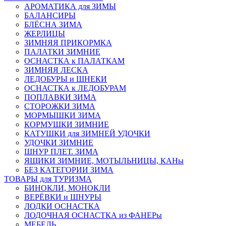
АРОМАТИКА для ЗИМЫ
БАЛАНСИРЫ
БЛЁСНА ЗИМА
ЖЕРЛИЦЫ
ЗИМНЯЯ ПРИКОРМКА
ПАЛАТКИ ЗИМНИЕ
ОСНАСТКА к ПАЛАТКАМ
ЗИМНЯЯ ЛЕСКА
ЛЕДОБУРЫ и ШНЕКИ
ОСНАСТКА к ЛЕДОБУРАМ
ПОПЛАВКИ ЗИМА
СТОРОЖКИ ЗИМА
МОРМЫШКИ ЗИМА
КОРМУШКИ ЗИМНИЕ
КАТУШКИ для ЗИМНЕЙ УДОЧКИ
УДОЧКИ ЗИМНИЕ
ШНУР ПЛЕТ. ЗИМА
ЯЩИКИ ЗИМНИЕ, МОТЫЛЬНИЦЫ, КАНы
БЕЗ КАТЕГОРИИ ЗИМА
ТОВАРЫ для ТУРИЗМА
БИНОКЛИ, МОНОКЛИ
ВЕРЁВКИ и ШНУРЫ
ЛОДКИ ОСНАСТКА
ЛОДОЧНАЯ ОСНАСТКА из ФАНЕРы
МЕБЕЛЬ