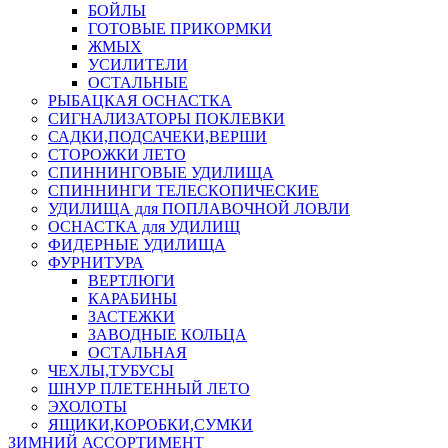
БОЙЛЫ
ГОТОВЫЕ ПРИКОРМКИ
ЖМЫХ
УСИЛИТЕЛИ
ОСТАЛЬНЫЕ
РЫБАЦКАЯ ОСНАСТКА
СИГНАЛИЗАТОРЫ ПОКЛЕВКИ
САДКИ,ПОДСАЧЕКИ,ВЕРШИ
СТОРОЖКИ ЛЕТО
СПИННИНГОВЫЕ УДИЛИЩА
СПИННИНГИ ТЕЛЕСКОПИЧЕСКИЕ
УДИЛИЩА для ПОПЛАВОЧНОЙ ЛОВЛИ
ОСНАСТКА для УДИЛИЩ
ФИДЕРНЫЕ УДИЛИЩА
ФУРНИТУРА
ВЕРТЛЮГИ
КАРАБИНЫ
ЗАСТЕЖКИ
ЗАВОДНЫЕ КОЛЬЦА
ОСТАЛЬНАЯ
ЧЕХЛЫ,ТУБУСЫ
ШНУР ПЛЕТЕННЫЙ ЛЕТО
ЭХОЛОТЫ
ЯЩИКИ,КОРОБКИ,СУМКИ
ЗИМНИЙ АССОРТИМЕНТ