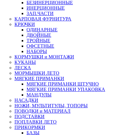
БЕЗИНЕРЦИОННЫЕ
ИНЕРЦИОННЫЕ
ЗАП.ЧАСТИ
КАРПОВАЯ ФУРНИТУРА
КРЮЧКИ
ОДИНАРНЫЕ
ДВОЙНЫЕ
ТРОЙНЫЕ
ОФСЕТНЫЕ
НАБОРЫ
КОРМУШКИ и МОНТАЖИ
КУКАНЫ
ЛЕСКА
МОРМЫШКИ ЛЕТО
МЯГКИЕ ПРИМАНКИ
МЯГКИЕ ПРИМАНКИ ШТУЧНО
МЯГКИЕ ПРИМАНКИ УПАКОВКА
МАНДУЛЫ
НАСАДКИ
НОЖИ, МУЛЬТИТУЛЫ, ТОПОРЫ
ПОВОДКИ и МАТЕРИАЛ
ПОДСТАВКИ
ПОПЛАВКИ ЛЕТО
ПРИКОРМКИ
БАЗЫ