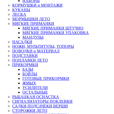
НАБОРЫ
КОРМУШКИ и МОНТАЖИ
КУКАНЫ
ЛЕСКА
МОРМЫШКИ ЛЕТО
МЯГКИЕ ПРИМАНКИ
МЯГКИЕ ПРИМАНКИ ШТУЧНО
МЯГКИЕ ПРИМАНКИ УПАКОВКА
МАНДУЛЫ
НАСАДКИ
НОЖИ, МУЛЬТИТУЛЫ, ТОПОРЫ
ПОВОДКИ и МАТЕРИАЛ
ПОДСТАВКИ
ПОПЛАВКИ ЛЕТО
ПРИКОРМКИ
БАЗЫ
БОЙЛЫ
ГОТОВЫЕ ПРИКОРМКИ
ЖМЫХ
УСИЛИТЕЛИ
ОСТАЛЬНЫЕ
РЫБАЦКАЯ ОСНАСТКА
СИГНАЛИЗАТОРЫ ПОКЛЕВКИ
САДКИ,ПОДСАЧЕКИ,ВЕРШИ
СТОРОЖКИ ЛЕТО