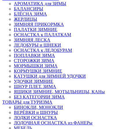
АРОМАТИКА для ЗИМЫ
БАЛАНСИРЫ
БЛЁСНА ЗИМА
ЖЕРЛИЦЫ
ЗИМНЯЯ ПРИКОРМКА
ПАЛАТКИ ЗИМНИЕ
ОСНАСТКА к ПАЛАТКАМ
ЗИМНЯЯ ЛЕСКА
ЛЕДОБУРЫ и ШНЕКИ
ОСНАСТКА к ЛЕДОБУРАМ
ПОПЛАВКИ ЗИМА
СТОРОЖКИ ЗИМА
МОРМЫШКИ ЗИМА
КОРМУШКИ ЗИМНИЕ
КАТУШКИ для ЗИМНЕЙ УДОЧКИ
УДОЧКИ ЗИМНИЕ
ШНУР ПЛЕТ. ЗИМА
ЯЩИКИ ЗИМНИЕ, МОТЫЛЬНИЦЫ, КАНы
БЕЗ КАТЕГОРИИ ЗИМА
ТОВАРЫ для ТУРИЗМА
БИНОКЛИ, МОНОКЛИ
ВЕРЁВКИ и ШНУРЫ
ЛОДКИ ОСНАСТКА
ЛОДОЧНАЯ ОСНАСТКА из ФАНЕРы
МЕБЕЛЬ