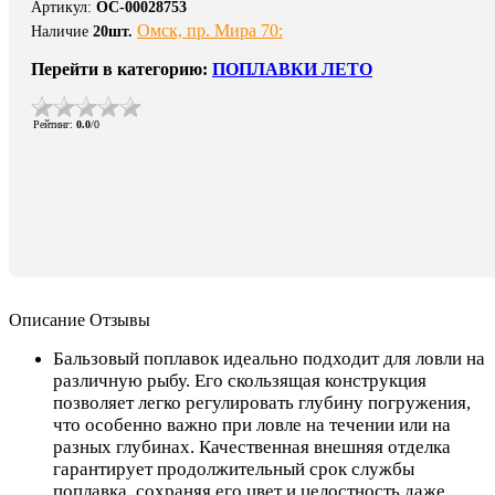
Артикул
:
ОС-00028753
Омск, пр. Мира 70:
Наличие
20
шт.
Перейти в категорию:
ПОПЛАВКИ ЛЕТО
Рейтинг
:
0.0
/
0
Описание
Отзывы
Бальзовый поплавок идеально подходит для ловли на
различную рыбу. Его скользящая конструкция
позволяет легко регулировать глубину погружения,
что особенно важно при ловле на течении или на
разных глубинах. Качественная внешняя отделка
гарантирует продолжительный срок службы
поплавка, сохраняя его цвет и целостность даже