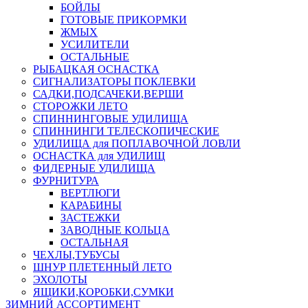
БОЙЛЫ
ГОТОВЫЕ ПРИКОРМКИ
ЖМЫХ
УСИЛИТЕЛИ
ОСТАЛЬНЫЕ
РЫБАЦКАЯ ОСНАСТКА
СИГНАЛИЗАТОРЫ ПОКЛЕВКИ
САДКИ,ПОДСАЧЕКИ,ВЕРШИ
СТОРОЖКИ ЛЕТО
СПИННИНГОВЫЕ УДИЛИЩА
СПИННИНГИ ТЕЛЕСКОПИЧЕСКИЕ
УДИЛИЩА для ПОПЛАВОЧНОЙ ЛОВЛИ
ОСНАСТКА для УДИЛИЩ
ФИДЕРНЫЕ УДИЛИЩА
ФУРНИТУРА
ВЕРТЛЮГИ
КАРАБИНЫ
ЗАСТЕЖКИ
ЗАВОДНЫЕ КОЛЬЦА
ОСТАЛЬНАЯ
ЧЕХЛЫ,ТУБУСЫ
ШНУР ПЛЕТЕННЫЙ ЛЕТО
ЭХОЛОТЫ
ЯЩИКИ,КОРОБКИ,СУМКИ
ЗИМНИЙ АССОРТИМЕНТ