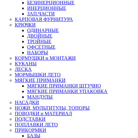
БЕЗИНЕРЦИОННЫЕ
ИНЕРЦИОННЫЕ
ЗАП.ЧАСТИ
КАРПОВАЯ ФУРНИТУРА
КРЮЧКИ
ОДИНАРНЫЕ
ДВОЙНЫЕ
ТРОЙНЫЕ
ОФСЕТНЫЕ
НАБОРЫ
КОРМУШКИ и МОНТАЖИ
КУКАНЫ
ЛЕСКА
МОРМЫШКИ ЛЕТО
МЯГКИЕ ПРИМАНКИ
МЯГКИЕ ПРИМАНКИ ШТУЧНО
МЯГКИЕ ПРИМАНКИ УПАКОВКА
МАНДУЛЫ
НАСАДКИ
НОЖИ, МУЛЬТИТУЛЫ, ТОПОРЫ
ПОВОДКИ и МАТЕРИАЛ
ПОДСТАВКИ
ПОПЛАВКИ ЛЕТО
ПРИКОРМКИ
БАЗЫ