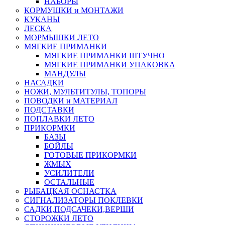
НАБОРЫ
КОРМУШКИ и МОНТАЖИ
КУКАНЫ
ЛЕСКА
МОРМЫШКИ ЛЕТО
МЯГКИЕ ПРИМАНКИ
МЯГКИЕ ПРИМАНКИ ШТУЧНО
МЯГКИЕ ПРИМАНКИ УПАКОВКА
МАНДУЛЫ
НАСАДКИ
НОЖИ, МУЛЬТИТУЛЫ, ТОПОРЫ
ПОВОДКИ и МАТЕРИАЛ
ПОДСТАВКИ
ПОПЛАВКИ ЛЕТО
ПРИКОРМКИ
БАЗЫ
БОЙЛЫ
ГОТОВЫЕ ПРИКОРМКИ
ЖМЫХ
УСИЛИТЕЛИ
ОСТАЛЬНЫЕ
РЫБАЦКАЯ ОСНАСТКА
СИГНАЛИЗАТОРЫ ПОКЛЕВКИ
САДКИ,ПОДСАЧЕКИ,ВЕРШИ
СТОРОЖКИ ЛЕТО