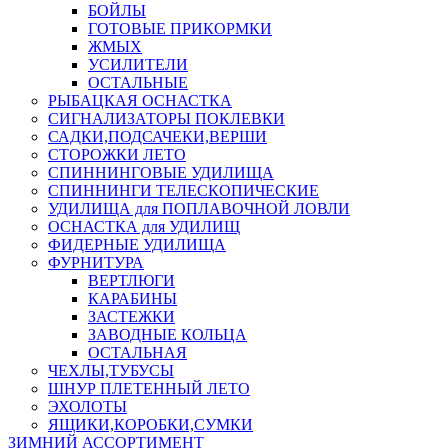
БОЙЛЫ
ГОТОВЫЕ ПРИКОРМКИ
ЖМЫХ
УСИЛИТЕЛИ
ОСТАЛЬНЫЕ
РЫБАЦКАЯ ОСНАСТКА
СИГНАЛИЗАТОРЫ ПОКЛЕВКИ
САДКИ,ПОДСАЧЕКИ,ВЕРШИ
СТОРОЖКИ ЛЕТО
СПИННИНГОВЫЕ УДИЛИЩА
СПИННИНГИ ТЕЛЕСКОПИЧЕСКИЕ
УДИЛИЩА для ПОПЛАВОЧНОЙ ЛОВЛИ
ОСНАСТКА для УДИЛИЩ
ФИДЕРНЫЕ УДИЛИЩА
ФУРНИТУРА
ВЕРТЛЮГИ
КАРАБИНЫ
ЗАСТЕЖКИ
ЗАВОДНЫЕ КОЛЬЦА
ОСТАЛЬНАЯ
ЧЕХЛЫ,ТУБУСЫ
ШНУР ПЛЕТЕННЫЙ ЛЕТО
ЭХОЛОТЫ
ЯЩИКИ,КОРОБКИ,СУМКИ
ЗИМНИЙ АССОРТИМЕНТ