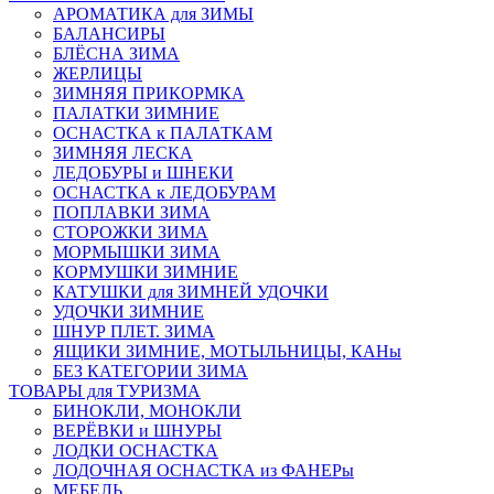
АРОМАТИКА для ЗИМЫ
БАЛАНСИРЫ
БЛЁСНА ЗИМА
ЖЕРЛИЦЫ
ЗИМНЯЯ ПРИКОРМКА
ПАЛАТКИ ЗИМНИЕ
ОСНАСТКА к ПАЛАТКАМ
ЗИМНЯЯ ЛЕСКА
ЛЕДОБУРЫ и ШНЕКИ
ОСНАСТКА к ЛЕДОБУРАМ
ПОПЛАВКИ ЗИМА
СТОРОЖКИ ЗИМА
МОРМЫШКИ ЗИМА
КОРМУШКИ ЗИМНИЕ
КАТУШКИ для ЗИМНЕЙ УДОЧКИ
УДОЧКИ ЗИМНИЕ
ШНУР ПЛЕТ. ЗИМА
ЯЩИКИ ЗИМНИЕ, МОТЫЛЬНИЦЫ, КАНы
БЕЗ КАТЕГОРИИ ЗИМА
ТОВАРЫ для ТУРИЗМА
БИНОКЛИ, МОНОКЛИ
ВЕРЁВКИ и ШНУРЫ
ЛОДКИ ОСНАСТКА
ЛОДОЧНАЯ ОСНАСТКА из ФАНЕРы
МЕБЕЛЬ