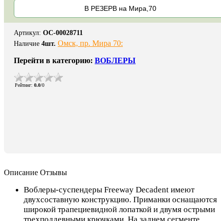
В РЕЗЕРВ на Мира,70
Артикул
:
ОС-00028711
Омск, пр. Мира 70:
Наличие
4
шт.
Перейти в категорию:
ВОБЛЕРЫ
Рейтинг
:
0.0
/
0
Описание
Отзывы
Воблеры-суспендеры Freeway Decadent имеют
двухсоставную конструкцию. Приманки оснащаются
широкой трапециевидной лопаткой и двумя острыми
трехподдевными крючками. На заднем сегменте