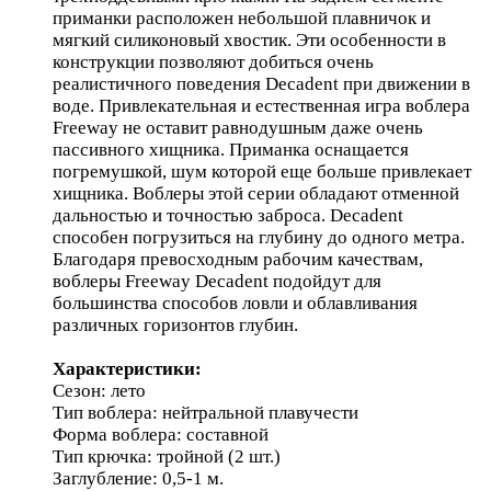
приманки расположен небольшой плавничок и
мягкий силиконовый хвостик. Эти особенности в
конструкции позволяют добиться очень
реалистичного поведения Decadent при движении в
воде. Привлекательная и естественная игра воблера
Freeway не оставит равнодушным даже очень
пассивного хищника. Приманка оснащается
погремушкой, шум которой еще больше привлекает
хищника. Воблеры этой серии обладают отменной
дальностью и точностью заброса. Decadent
способен погрузиться на глубину до одного метра.
Благодаря превосходным рабочим качествам,
воблеры Freeway Decadent подойдут для
большинства способов ловли и облавливания
различных горизонтов глубин.
Характеристики:
Сезон: лето
Тип воблера: нейтральной плавучести
Форма воблера: составной
Тип крючка: тройной (2 шт.)
Заглубление: 0,5-1 м.