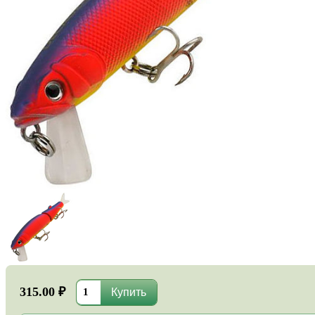
315.00 ₽