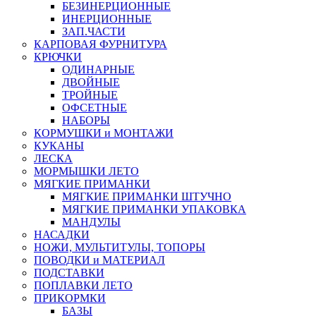
БЕЗИНЕРЦИОННЫЕ
ИНЕРЦИОННЫЕ
ЗАП.ЧАСТИ
КАРПОВАЯ ФУРНИТУРА
КРЮЧКИ
ОДИНАРНЫЕ
ДВОЙНЫЕ
ТРОЙНЫЕ
ОФСЕТНЫЕ
НАБОРЫ
КОРМУШКИ и МОНТАЖИ
КУКАНЫ
ЛЕСКА
МОРМЫШКИ ЛЕТО
МЯГКИЕ ПРИМАНКИ
МЯГКИЕ ПРИМАНКИ ШТУЧНО
МЯГКИЕ ПРИМАНКИ УПАКОВКА
МАНДУЛЫ
НАСАДКИ
НОЖИ, МУЛЬТИТУЛЫ, ТОПОРЫ
ПОВОДКИ и МАТЕРИАЛ
ПОДСТАВКИ
ПОПЛАВКИ ЛЕТО
ПРИКОРМКИ
БАЗЫ