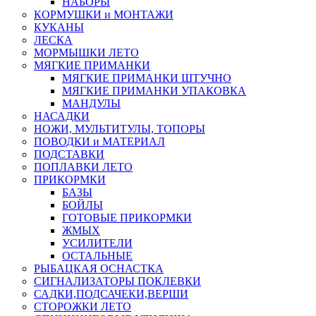
НАБОРЫ
КОРМУШКИ и МОНТАЖИ
КУКАНЫ
ЛЕСКА
МОРМЫШКИ ЛЕТО
МЯГКИЕ ПРИМАНКИ
МЯГКИЕ ПРИМАНКИ ШТУЧНО
МЯГКИЕ ПРИМАНКИ УПАКОВКА
МАНДУЛЫ
НАСАДКИ
НОЖИ, МУЛЬТИТУЛЫ, ТОПОРЫ
ПОВОДКИ и МАТЕРИАЛ
ПОДСТАВКИ
ПОПЛАВКИ ЛЕТО
ПРИКОРМКИ
БАЗЫ
БОЙЛЫ
ГОТОВЫЕ ПРИКОРМКИ
ЖМЫХ
УСИЛИТЕЛИ
ОСТАЛЬНЫЕ
РЫБАЦКАЯ ОСНАСТКА
СИГНАЛИЗАТОРЫ ПОКЛЕВКИ
САДКИ,ПОДСАЧЕКИ,ВЕРШИ
СТОРОЖКИ ЛЕТО