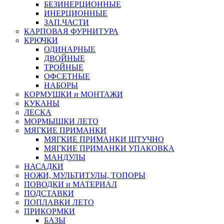
БЕЗИНЕРЦИОННЫЕ
ИНЕРЦИОННЫЕ
ЗАП.ЧАСТИ
КАРПОВАЯ ФУРНИТУРА
КРЮЧКИ
ОДИНАРНЫЕ
ДВОЙНЫЕ
ТРОЙНЫЕ
ОФСЕТНЫЕ
НАБОРЫ
КОРМУШКИ и МОНТАЖИ
КУКАНЫ
ЛЕСКА
МОРМЫШКИ ЛЕТО
МЯГКИЕ ПРИМАНКИ
МЯГКИЕ ПРИМАНКИ ШТУЧНО
МЯГКИЕ ПРИМАНКИ УПАКОВКА
МАНДУЛЫ
НАСАДКИ
НОЖИ, МУЛЬТИТУЛЫ, ТОПОРЫ
ПОВОДКИ и МАТЕРИАЛ
ПОДСТАВКИ
ПОПЛАВКИ ЛЕТО
ПРИКОРМКИ
БАЗЫ