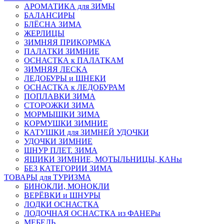
АРОМАТИКА для ЗИМЫ
БАЛАНСИРЫ
БЛЁСНА ЗИМА
ЖЕРЛИЦЫ
ЗИМНЯЯ ПРИКОРМКА
ПАЛАТКИ ЗИМНИЕ
ОСНАСТКА к ПАЛАТКАМ
ЗИМНЯЯ ЛЕСКА
ЛЕДОБУРЫ и ШНЕКИ
ОСНАСТКА к ЛЕДОБУРАМ
ПОПЛАВКИ ЗИМА
СТОРОЖКИ ЗИМА
МОРМЫШКИ ЗИМА
КОРМУШКИ ЗИМНИЕ
КАТУШКИ для ЗИМНЕЙ УДОЧКИ
УДОЧКИ ЗИМНИЕ
ШНУР ПЛЕТ. ЗИМА
ЯЩИКИ ЗИМНИЕ, МОТЫЛЬНИЦЫ, КАНы
БЕЗ КАТЕГОРИИ ЗИМА
ТОВАРЫ для ТУРИЗМА
БИНОКЛИ, МОНОКЛИ
ВЕРЁВКИ и ШНУРЫ
ЛОДКИ ОСНАСТКА
ЛОДОЧНАЯ ОСНАСТКА из ФАНЕРы
МЕБЕЛЬ