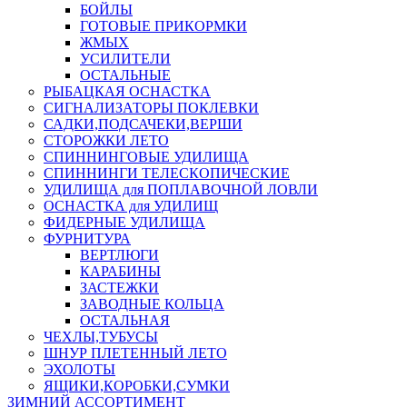
БОЙЛЫ
ГОТОВЫЕ ПРИКОРМКИ
ЖМЫХ
УСИЛИТЕЛИ
ОСТАЛЬНЫЕ
РЫБАЦКАЯ ОСНАСТКА
СИГНАЛИЗАТОРЫ ПОКЛЕВКИ
САДКИ,ПОДСАЧЕКИ,ВЕРШИ
СТОРОЖКИ ЛЕТО
СПИННИНГОВЫЕ УДИЛИЩА
СПИННИНГИ ТЕЛЕСКОПИЧЕСКИЕ
УДИЛИЩА для ПОПЛАВОЧНОЙ ЛОВЛИ
ОСНАСТКА для УДИЛИЩ
ФИДЕРНЫЕ УДИЛИЩА
ФУРНИТУРА
ВЕРТЛЮГИ
КАРАБИНЫ
ЗАСТЕЖКИ
ЗАВОДНЫЕ КОЛЬЦА
ОСТАЛЬНАЯ
ЧЕХЛЫ,ТУБУСЫ
ШНУР ПЛЕТЕННЫЙ ЛЕТО
ЭХОЛОТЫ
ЯЩИКИ,КОРОБКИ,СУМКИ
ЗИМНИЙ АССОРТИМЕНТ