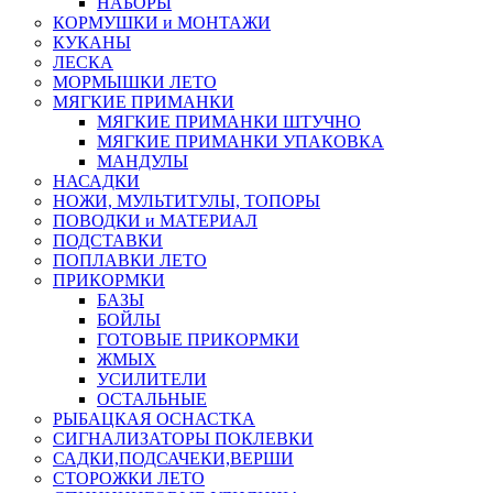
НАБОРЫ
КОРМУШКИ и МОНТАЖИ
КУКАНЫ
ЛЕСКА
МОРМЫШКИ ЛЕТО
МЯГКИЕ ПРИМАНКИ
МЯГКИЕ ПРИМАНКИ ШТУЧНО
МЯГКИЕ ПРИМАНКИ УПАКОВКА
МАНДУЛЫ
НАСАДКИ
НОЖИ, МУЛЬТИТУЛЫ, ТОПОРЫ
ПОВОДКИ и МАТЕРИАЛ
ПОДСТАВКИ
ПОПЛАВКИ ЛЕТО
ПРИКОРМКИ
БАЗЫ
БОЙЛЫ
ГОТОВЫЕ ПРИКОРМКИ
ЖМЫХ
УСИЛИТЕЛИ
ОСТАЛЬНЫЕ
РЫБАЦКАЯ ОСНАСТКА
СИГНАЛИЗАТОРЫ ПОКЛЕВКИ
САДКИ,ПОДСАЧЕКИ,ВЕРШИ
СТОРОЖКИ ЛЕТО