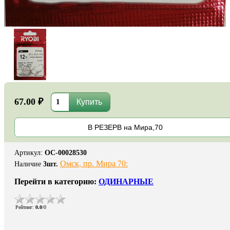
67.00 ₽
В РЕЗЕРВ на Мира,70
Артикул
:
ОС-00028530
Омск, пр. Мира 70:
Наличие
3
шт.
Перейти в категорию:
ОДИНАРНЫЕ
Рейтинг
:
0.0
/
0