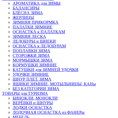
АРОМАТИКА для ЗИМЫ
БАЛАНСИРЫ
БЛЁСНА ЗИМА
ЖЕРЛИЦЫ
ЗИМНЯЯ ПРИКОРМКА
ПАЛАТКИ ЗИМНИЕ
ОСНАСТКА к ПАЛАТКАМ
ЗИМНЯЯ ЛЕСКА
ЛЕДОБУРЫ и ШНЕКИ
ОСНАСТКА к ЛЕДОБУРАМ
ПОПЛАВКИ ЗИМА
СТОРОЖКИ ЗИМА
МОРМЫШКИ ЗИМА
КОРМУШКИ ЗИМНИЕ
КАТУШКИ для ЗИМНЕЙ УДОЧКИ
УДОЧКИ ЗИМНИЕ
ШНУР ПЛЕТ. ЗИМА
ЯЩИКИ ЗИМНИЕ, МОТЫЛЬНИЦЫ, КАНы
БЕЗ КАТЕГОРИИ ЗИМА
ТОВАРЫ для ТУРИЗМА
БИНОКЛИ, МОНОКЛИ
ВЕРЁВКИ и ШНУРЫ
ЛОДКИ ОСНАСТКА
ЛОДОЧНАЯ ОСНАСТКА из ФАНЕРы
МЕБЕЛЬ