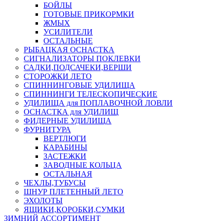
БОЙЛЫ
ГОТОВЫЕ ПРИКОРМКИ
ЖМЫХ
УСИЛИТЕЛИ
ОСТАЛЬНЫЕ
РЫБАЦКАЯ ОСНАСТКА
СИГНАЛИЗАТОРЫ ПОКЛЕВКИ
САДКИ,ПОДСАЧЕКИ,ВЕРШИ
СТОРОЖКИ ЛЕТО
СПИННИНГОВЫЕ УДИЛИЩА
СПИННИНГИ ТЕЛЕСКОПИЧЕСКИЕ
УДИЛИЩА для ПОПЛАВОЧНОЙ ЛОВЛИ
ОСНАСТКА для УДИЛИЩ
ФИДЕРНЫЕ УДИЛИЩА
ФУРНИТУРА
ВЕРТЛЮГИ
КАРАБИНЫ
ЗАСТЕЖКИ
ЗАВОДНЫЕ КОЛЬЦА
ОСТАЛЬНАЯ
ЧЕХЛЫ,ТУБУСЫ
ШНУР ПЛЕТЕННЫЙ ЛЕТО
ЭХОЛОТЫ
ЯЩИКИ,КОРОБКИ,СУМКИ
ЗИМНИЙ АССОРТИМЕНТ