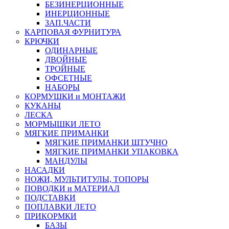
БЕЗИНЕРЦИОННЫЕ
ИНЕРЦИОННЫЕ
ЗАП.ЧАСТИ
КАРПОВАЯ ФУРНИТУРА
КРЮЧКИ
ОДИНАРНЫЕ
ДВОЙНЫЕ
ТРОЙНЫЕ
ОФСЕТНЫЕ
НАБОРЫ
КОРМУШКИ и МОНТАЖИ
КУКАНЫ
ЛЕСКА
МОРМЫШКИ ЛЕТО
МЯГКИЕ ПРИМАНКИ
МЯГКИЕ ПРИМАНКИ ШТУЧНО
МЯГКИЕ ПРИМАНКИ УПАКОВКА
МАНДУЛЫ
НАСАДКИ
НОЖИ, МУЛЬТИТУЛЫ, ТОПОРЫ
ПОВОДКИ и МАТЕРИАЛ
ПОДСТАВКИ
ПОПЛАВКИ ЛЕТО
ПРИКОРМКИ
БАЗЫ