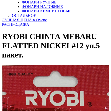
ФОНАРИ РУЧНЫЕ
ФОНАРИ НАЛОБНЫЕ
ФОНАРИ КЕМПИНГОВЫЕ
ОСТАЛЬНОЕ
ЛУЧШАЯ ЦЕНА в Омске
РАСПРОДАЖА
RYOBI CHINTA MEBARU
FLATTED NICKEL#12 уп.5
пакет.