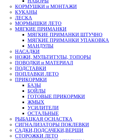
НАБОРЫ
КОРМУШКИ и МОНТАЖИ
КУКАНЫ
ЛЕСКА
МОРМЫШКИ ЛЕТО
МЯГКИЕ ПРИМАНКИ
МЯГКИЕ ПРИМАНКИ ШТУЧНО
МЯГКИЕ ПРИМАНКИ УПАКОВКА
МАНДУЛЫ
НАСАДКИ
НОЖИ, МУЛЬТИТУЛЫ, ТОПОРЫ
ПОВОДКИ и МАТЕРИАЛ
ПОДСТАВКИ
ПОПЛАВКИ ЛЕТО
ПРИКОРМКИ
БАЗЫ
БОЙЛЫ
ГОТОВЫЕ ПРИКОРМКИ
ЖМЫХ
УСИЛИТЕЛИ
ОСТАЛЬНЫЕ
РЫБАЦКАЯ ОСНАСТКА
СИГНАЛИЗАТОРЫ ПОКЛЕВКИ
САДКИ,ПОДСАЧЕКИ,ВЕРШИ
СТОРОЖКИ ЛЕТО