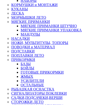
НАБОРЫ
КОРМУШКИ и МОНТАЖИ
КУКАНЫ
ЛЕСКА
МОРМЫШКИ ЛЕТО
МЯГКИЕ ПРИМАНКИ
МЯГКИЕ ПРИМАНКИ ШТУЧНО
МЯГКИЕ ПРИМАНКИ УПАКОВКА
МАНДУЛЫ
НАСАДКИ
НОЖИ, МУЛЬТИТУЛЫ, ТОПОРЫ
ПОВОДКИ и МАТЕРИАЛ
ПОДСТАВКИ
ПОПЛАВКИ ЛЕТО
ПРИКОРМКИ
БАЗЫ
БОЙЛЫ
ГОТОВЫЕ ПРИКОРМКИ
ЖМЫХ
УСИЛИТЕЛИ
ОСТАЛЬНЫЕ
РЫБАЦКАЯ ОСНАСТКА
СИГНАЛИЗАТОРЫ ПОКЛЕВКИ
САДКИ,ПОДСАЧЕКИ,ВЕРШИ
СТОРОЖКИ ЛЕТО