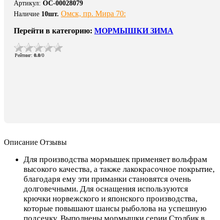
Артикул
:
ОС-00028079
Омск, пр. Мира 70:
Наличие
10
шт.
Перейти в категорию:
МОРМЫШКИ ЗИМА
Рейтинг
:
0.0
/
0
Описание
Отзывы
Для производства мормышек применяет вольфрам
высокого качества, а также лакокрасочное покрытие,
благодаря ему эти приманки становятся очень
долговечными. Для оснащения используются
крючки норвежского и японского производства,
которые повышают шансы рыболова на успешную
подсечку. Выполнены мормышки серии Столбик в