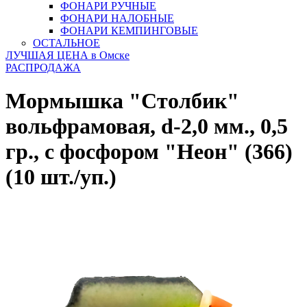
ФОНАРИ РУЧНЫЕ
ФОНАРИ НАЛОБНЫЕ
ФОНАРИ КЕМПИНГОВЫЕ
ОСТАЛЬНОЕ
ЛУЧШАЯ ЦЕНА в Омске
РАСПРОДАЖА
Мормышка "Столбик"
вольфрамовая, d-2,0 мм., 0,5
гр., с фосфором "Неон" (366)
(10 шт./уп.)