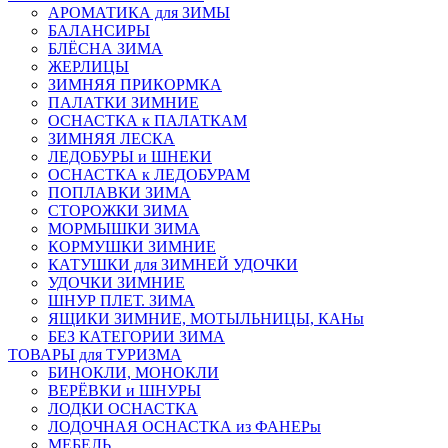
АРОМАТИКА для ЗИМЫ
БАЛАНСИРЫ
БЛЁСНА ЗИМА
ЖЕРЛИЦЫ
ЗИМНЯЯ ПРИКОРМКА
ПАЛАТКИ ЗИМНИЕ
ОСНАСТКА к ПАЛАТКАМ
ЗИМНЯЯ ЛЕСКА
ЛЕДОБУРЫ и ШНЕКИ
ОСНАСТКА к ЛЕДОБУРАМ
ПОПЛАВКИ ЗИМА
СТОРОЖКИ ЗИМА
МОРМЫШКИ ЗИМА
КОРМУШКИ ЗИМНИЕ
КАТУШКИ для ЗИМНЕЙ УДОЧКИ
УДОЧКИ ЗИМНИЕ
ШНУР ПЛЕТ. ЗИМА
ЯЩИКИ ЗИМНИЕ, МОТЫЛЬНИЦЫ, КАНы
БЕЗ КАТЕГОРИИ ЗИМА
ТОВАРЫ для ТУРИЗМА
БИНОКЛИ, МОНОКЛИ
ВЕРЁВКИ и ШНУРЫ
ЛОДКИ ОСНАСТКА
ЛОДОЧНАЯ ОСНАСТКА из ФАНЕРы
МЕБЕЛЬ