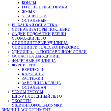
БОЙЛЫ
ГОТОВЫЕ ПРИКОРМКИ
ЖМЫХ
УСИЛИТЕЛИ
ОСТАЛЬНЫЕ
РЫБАЦКАЯ ОСНАСТКА
СИГНАЛИЗАТОРЫ ПОКЛЕВКИ
САДКИ,ПОДСАЧЕКИ,ВЕРШИ
СТОРОЖКИ ЛЕТО
СПИННИНГОВЫЕ УДИЛИЩА
СПИННИНГИ ТЕЛЕСКОПИЧЕСКИЕ
УДИЛИЩА для ПОПЛАВОЧНОЙ ЛОВЛИ
ОСНАСТКА для УДИЛИЩ
ФИДЕРНЫЕ УДИЛИЩА
ФУРНИТУРА
ВЕРТЛЮГИ
КАРАБИНЫ
ЗАСТЕЖКИ
ЗАВОДНЫЕ КОЛЬЦА
ОСТАЛЬНАЯ
ЧЕХЛЫ,ТУБУСЫ
ШНУР ПЛЕТЕННЫЙ ЛЕТО
ЭХОЛОТЫ
ЯЩИКИ,КОРОБКИ,СУМКИ
ЗИМНИЙ АССОРТИМЕНТ