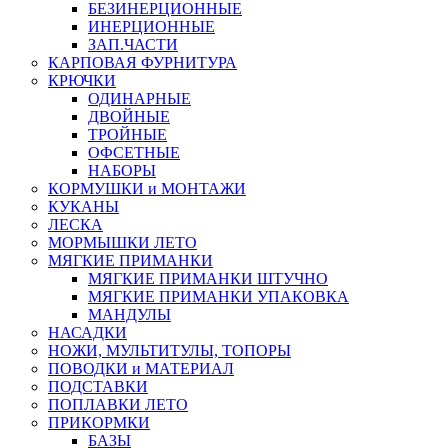
БЕЗИНЕРЦИОННЫЕ
ИНЕРЦИОННЫЕ
ЗАП.ЧАСТИ
КАРПОВАЯ ФУРНИТУРА
КРЮЧКИ
ОДИНАРНЫЕ
ДВОЙНЫЕ
ТРОЙНЫЕ
ОФСЕТНЫЕ
НАБОРЫ
КОРМУШКИ и МОНТАЖИ
КУКАНЫ
ЛЕСКА
МОРМЫШКИ ЛЕТО
МЯГКИЕ ПРИМАНКИ
МЯГКИЕ ПРИМАНКИ ШТУЧНО
МЯГКИЕ ПРИМАНКИ УПАКОВКА
МАНДУЛЫ
НАСАДКИ
НОЖИ, МУЛЬТИТУЛЫ, ТОПОРЫ
ПОВОДКИ и МАТЕРИАЛ
ПОДСТАВКИ
ПОПЛАВКИ ЛЕТО
ПРИКОРМКИ
БАЗЫ