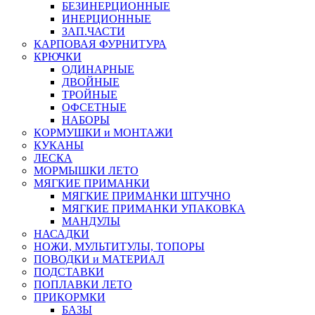
БЕЗИНЕРЦИОННЫЕ
ИНЕРЦИОННЫЕ
ЗАП.ЧАСТИ
КАРПОВАЯ ФУРНИТУРА
КРЮЧКИ
ОДИНАРНЫЕ
ДВОЙНЫЕ
ТРОЙНЫЕ
ОФСЕТНЫЕ
НАБОРЫ
КОРМУШКИ и МОНТАЖИ
КУКАНЫ
ЛЕСКА
МОРМЫШКИ ЛЕТО
МЯГКИЕ ПРИМАНКИ
МЯГКИЕ ПРИМАНКИ ШТУЧНО
МЯГКИЕ ПРИМАНКИ УПАКОВКА
МАНДУЛЫ
НАСАДКИ
НОЖИ, МУЛЬТИТУЛЫ, ТОПОРЫ
ПОВОДКИ и МАТЕРИАЛ
ПОДСТАВКИ
ПОПЛАВКИ ЛЕТО
ПРИКОРМКИ
БАЗЫ