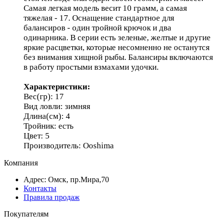
Самая легкая модель весит 10 грамм, а самая
тяжелая - 17. Оснащение стандартное для
балансиров - один тройной крючок и два
одинарника. В серии есть зеленые, желтые и другие
яркие расцветки, которые несомненно не останутся
без внимания хищной рыбы. Балансиры включаются
в работу простыми взмахами удочки.
Характеристики:
Вес(гр): 17
Вид ловли: зимняя
Длина(см): 4
Тройник: есть
Цвет: 5
Производитель: Ooshima
Компания
Адрес: Омск, пр.Мира,70
Контакты
Правила продаж
Покупателям