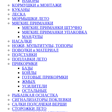
НАБОРЫ
КОРМУШКИ и МОНТАЖИ
КУКАНЫ
ЛЕСКА
МОРМЫШКИ ЛЕТО
МЯГКИЕ ПРИМАНКИ
МЯГКИЕ ПРИМАНКИ ШТУЧНО
МЯГКИЕ ПРИМАНКИ УПАКОВКА
МАНДУЛЫ
НАСАДКИ
НОЖИ, МУЛЬТИТУЛЫ, ТОПОРЫ
ПОВОДКИ и МАТЕРИАЛ
ПОДСТАВКИ
ПОПЛАВКИ ЛЕТО
ПРИКОРМКИ
БАЗЫ
БОЙЛЫ
ГОТОВЫЕ ПРИКОРМКИ
ЖМЫХ
УСИЛИТЕЛИ
ОСТАЛЬНЫЕ
РЫБАЦКАЯ ОСНАСТКА
СИГНАЛИЗАТОРЫ ПОКЛЕВКИ
САДКИ,ПОДСАЧЕКИ,ВЕРШИ
СТОРОЖКИ ЛЕТО