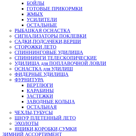
БОЙЛЫ
ГОТОВЫЕ ПРИКОРМКИ
ЖМЫХ
УСИЛИТЕЛИ
ОСТАЛЬНЫЕ
РЫБАЦКАЯ ОСНАСТКА
СИГНАЛИЗАТОРЫ ПОКЛЕВКИ
САДКИ,ПОДСАЧЕКИ,ВЕРШИ
СТОРОЖКИ ЛЕТО
СПИННИНГОВЫЕ УДИЛИЩА
СПИННИНГИ ТЕЛЕСКОПИЧЕСКИЕ
УДИЛИЩА для ПОПЛАВОЧНОЙ ЛОВЛИ
ОСНАСТКА для УДИЛИЩ
ФИДЕРНЫЕ УДИЛИЩА
ФУРНИТУРА
ВЕРТЛЮГИ
КАРАБИНЫ
ЗАСТЕЖКИ
ЗАВОДНЫЕ КОЛЬЦА
ОСТАЛЬНАЯ
ЧЕХЛЫ,ТУБУСЫ
ШНУР ПЛЕТЕННЫЙ ЛЕТО
ЭХОЛОТЫ
ЯЩИКИ,КОРОБКИ,СУМКИ
ЗИМНИЙ АССОРТИМЕНТ