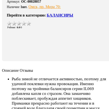
Артикул
:
ОС-00028057
Омск, пр. Мира 70:
Наличие
1
шт.
Перейти в категорию:
БАЛАНСИРЫ
Рейтинг
:
0.0
/
0
Описание
Отзывы
Рыба зимой не отличается активностью, поэтому для
удачной поклевки нужна провокация. Именно
поэтому на тройники балансиров серии IL069
добавлена капля со стразом. Она заманчиво
поблескивает, пробуждая аппетит хищников.
Приманки прекрасно работают на течении и в
стоячей воде благодаря своей геометрии и массе.