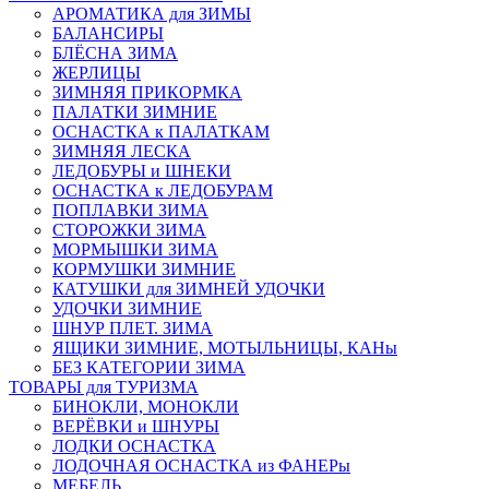
АРОМАТИКА для ЗИМЫ
БАЛАНСИРЫ
БЛЁСНА ЗИМА
ЖЕРЛИЦЫ
ЗИМНЯЯ ПРИКОРМКА
ПАЛАТКИ ЗИМНИЕ
ОСНАСТКА к ПАЛАТКАМ
ЗИМНЯЯ ЛЕСКА
ЛЕДОБУРЫ и ШНЕКИ
ОСНАСТКА к ЛЕДОБУРАМ
ПОПЛАВКИ ЗИМА
СТОРОЖКИ ЗИМА
МОРМЫШКИ ЗИМА
КОРМУШКИ ЗИМНИЕ
КАТУШКИ для ЗИМНЕЙ УДОЧКИ
УДОЧКИ ЗИМНИЕ
ШНУР ПЛЕТ. ЗИМА
ЯЩИКИ ЗИМНИЕ, МОТЫЛЬНИЦЫ, КАНы
БЕЗ КАТЕГОРИИ ЗИМА
ТОВАРЫ для ТУРИЗМА
БИНОКЛИ, МОНОКЛИ
ВЕРЁВКИ и ШНУРЫ
ЛОДКИ ОСНАСТКА
ЛОДОЧНАЯ ОСНАСТКА из ФАНЕРы
МЕБЕЛЬ