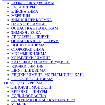
АРОМАТИКА для ЗИМЫ
БАЛАНСИРЫ
БЛЁСНА ЗИМА
ЖЕРЛИЦЫ
ЗИМНЯЯ ПРИКОРМКА
ПАЛАТКИ ЗИМНИЕ
ОСНАСТКА к ПАЛАТКАМ
ЗИМНЯЯ ЛЕСКА
ЛЕДОБУРЫ и ШНЕКИ
ОСНАСТКА к ЛЕДОБУРАМ
ПОПЛАВКИ ЗИМА
СТОРОЖКИ ЗИМА
МОРМЫШКИ ЗИМА
КОРМУШКИ ЗИМНИЕ
КАТУШКИ для ЗИМНЕЙ УДОЧКИ
УДОЧКИ ЗИМНИЕ
ШНУР ПЛЕТ. ЗИМА
ЯЩИКИ ЗИМНИЕ, МОТЫЛЬНИЦЫ, КАНы
БЕЗ КАТЕГОРИИ ЗИМА
ТОВАРЫ для ТУРИЗМА
БИНОКЛИ, МОНОКЛИ
ВЕРЁВКИ и ШНУРЫ
ЛОДКИ ОСНАСТКА
ЛОДОЧНАЯ ОСНАСТКА из ФАНЕРы
МЕБЕЛЬ