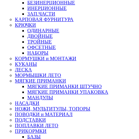
БЕЗИНЕРЦИОННЫЕ
ИНЕРЦИОННЫЕ
ЗАП.ЧАСТИ
КАРПОВАЯ ФУРНИТУРА
КРЮЧКИ
ОДИНАРНЫЕ
ДВОЙНЫЕ
ТРОЙНЫЕ
ОФСЕТНЫЕ
НАБОРЫ
КОРМУШКИ и МОНТАЖИ
КУКАНЫ
ЛЕСКА
МОРМЫШКИ ЛЕТО
МЯГКИЕ ПРИМАНКИ
МЯГКИЕ ПРИМАНКИ ШТУЧНО
МЯГКИЕ ПРИМАНКИ УПАКОВКА
МАНДУЛЫ
НАСАДКИ
НОЖИ, МУЛЬТИТУЛЫ, ТОПОРЫ
ПОВОДКИ и МАТЕРИАЛ
ПОДСТАВКИ
ПОПЛАВКИ ЛЕТО
ПРИКОРМКИ
БАЗЫ