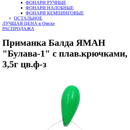
ФОНАРИ РУЧНЫЕ
ФОНАРИ НАЛОБНЫЕ
ФОНАРИ КЕМПИНГОВЫЕ
ОСТАЛЬНОЕ
ЛУЧШАЯ ЦЕНА в Омске
РАСПРОДАЖА
Приманка Балда ЯМАН
"Булава-1" с плав.крючками,
3,5г цв.ф-з