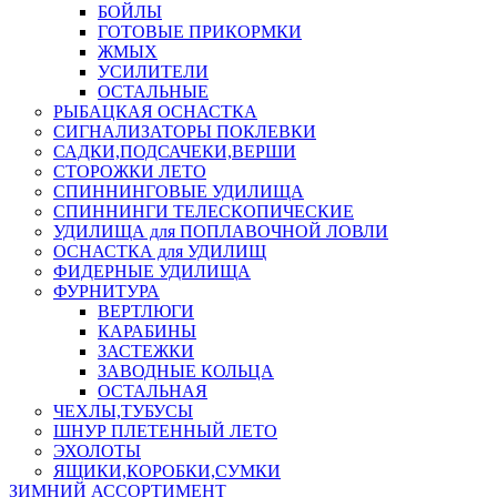
БОЙЛЫ
ГОТОВЫЕ ПРИКОРМКИ
ЖМЫХ
УСИЛИТЕЛИ
ОСТАЛЬНЫЕ
РЫБАЦКАЯ ОСНАСТКА
СИГНАЛИЗАТОРЫ ПОКЛЕВКИ
САДКИ,ПОДСАЧЕКИ,ВЕРШИ
СТОРОЖКИ ЛЕТО
СПИННИНГОВЫЕ УДИЛИЩА
СПИННИНГИ ТЕЛЕСКОПИЧЕСКИЕ
УДИЛИЩА для ПОПЛАВОЧНОЙ ЛОВЛИ
ОСНАСТКА для УДИЛИЩ
ФИДЕРНЫЕ УДИЛИЩА
ФУРНИТУРА
ВЕРТЛЮГИ
КАРАБИНЫ
ЗАСТЕЖКИ
ЗАВОДНЫЕ КОЛЬЦА
ОСТАЛЬНАЯ
ЧЕХЛЫ,ТУБУСЫ
ШНУР ПЛЕТЕННЫЙ ЛЕТО
ЭХОЛОТЫ
ЯЩИКИ,КОРОБКИ,СУМКИ
ЗИМНИЙ АССОРТИМЕНТ