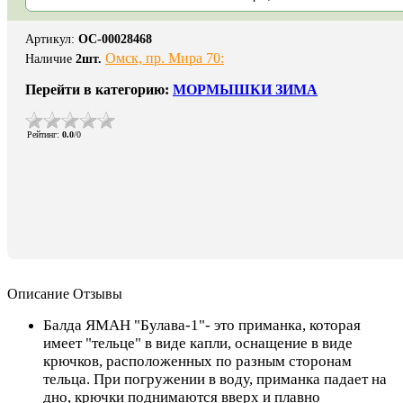
Артикул
:
ОС-00028468
Омск, пр. Мира 70:
Наличие
2
шт.
Перейти в категорию:
МОРМЫШКИ ЗИМА
Рейтинг
:
0.0
/
0
Описание
Отзывы
Балда ЯМАН "Булава-1"- это приманка, которая
имеет "тельце" в виде капли, оснащение в виде
крючков, расположенных по разным сторонам
тельца. При погружении в воду, приманка падает на
дно, крючки поднимаются вверх и плавно