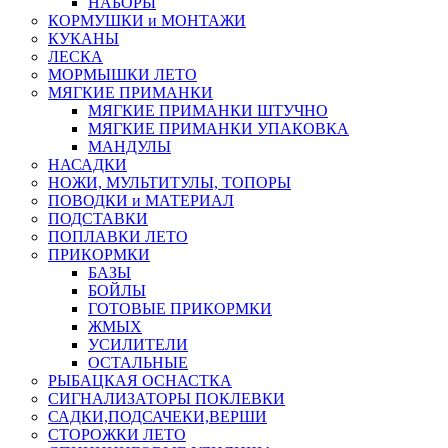
НАБОРЫ
КОРМУШКИ и МОНТАЖИ
КУКАНЫ
ЛЕСКА
МОРМЫШКИ ЛЕТО
МЯГКИЕ ПРИМАНКИ
МЯГКИЕ ПРИМАНКИ ШТУЧНО
МЯГКИЕ ПРИМАНКИ УПАКОВКА
МАНДУЛЫ
НАСАДКИ
НОЖИ, МУЛЬТИТУЛЫ, ТОПОРЫ
ПОВОДКИ и МАТЕРИАЛ
ПОДСТАВКИ
ПОПЛАВКИ ЛЕТО
ПРИКОРМКИ
БАЗЫ
БОЙЛЫ
ГОТОВЫЕ ПРИКОРМКИ
ЖМЫХ
УСИЛИТЕЛИ
ОСТАЛЬНЫЕ
РЫБАЦКАЯ ОСНАСТКА
СИГНАЛИЗАТОРЫ ПОКЛЕВКИ
САДКИ,ПОДСАЧЕКИ,ВЕРШИ
СТОРОЖКИ ЛЕТО