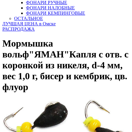
ФОНАРИ РУЧНЫЕ
ФОНАРИ НАЛОБНЫЕ
ФОНАРИ КЕМПИНГОВЫЕ
ОСТАЛЬНОЕ
ЛУЧШАЯ ЦЕНА в Омске
РАСПРОДАЖА
Мормышка
вольф"ЯМАН"Капля с отв. с
коронкой из никеля, d-4 мм,
вес 1,0 г, бисер и кембрик, цв.
флуор