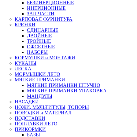
БЕЗИНЕРЦИОННЫЕ
ИНЕРЦИОННЫЕ
ЗАП.ЧАСТИ
КАРПОВАЯ ФУРНИТУРА
КРЮЧКИ
ОДИНАРНЫЕ
ДВОЙНЫЕ
ТРОЙНЫЕ
ОФСЕТНЫЕ
НАБОРЫ
КОРМУШКИ и МОНТАЖИ
КУКАНЫ
ЛЕСКА
МОРМЫШКИ ЛЕТО
МЯГКИЕ ПРИМАНКИ
МЯГКИЕ ПРИМАНКИ ШТУЧНО
МЯГКИЕ ПРИМАНКИ УПАКОВКА
МАНДУЛЫ
НАСАДКИ
НОЖИ, МУЛЬТИТУЛЫ, ТОПОРЫ
ПОВОДКИ и МАТЕРИАЛ
ПОДСТАВКИ
ПОПЛАВКИ ЛЕТО
ПРИКОРМКИ
БАЗЫ