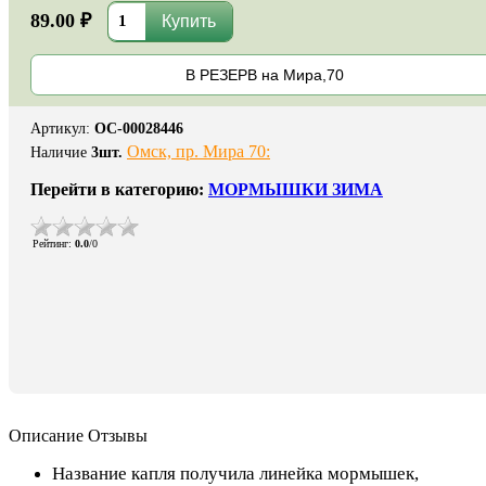
89.00 ₽
В РЕЗЕРВ на Мира,70
Артикул
:
ОС-00028446
Омск, пр. Мира 70:
Наличие
3
шт.
Перейти в категорию:
МОРМЫШКИ ЗИМА
Рейтинг
:
0.0
/
0
Описание
Отзывы
Название капля получила линейка мормышек,