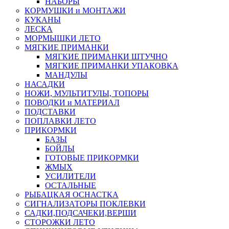
НАБОРЫ
КОРМУШКИ и МОНТАЖИ
КУКАНЫ
ЛЕСКА
МОРМЫШКИ ЛЕТО
МЯГКИЕ ПРИМАНКИ
МЯГКИЕ ПРИМАНКИ ШТУЧНО
МЯГКИЕ ПРИМАНКИ УПАКОВКА
МАНДУЛЫ
НАСАДКИ
НОЖИ, МУЛЬТИТУЛЫ, ТОПОРЫ
ПОВОДКИ и МАТЕРИАЛ
ПОДСТАВКИ
ПОПЛАВКИ ЛЕТО
ПРИКОРМКИ
БАЗЫ
БОЙЛЫ
ГОТОВЫЕ ПРИКОРМКИ
ЖМЫХ
УСИЛИТЕЛИ
ОСТАЛЬНЫЕ
РЫБАЦКАЯ ОСНАСТКА
СИГНАЛИЗАТОРЫ ПОКЛЕВКИ
САДКИ,ПОДСАЧЕКИ,ВЕРШИ
СТОРОЖКИ ЛЕТО