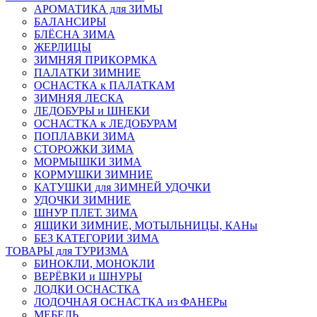
АРОМАТИКА для ЗИМЫ
БАЛАНСИРЫ
БЛЁСНА ЗИМА
ЖЕРЛИЦЫ
ЗИМНЯЯ ПРИКОРМКА
ПАЛАТКИ ЗИМНИЕ
ОСНАСТКА к ПАЛАТКАМ
ЗИМНЯЯ ЛЕСКА
ЛЕДОБУРЫ и ШНЕКИ
ОСНАСТКА к ЛЕДОБУРАМ
ПОПЛАВКИ ЗИМА
СТОРОЖКИ ЗИМА
МОРМЫШКИ ЗИМА
КОРМУШКИ ЗИМНИЕ
КАТУШКИ для ЗИМНЕЙ УДОЧКИ
УДОЧКИ ЗИМНИЕ
ШНУР ПЛЕТ. ЗИМА
ЯЩИКИ ЗИМНИЕ, МОТЫЛЬНИЦЫ, КАНы
БЕЗ КАТЕГОРИИ ЗИМА
ТОВАРЫ для ТУРИЗМА
БИНОКЛИ, МОНОКЛИ
ВЕРЁВКИ и ШНУРЫ
ЛОДКИ ОСНАСТКА
ЛОДОЧНАЯ ОСНАСТКА из ФАНЕРы
МЕБЕЛЬ