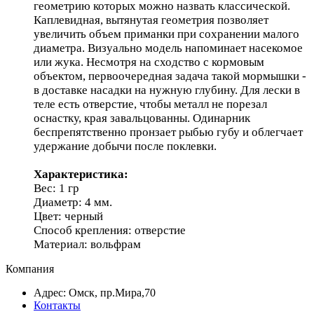
геометрию которых можно назвать классической.
Каплевидная, вытянутая геометрия позволяет
увеличить объем приманки при сохранении малого
диаметра. Визуально модель напоминает насекомое
или жука. Несмотря на сходство с кормовым
объектом, первоочередная задача такой мормышки -
в доставке насадки на нужную глубину. Для лески в
теле есть отверстие, чтобы металл не порезал
оснастку, края завальцованны. Одинарник
беспрепятственно пронзает рыбью губу и облегчает
удержание добычи после поклевки.
Характеристика:
Вес: 1 гр
Диаметр: 4 мм.
Цвет: черный
Способ крепления: отверстие
Материал: вольфрам
Компания
Адрес: Омск, пр.Мира,70
Контакты