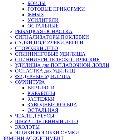
БОЙЛЫ
ГОТОВЫЕ ПРИКОРМКИ
ЖМЫХ
УСИЛИТЕЛИ
ОСТАЛЬНЫЕ
РЫБАЦКАЯ ОСНАСТКА
СИГНАЛИЗАТОРЫ ПОКЛЕВКИ
САДКИ,ПОДСАЧЕКИ,ВЕРШИ
СТОРОЖКИ ЛЕТО
СПИННИНГОВЫЕ УДИЛИЩА
СПИННИНГИ ТЕЛЕСКОПИЧЕСКИЕ
УДИЛИЩА для ПОПЛАВОЧНОЙ ЛОВЛИ
ОСНАСТКА для УДИЛИЩ
ФИДЕРНЫЕ УДИЛИЩА
ФУРНИТУРА
ВЕРТЛЮГИ
КАРАБИНЫ
ЗАСТЕЖКИ
ЗАВОДНЫЕ КОЛЬЦА
ОСТАЛЬНАЯ
ЧЕХЛЫ,ТУБУСЫ
ШНУР ПЛЕТЕННЫЙ ЛЕТО
ЭХОЛОТЫ
ЯЩИКИ,КОРОБКИ,СУМКИ
ЗИМНИЙ АССОРТИМЕНТ