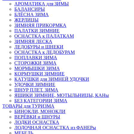
АРОМАТИКА для ЗИМЫ
БАЛАНСИРЫ
БЛЁСНА ЗИМА
ЖЕРЛИЦЫ
ЗИМНЯЯ ПРИКОРМКА
ПАЛАТКИ ЗИМНИЕ
ОСНАСТКА к ПАЛАТКАМ
ЗИМНЯЯ ЛЕСКА
ЛЕДОБУРЫ и ШНЕКИ
ОСНАСТКА к ЛЕДОБУРАМ
ПОПЛАВКИ ЗИМА
СТОРОЖКИ ЗИМА
МОРМЫШКИ ЗИМА
КОРМУШКИ ЗИМНИЕ
КАТУШКИ для ЗИМНЕЙ УДОЧКИ
УДОЧКИ ЗИМНИЕ
ШНУР ПЛЕТ. ЗИМА
ЯЩИКИ ЗИМНИЕ, МОТЫЛЬНИЦЫ, КАНы
БЕЗ КАТЕГОРИИ ЗИМА
ТОВАРЫ для ТУРИЗМА
БИНОКЛИ, МОНОКЛИ
ВЕРЁВКИ и ШНУРЫ
ЛОДКИ ОСНАСТКА
ЛОДОЧНАЯ ОСНАСТКА из ФАНЕРы
МЕБЕЛЬ