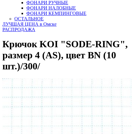
ФОНАРИ РУЧНЫЕ
ФОНАРИ НАЛОБНЫЕ
ФОНАРИ КЕМПИНГОВЫЕ
ОСТАЛЬНОЕ
ЛУЧШАЯ ЦЕНА в Омске
РАСПРОДАЖА
Крючок KOI "SODE-RING",
размер 4 (AS), цвет BN (10
шт.)/300/