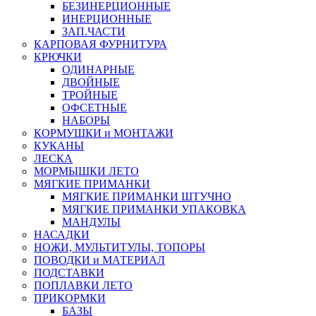
БЕЗИНЕРЦИОННЫЕ
ИНЕРЦИОННЫЕ
ЗАП.ЧАСТИ
КАРПОВАЯ ФУРНИТУРА
КРЮЧКИ
ОДИНАРНЫЕ
ДВОЙНЫЕ
ТРОЙНЫЕ
ОФСЕТНЫЕ
НАБОРЫ
КОРМУШКИ и МОНТАЖИ
КУКАНЫ
ЛЕСКА
МОРМЫШКИ ЛЕТО
МЯГКИЕ ПРИМАНКИ
МЯГКИЕ ПРИМАНКИ ШТУЧНО
МЯГКИЕ ПРИМАНКИ УПАКОВКА
МАНДУЛЫ
НАСАДКИ
НОЖИ, МУЛЬТИТУЛЫ, ТОПОРЫ
ПОВОДКИ и МАТЕРИАЛ
ПОДСТАВКИ
ПОПЛАВКИ ЛЕТО
ПРИКОРМКИ
БАЗЫ