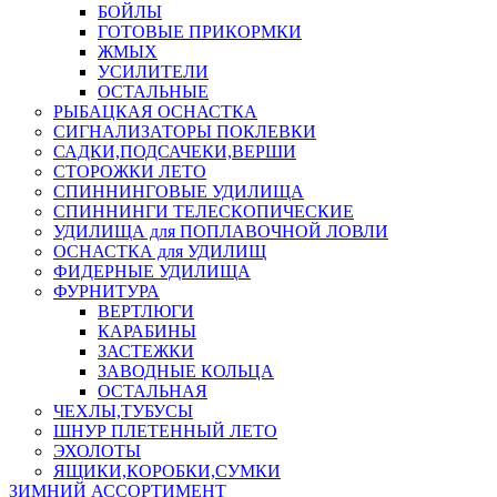
БОЙЛЫ
ГОТОВЫЕ ПРИКОРМКИ
ЖМЫХ
УСИЛИТЕЛИ
ОСТАЛЬНЫЕ
РЫБАЦКАЯ ОСНАСТКА
СИГНАЛИЗАТОРЫ ПОКЛЕВКИ
САДКИ,ПОДСАЧЕКИ,ВЕРШИ
СТОРОЖКИ ЛЕТО
СПИННИНГОВЫЕ УДИЛИЩА
СПИННИНГИ ТЕЛЕСКОПИЧЕСКИЕ
УДИЛИЩА для ПОПЛАВОЧНОЙ ЛОВЛИ
ОСНАСТКА для УДИЛИЩ
ФИДЕРНЫЕ УДИЛИЩА
ФУРНИТУРА
ВЕРТЛЮГИ
КАРАБИНЫ
ЗАСТЕЖКИ
ЗАВОДНЫЕ КОЛЬЦА
ОСТАЛЬНАЯ
ЧЕХЛЫ,ТУБУСЫ
ШНУР ПЛЕТЕННЫЙ ЛЕТО
ЭХОЛОТЫ
ЯЩИКИ,КОРОБКИ,СУМКИ
ЗИМНИЙ АССОРТИМЕНТ