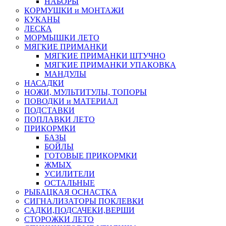
НАБОРЫ
КОРМУШКИ и МОНТАЖИ
КУКАНЫ
ЛЕСКА
МОРМЫШКИ ЛЕТО
МЯГКИЕ ПРИМАНКИ
МЯГКИЕ ПРИМАНКИ ШТУЧНО
МЯГКИЕ ПРИМАНКИ УПАКОВКА
МАНДУЛЫ
НАСАДКИ
НОЖИ, МУЛЬТИТУЛЫ, ТОПОРЫ
ПОВОДКИ и МАТЕРИАЛ
ПОДСТАВКИ
ПОПЛАВКИ ЛЕТО
ПРИКОРМКИ
БАЗЫ
БОЙЛЫ
ГОТОВЫЕ ПРИКОРМКИ
ЖМЫХ
УСИЛИТЕЛИ
ОСТАЛЬНЫЕ
РЫБАЦКАЯ ОСНАСТКА
СИГНАЛИЗАТОРЫ ПОКЛЕВКИ
САДКИ,ПОДСАЧЕКИ,ВЕРШИ
СТОРОЖКИ ЛЕТО