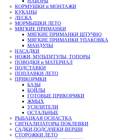
НАБОРЫ
КОРМУШКИ и МОНТАЖИ
КУКАНЫ
ЛЕСКА
МОРМЫШКИ ЛЕТО
МЯГКИЕ ПРИМАНКИ
МЯГКИЕ ПРИМАНКИ ШТУЧНО
МЯГКИЕ ПРИМАНКИ УПАКОВКА
МАНДУЛЫ
НАСАДКИ
НОЖИ, МУЛЬТИТУЛЫ, ТОПОРЫ
ПОВОДКИ и МАТЕРИАЛ
ПОДСТАВКИ
ПОПЛАВКИ ЛЕТО
ПРИКОРМКИ
БАЗЫ
БОЙЛЫ
ГОТОВЫЕ ПРИКОРМКИ
ЖМЫХ
УСИЛИТЕЛИ
ОСТАЛЬНЫЕ
РЫБАЦКАЯ ОСНАСТКА
СИГНАЛИЗАТОРЫ ПОКЛЕВКИ
САДКИ,ПОДСАЧЕКИ,ВЕРШИ
СТОРОЖКИ ЛЕТО