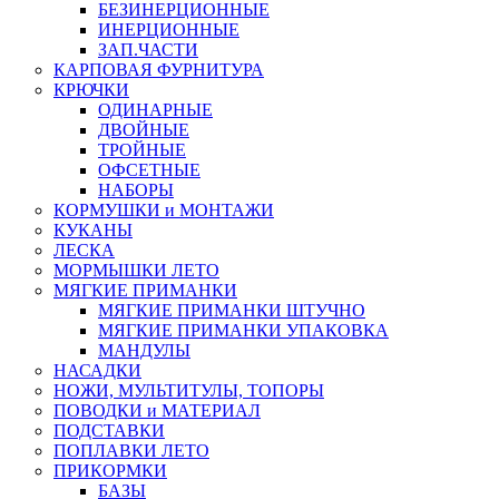
БЕЗИНЕРЦИОННЫЕ
ИНЕРЦИОННЫЕ
ЗАП.ЧАСТИ
КАРПОВАЯ ФУРНИТУРА
КРЮЧКИ
ОДИНАРНЫЕ
ДВОЙНЫЕ
ТРОЙНЫЕ
ОФСЕТНЫЕ
НАБОРЫ
КОРМУШКИ и МОНТАЖИ
КУКАНЫ
ЛЕСКА
МОРМЫШКИ ЛЕТО
МЯГКИЕ ПРИМАНКИ
МЯГКИЕ ПРИМАНКИ ШТУЧНО
МЯГКИЕ ПРИМАНКИ УПАКОВКА
МАНДУЛЫ
НАСАДКИ
НОЖИ, МУЛЬТИТУЛЫ, ТОПОРЫ
ПОВОДКИ и МАТЕРИАЛ
ПОДСТАВКИ
ПОПЛАВКИ ЛЕТО
ПРИКОРМКИ
БАЗЫ