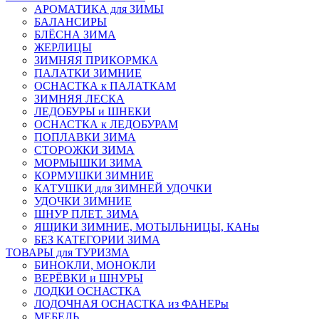
АРОМАТИКА для ЗИМЫ
БАЛАНСИРЫ
БЛЁСНА ЗИМА
ЖЕРЛИЦЫ
ЗИМНЯЯ ПРИКОРМКА
ПАЛАТКИ ЗИМНИЕ
ОСНАСТКА к ПАЛАТКАМ
ЗИМНЯЯ ЛЕСКА
ЛЕДОБУРЫ и ШНЕКИ
ОСНАСТКА к ЛЕДОБУРАМ
ПОПЛАВКИ ЗИМА
СТОРОЖКИ ЗИМА
МОРМЫШКИ ЗИМА
КОРМУШКИ ЗИМНИЕ
КАТУШКИ для ЗИМНЕЙ УДОЧКИ
УДОЧКИ ЗИМНИЕ
ШНУР ПЛЕТ. ЗИМА
ЯЩИКИ ЗИМНИЕ, МОТЫЛЬНИЦЫ, КАНы
БЕЗ КАТЕГОРИИ ЗИМА
ТОВАРЫ для ТУРИЗМА
БИНОКЛИ, МОНОКЛИ
ВЕРЁВКИ и ШНУРЫ
ЛОДКИ ОСНАСТКА
ЛОДОЧНАЯ ОСНАСТКА из ФАНЕРы
МЕБЕЛЬ