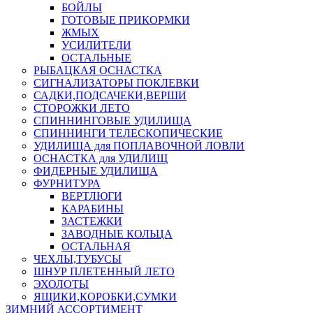
БОЙЛЫ
ГОТОВЫЕ ПРИКОРМКИ
ЖМЫХ
УСИЛИТЕЛИ
ОСТАЛЬНЫЕ
РЫБАЦКАЯ ОСНАСТКА
СИГНАЛИЗАТОРЫ ПОКЛЕВКИ
САДКИ,ПОДСАЧЕКИ,ВЕРШИ
СТОРОЖКИ ЛЕТО
СПИННИНГОВЫЕ УДИЛИЩА
СПИННИНГИ ТЕЛЕСКОПИЧЕСКИЕ
УДИЛИЩА для ПОПЛАВОЧНОЙ ЛОВЛИ
ОСНАСТКА для УДИЛИЩ
ФИДЕРНЫЕ УДИЛИЩА
ФУРНИТУРА
ВЕРТЛЮГИ
КАРАБИНЫ
ЗАСТЕЖКИ
ЗАВОДНЫЕ КОЛЬЦА
ОСТАЛЬНАЯ
ЧЕХЛЫ,ТУБУСЫ
ШНУР ПЛЕТЕННЫЙ ЛЕТО
ЭХОЛОТЫ
ЯЩИКИ,КОРОБКИ,СУМКИ
ЗИМНИЙ АССОРТИМЕНТ