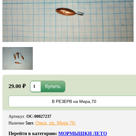
29.00 ₽
В РЕЗЕРВ на Мира,70
Артикул
:
ОС-00027237
Омск, пр. Мира 70:
Наличие
5
шт.
Перейти в категорию:
МОРМЫШКИ ЛЕТО