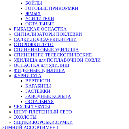
БОЙЛЫ
ГОТОВЫЕ ПРИКОРМКИ
ЖМЫХ
УСИЛИТЕЛИ
ОСТАЛЬНЫЕ
РЫБАЦКАЯ ОСНАСТКА
СИГНАЛИЗАТОРЫ ПОКЛЕВКИ
САДКИ,ПОДСАЧЕКИ,ВЕРШИ
СТОРОЖКИ ЛЕТО
СПИННИНГОВЫЕ УДИЛИЩА
СПИННИНГИ ТЕЛЕСКОПИЧЕСКИЕ
УДИЛИЩА для ПОПЛАВОЧНОЙ ЛОВЛИ
ОСНАСТКА для УДИЛИЩ
ФИДЕРНЫЕ УДИЛИЩА
ФУРНИТУРА
ВЕРТЛЮГИ
КАРАБИНЫ
ЗАСТЕЖКИ
ЗАВОДНЫЕ КОЛЬЦА
ОСТАЛЬНАЯ
ЧЕХЛЫ,ТУБУСЫ
ШНУР ПЛЕТЕННЫЙ ЛЕТО
ЭХОЛОТЫ
ЯЩИКИ,КОРОБКИ,СУМКИ
ЗИМНИЙ АССОРТИМЕНТ