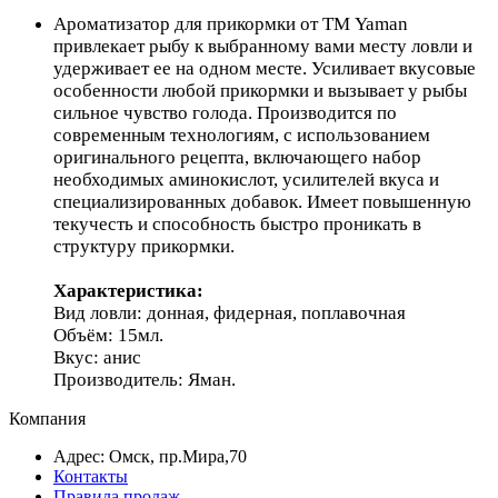
Ароматизатор для прикормки от ТМ Yaman
привлекает рыбу к выбранному вами месту ловли и
удерживает ее на одном месте. Усиливает вкусовые
особенности любой прикормки и вызывает у рыбы
сильное чувство голода. Производится по
современным технологиям, с использованием
оригинального рецепта, включающего набор
необходимых аминокислот, усилителей вкуса и
специализированных добавок. Имеет повышенную
текучесть и способность быстро проникать в
структуру прикормки.
Характеристика:
Вид ловли: донная, фидерная, поплавочная
Объём: 15мл.
Вкус: анис
Производитель: Яман.
Компания
Адрес: Омск, пр.Мира,70
Контакты
Правила продаж