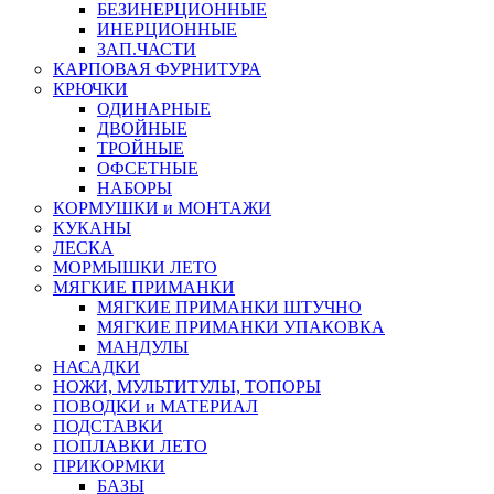
БЕЗИНЕРЦИОННЫЕ
ИНЕРЦИОННЫЕ
ЗАП.ЧАСТИ
КАРПОВАЯ ФУРНИТУРА
КРЮЧКИ
ОДИНАРНЫЕ
ДВОЙНЫЕ
ТРОЙНЫЕ
ОФСЕТНЫЕ
НАБОРЫ
КОРМУШКИ и МОНТАЖИ
КУКАНЫ
ЛЕСКА
МОРМЫШКИ ЛЕТО
МЯГКИЕ ПРИМАНКИ
МЯГКИЕ ПРИМАНКИ ШТУЧНО
МЯГКИЕ ПРИМАНКИ УПАКОВКА
МАНДУЛЫ
НАСАДКИ
НОЖИ, МУЛЬТИТУЛЫ, ТОПОРЫ
ПОВОДКИ и МАТЕРИАЛ
ПОДСТАВКИ
ПОПЛАВКИ ЛЕТО
ПРИКОРМКИ
БАЗЫ