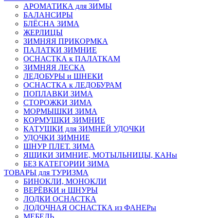
АРОМАТИКА для ЗИМЫ
БАЛАНСИРЫ
БЛЁСНА ЗИМА
ЖЕРЛИЦЫ
ЗИМНЯЯ ПРИКОРМКА
ПАЛАТКИ ЗИМНИЕ
ОСНАСТКА к ПАЛАТКАМ
ЗИМНЯЯ ЛЕСКА
ЛЕДОБУРЫ и ШНЕКИ
ОСНАСТКА к ЛЕДОБУРАМ
ПОПЛАВКИ ЗИМА
СТОРОЖКИ ЗИМА
МОРМЫШКИ ЗИМА
КОРМУШКИ ЗИМНИЕ
КАТУШКИ для ЗИМНЕЙ УДОЧКИ
УДОЧКИ ЗИМНИЕ
ШНУР ПЛЕТ. ЗИМА
ЯЩИКИ ЗИМНИЕ, МОТЫЛЬНИЦЫ, КАНы
БЕЗ КАТЕГОРИИ ЗИМА
ТОВАРЫ для ТУРИЗМА
БИНОКЛИ, МОНОКЛИ
ВЕРЁВКИ и ШНУРЫ
ЛОДКИ ОСНАСТКА
ЛОДОЧНАЯ ОСНАСТКА из ФАНЕРы
МЕБЕЛЬ