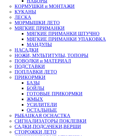
НАБОРЫ
КОРМУШКИ и МОНТАЖИ
КУКАНЫ
ЛЕСКА
МОРМЫШКИ ЛЕТО
МЯГКИЕ ПРИМАНКИ
МЯГКИЕ ПРИМАНКИ ШТУЧНО
МЯГКИЕ ПРИМАНКИ УПАКОВКА
МАНДУЛЫ
НАСАДКИ
НОЖИ, МУЛЬТИТУЛЫ, ТОПОРЫ
ПОВОДКИ и МАТЕРИАЛ
ПОДСТАВКИ
ПОПЛАВКИ ЛЕТО
ПРИКОРМКИ
БАЗЫ
БОЙЛЫ
ГОТОВЫЕ ПРИКОРМКИ
ЖМЫХ
УСИЛИТЕЛИ
ОСТАЛЬНЫЕ
РЫБАЦКАЯ ОСНАСТКА
СИГНАЛИЗАТОРЫ ПОКЛЕВКИ
САДКИ,ПОДСАЧЕКИ,ВЕРШИ
СТОРОЖКИ ЛЕТО