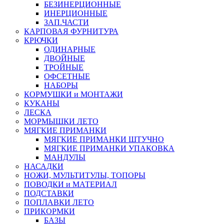
БЕЗИНЕРЦИОННЫЕ
ИНЕРЦИОННЫЕ
ЗАП.ЧАСТИ
КАРПОВАЯ ФУРНИТУРА
КРЮЧКИ
ОДИНАРНЫЕ
ДВОЙНЫЕ
ТРОЙНЫЕ
ОФСЕТНЫЕ
НАБОРЫ
КОРМУШКИ и МОНТАЖИ
КУКАНЫ
ЛЕСКА
МОРМЫШКИ ЛЕТО
МЯГКИЕ ПРИМАНКИ
МЯГКИЕ ПРИМАНКИ ШТУЧНО
МЯГКИЕ ПРИМАНКИ УПАКОВКА
МАНДУЛЫ
НАСАДКИ
НОЖИ, МУЛЬТИТУЛЫ, ТОПОРЫ
ПОВОДКИ и МАТЕРИАЛ
ПОДСТАВКИ
ПОПЛАВКИ ЛЕТО
ПРИКОРМКИ
БАЗЫ