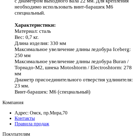
с диаметром выходного вала 22 мм. Для крепления
необходимо использовать винт-барашек М6
специальный.
Характеристики:
Материал: сталь
Вес: 0,7 кг.
Длина изделия: 330 мм
Максимальное увеличение длины ледобура Iceberg:
250 мм
Максимальное увеличение длины ледобура Buran /
Торнадо-М2, шнека Motoshtorm / Electroshtorm: 278
мм
Диаметр присоединительного отверстия удлинителя:
23 мм.
Винт-барашек: М6 (специальный)
Компания
Адрес: Омск, пр.Мира,70
Контакты
Правила продаж
Покупателям