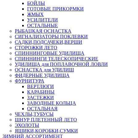
БОЙЛЫ
ГОТОВЫЕ ПРИКОРМКИ
ЖМЫХ
УСИЛИТЕЛИ
ОСТАЛЬНЫЕ
РЫБАЦКАЯ ОСНАСТКА
СИГНАЛИЗАТОРЫ ПОКЛЕВКИ
САДКИ,ПОДСАЧЕКИ,ВЕРШИ
СТОРОЖКИ ЛЕТО
СПИННИНГОВЫЕ УДИЛИЩА
СПИННИНГИ ТЕЛЕСКОПИЧЕСКИЕ
УДИЛИЩА для ПОПЛАВОЧНОЙ ЛОВЛИ
ОСНАСТКА для УДИЛИЩ
ФИДЕРНЫЕ УДИЛИЩА
ФУРНИТУРА
ВЕРТЛЮГИ
КАРАБИНЫ
ЗАСТЕЖКИ
ЗАВОДНЫЕ КОЛЬЦА
ОСТАЛЬНАЯ
ЧЕХЛЫ,ТУБУСЫ
ШНУР ПЛЕТЕННЫЙ ЛЕТО
ЭХОЛОТЫ
ЯЩИКИ,КОРОБКИ,СУМКИ
ЗИМНИЙ АССОРТИМЕНТ