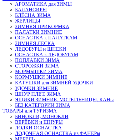
АРОМАТИКА для ЗИМЫ
БАЛАНСИРЫ
БЛЁСНА ЗИМА
ЖЕРЛИЦЫ
ЗИМНЯЯ ПРИКОРМКА
ПАЛАТКИ ЗИМНИЕ
ОСНАСТКА к ПАЛАТКАМ
ЗИМНЯЯ ЛЕСКА
ЛЕДОБУРЫ и ШНЕКИ
ОСНАСТКА к ЛЕДОБУРАМ
ПОПЛАВКИ ЗИМА
СТОРОЖКИ ЗИМА
МОРМЫШКИ ЗИМА
КОРМУШКИ ЗИМНИЕ
КАТУШКИ для ЗИМНЕЙ УДОЧКИ
УДОЧКИ ЗИМНИЕ
ШНУР ПЛЕТ. ЗИМА
ЯЩИКИ ЗИМНИЕ, МОТЫЛЬНИЦЫ, КАНы
БЕЗ КАТЕГОРИИ ЗИМА
ТОВАРЫ для ТУРИЗМА
БИНОКЛИ, МОНОКЛИ
ВЕРЁВКИ и ШНУРЫ
ЛОДКИ ОСНАСТКА
ЛОДОЧНАЯ ОСНАСТКА из ФАНЕРы
МЕБЕЛЬ