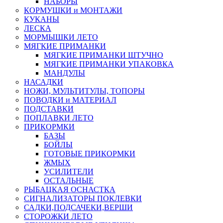
НАБОРЫ
КОРМУШКИ и МОНТАЖИ
КУКАНЫ
ЛЕСКА
МОРМЫШКИ ЛЕТО
МЯГКИЕ ПРИМАНКИ
МЯГКИЕ ПРИМАНКИ ШТУЧНО
МЯГКИЕ ПРИМАНКИ УПАКОВКА
МАНДУЛЫ
НАСАДКИ
НОЖИ, МУЛЬТИТУЛЫ, ТОПОРЫ
ПОВОДКИ и МАТЕРИАЛ
ПОДСТАВКИ
ПОПЛАВКИ ЛЕТО
ПРИКОРМКИ
БАЗЫ
БОЙЛЫ
ГОТОВЫЕ ПРИКОРМКИ
ЖМЫХ
УСИЛИТЕЛИ
ОСТАЛЬНЫЕ
РЫБАЦКАЯ ОСНАСТКА
СИГНАЛИЗАТОРЫ ПОКЛЕВКИ
САДКИ,ПОДСАЧЕКИ,ВЕРШИ
СТОРОЖКИ ЛЕТО