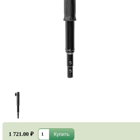
1 721.00 ₽