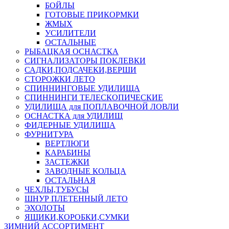
БОЙЛЫ
ГОТОВЫЕ ПРИКОРМКИ
ЖМЫХ
УСИЛИТЕЛИ
ОСТАЛЬНЫЕ
РЫБАЦКАЯ ОСНАСТКА
СИГНАЛИЗАТОРЫ ПОКЛЕВКИ
САДКИ,ПОДСАЧЕКИ,ВЕРШИ
СТОРОЖКИ ЛЕТО
СПИННИНГОВЫЕ УДИЛИЩА
СПИННИНГИ ТЕЛЕСКОПИЧЕСКИЕ
УДИЛИЩА для ПОПЛАВОЧНОЙ ЛОВЛИ
ОСНАСТКА для УДИЛИЩ
ФИДЕРНЫЕ УДИЛИЩА
ФУРНИТУРА
ВЕРТЛЮГИ
КАРАБИНЫ
ЗАСТЕЖКИ
ЗАВОДНЫЕ КОЛЬЦА
ОСТАЛЬНАЯ
ЧЕХЛЫ,ТУБУСЫ
ШНУР ПЛЕТЕННЫЙ ЛЕТО
ЭХОЛОТЫ
ЯЩИКИ,КОРОБКИ,СУМКИ
ЗИМНИЙ АССОРТИМЕНТ