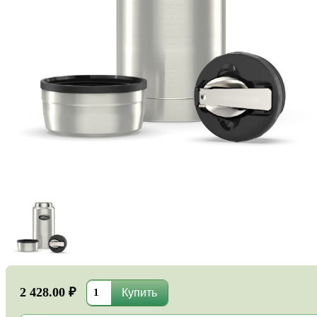
2 428.00 ₽