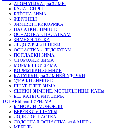
АРОМАТИКА для ЗИМЫ
БАЛАНСИРЫ
БЛЁСНА ЗИМА
ЖЕРЛИЦЫ
ЗИМНЯЯ ПРИКОРМКА
ПАЛАТКИ ЗИМНИЕ
ОСНАСТКА к ПАЛАТКАМ
ЗИМНЯЯ ЛЕСКА
ЛЕДОБУРЫ и ШНЕКИ
ОСНАСТКА к ЛЕДОБУРАМ
ПОПЛАВКИ ЗИМА
СТОРОЖКИ ЗИМА
МОРМЫШКИ ЗИМА
КОРМУШКИ ЗИМНИЕ
КАТУШКИ для ЗИМНЕЙ УДОЧКИ
УДОЧКИ ЗИМНИЕ
ШНУР ПЛЕТ. ЗИМА
ЯЩИКИ ЗИМНИЕ, МОТЫЛЬНИЦЫ, КАНы
БЕЗ КАТЕГОРИИ ЗИМА
ТОВАРЫ для ТУРИЗМА
БИНОКЛИ, МОНОКЛИ
ВЕРЁВКИ и ШНУРЫ
ЛОДКИ ОСНАСТКА
ЛОДОЧНАЯ ОСНАСТКА из ФАНЕРы
МЕБЕЛЬ