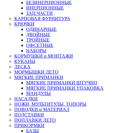
БЕЗИНЕРЦИОННЫЕ
ИНЕРЦИОННЫЕ
ЗАП.ЧАСТИ
КАРПОВАЯ ФУРНИТУРА
КРЮЧКИ
ОДИНАРНЫЕ
ДВОЙНЫЕ
ТРОЙНЫЕ
ОФСЕТНЫЕ
НАБОРЫ
КОРМУШКИ и МОНТАЖИ
КУКАНЫ
ЛЕСКА
МОРМЫШКИ ЛЕТО
МЯГКИЕ ПРИМАНКИ
МЯГКИЕ ПРИМАНКИ ШТУЧНО
МЯГКИЕ ПРИМАНКИ УПАКОВКА
МАНДУЛЫ
НАСАДКИ
НОЖИ, МУЛЬТИТУЛЫ, ТОПОРЫ
ПОВОДКИ и МАТЕРИАЛ
ПОДСТАВКИ
ПОПЛАВКИ ЛЕТО
ПРИКОРМКИ
БАЗЫ