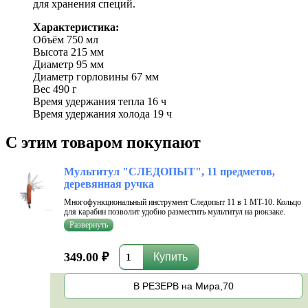
для хранения специй.
Характеристика:
Объём 750 мл
Высота 215 мм
Диаметр 95 мм
Диаметр горловины 67 мм
Вес 490 г
Время удержания тепла 16 ч
Время удержания холода 19 ч
С этим товаром покупают
Мультитул "СЛЕДОПЫТ", 11 предметов,
деревянная ручка
Многофункциональный инструмент Следопыт 11 в 1 MT-10. Кольцо
для карабин позволит удобно разместить мультитул на рюкзаке.
Мультитул изготовлен из комплектующих высочайшего качества,
которые выполнены из особопрочной инструментальной
нержавеющей стали. ...
349.00 ₽
В РЕЗЕРВ на Мира,70