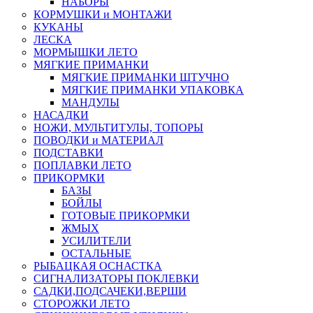
НАБОРЫ
КОРМУШКИ и МОНТАЖИ
КУКАНЫ
ЛЕСКА
МОРМЫШКИ ЛЕТО
МЯГКИЕ ПРИМАНКИ
МЯГКИЕ ПРИМАНКИ ШТУЧНО
МЯГКИЕ ПРИМАНКИ УПАКОВКА
МАНДУЛЫ
НАСАДКИ
НОЖИ, МУЛЬТИТУЛЫ, ТОПОРЫ
ПОВОДКИ и МАТЕРИАЛ
ПОДСТАВКИ
ПОПЛАВКИ ЛЕТО
ПРИКОРМКИ
БАЗЫ
БОЙЛЫ
ГОТОВЫЕ ПРИКОРМКИ
ЖМЫХ
УСИЛИТЕЛИ
ОСТАЛЬНЫЕ
РЫБАЦКАЯ ОСНАСТКА
СИГНАЛИЗАТОРЫ ПОКЛЕВКИ
САДКИ,ПОДСАЧЕКИ,ВЕРШИ
СТОРОЖКИ ЛЕТО