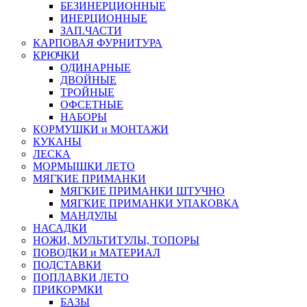
БЕЗИНЕРЦИОННЫЕ
ИНЕРЦИОННЫЕ
ЗАП.ЧАСТИ
КАРПОВАЯ ФУРНИТУРА
КРЮЧКИ
ОДИНАРНЫЕ
ДВОЙНЫЕ
ТРОЙНЫЕ
ОФСЕТНЫЕ
НАБОРЫ
КОРМУШКИ и МОНТАЖИ
КУКАНЫ
ЛЕСКА
МОРМЫШКИ ЛЕТО
МЯГКИЕ ПРИМАНКИ
МЯГКИЕ ПРИМАНКИ ШТУЧНО
МЯГКИЕ ПРИМАНКИ УПАКОВКА
МАНДУЛЫ
НАСАДКИ
НОЖИ, МУЛЬТИТУЛЫ, ТОПОРЫ
ПОВОДКИ и МАТЕРИАЛ
ПОДСТАВКИ
ПОПЛАВКИ ЛЕТО
ПРИКОРМКИ
БАЗЫ