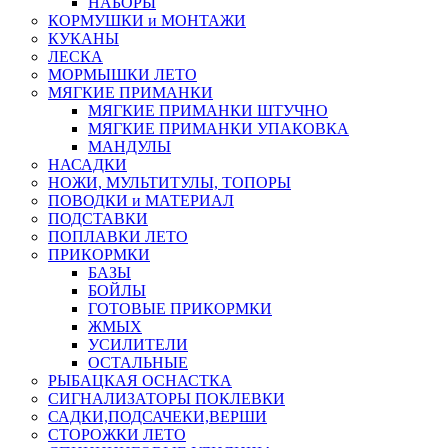
НАБОРЫ
КОРМУШКИ и МОНТАЖИ
КУКАНЫ
ЛЕСКА
МОРМЫШКИ ЛЕТО
МЯГКИЕ ПРИМАНКИ
МЯГКИЕ ПРИМАНКИ ШТУЧНО
МЯГКИЕ ПРИМАНКИ УПАКОВКА
МАНДУЛЫ
НАСАДКИ
НОЖИ, МУЛЬТИТУЛЫ, ТОПОРЫ
ПОВОДКИ и МАТЕРИАЛ
ПОДСТАВКИ
ПОПЛАВКИ ЛЕТО
ПРИКОРМКИ
БАЗЫ
БОЙЛЫ
ГОТОВЫЕ ПРИКОРМКИ
ЖМЫХ
УСИЛИТЕЛИ
ОСТАЛЬНЫЕ
РЫБАЦКАЯ ОСНАСТКА
СИГНАЛИЗАТОРЫ ПОКЛЕВКИ
САДКИ,ПОДСАЧЕКИ,ВЕРШИ
СТОРОЖКИ ЛЕТО