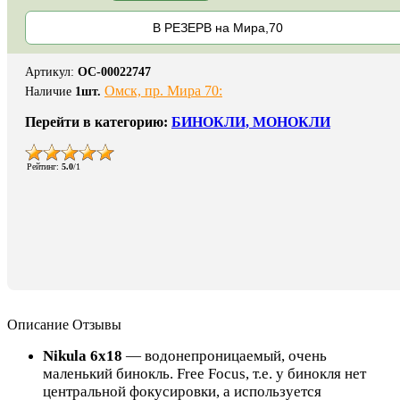
В РЕЗЕРВ на Мира,70
Артикул
:
ОС-00022747
Омск, пр. Мира 70:
Наличие
1
шт.
Перейти в категорию:
БИНОКЛИ, МОНОКЛИ
Рейтинг
:
5.0
/
1
Описание
Отзывы
Nikula 6x18
— водонепроницаемый, очень
маленький бинокль. Free Focus, т.е. у бинокля нет
центральной фокусировки, а используется