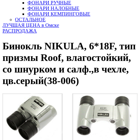
ФОНАРИ РУЧНЫЕ
ФОНАРИ НАЛОБНЫЕ
ФОНАРИ КЕМПИНГОВЫЕ
ОСТАЛЬНОЕ
ЛУЧШАЯ ЦЕНА в Омске
РАСПРОДАЖА
Бинокль NIKULA, 6*18F, тип
призмы Roof, влагостойкий,
со шнурком и салф.,в чехле,
цв.серый(38-006)