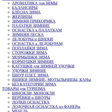
АРОМАТИКА для ЗИМЫ
БАЛАНСИРЫ
БЛЁСНА ЗИМА
ЖЕРЛИЦЫ
ЗИМНЯЯ ПРИКОРМКА
ПАЛАТКИ ЗИМНИЕ
ОСНАСТКА к ПАЛАТКАМ
ЗИМНЯЯ ЛЕСКА
ЛЕДОБУРЫ и ШНЕКИ
ОСНАСТКА к ЛЕДОБУРАМ
ПОПЛАВКИ ЗИМА
СТОРОЖКИ ЗИМА
МОРМЫШКИ ЗИМА
КОРМУШКИ ЗИМНИЕ
КАТУШКИ для ЗИМНЕЙ УДОЧКИ
УДОЧКИ ЗИМНИЕ
ШНУР ПЛЕТ. ЗИМА
ЯЩИКИ ЗИМНИЕ, МОТЫЛЬНИЦЫ, КАНы
БЕЗ КАТЕГОРИИ ЗИМА
ТОВАРЫ для ТУРИЗМА
БИНОКЛИ, МОНОКЛИ
ВЕРЁВКИ и ШНУРЫ
ЛОДКИ ОСНАСТКА
ЛОДОЧНАЯ ОСНАСТКА из ФАНЕРы
МЕБЕЛЬ