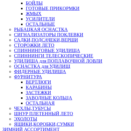
БОЙЛЫ
ГОТОВЫЕ ПРИКОРМКИ
ЖМЫХ
УСИЛИТЕЛИ
ОСТАЛЬНЫЕ
РЫБАЦКАЯ ОСНАСТКА
СИГНАЛИЗАТОРЫ ПОКЛЕВКИ
САДКИ,ПОДСАЧЕКИ,ВЕРШИ
СТОРОЖКИ ЛЕТО
СПИННИНГОВЫЕ УДИЛИЩА
СПИННИНГИ ТЕЛЕСКОПИЧЕСКИЕ
УДИЛИЩА для ПОПЛАВОЧНОЙ ЛОВЛИ
ОСНАСТКА для УДИЛИЩ
ФИДЕРНЫЕ УДИЛИЩА
ФУРНИТУРА
ВЕРТЛЮГИ
КАРАБИНЫ
ЗАСТЕЖКИ
ЗАВОДНЫЕ КОЛЬЦА
ОСТАЛЬНАЯ
ЧЕХЛЫ,ТУБУСЫ
ШНУР ПЛЕТЕННЫЙ ЛЕТО
ЭХОЛОТЫ
ЯЩИКИ,КОРОБКИ,СУМКИ
ЗИМНИЙ АССОРТИМЕНТ