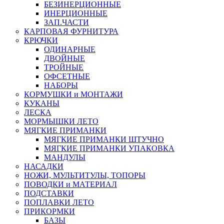
БЕЗИНЕРЦИОННЫЕ
ИНЕРЦИОННЫЕ
ЗАП.ЧАСТИ
КАРПОВАЯ ФУРНИТУРА
КРЮЧКИ
ОДИНАРНЫЕ
ДВОЙНЫЕ
ТРОЙНЫЕ
ОФСЕТНЫЕ
НАБОРЫ
КОРМУШКИ и МОНТАЖИ
КУКАНЫ
ЛЕСКА
МОРМЫШКИ ЛЕТО
МЯГКИЕ ПРИМАНКИ
МЯГКИЕ ПРИМАНКИ ШТУЧНО
МЯГКИЕ ПРИМАНКИ УПАКОВКА
МАНДУЛЫ
НАСАДКИ
НОЖИ, МУЛЬТИТУЛЫ, ТОПОРЫ
ПОВОДКИ и МАТЕРИАЛ
ПОДСТАВКИ
ПОПЛАВКИ ЛЕТО
ПРИКОРМКИ
БАЗЫ