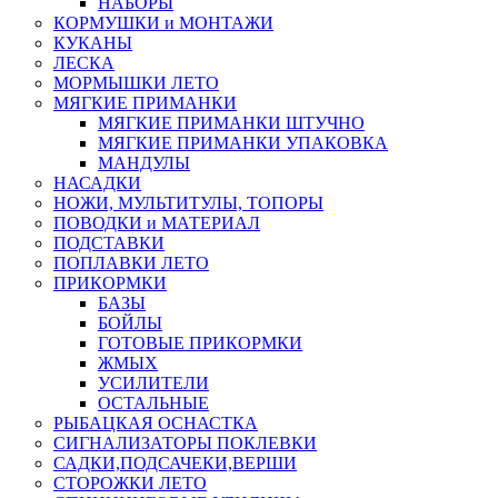
НАБОРЫ
КОРМУШКИ и МОНТАЖИ
КУКАНЫ
ЛЕСКА
МОРМЫШКИ ЛЕТО
МЯГКИЕ ПРИМАНКИ
МЯГКИЕ ПРИМАНКИ ШТУЧНО
МЯГКИЕ ПРИМАНКИ УПАКОВКА
МАНДУЛЫ
НАСАДКИ
НОЖИ, МУЛЬТИТУЛЫ, ТОПОРЫ
ПОВОДКИ и МАТЕРИАЛ
ПОДСТАВКИ
ПОПЛАВКИ ЛЕТО
ПРИКОРМКИ
БАЗЫ
БОЙЛЫ
ГОТОВЫЕ ПРИКОРМКИ
ЖМЫХ
УСИЛИТЕЛИ
ОСТАЛЬНЫЕ
РЫБАЦКАЯ ОСНАСТКА
СИГНАЛИЗАТОРЫ ПОКЛЕВКИ
САДКИ,ПОДСАЧЕКИ,ВЕРШИ
СТОРОЖКИ ЛЕТО