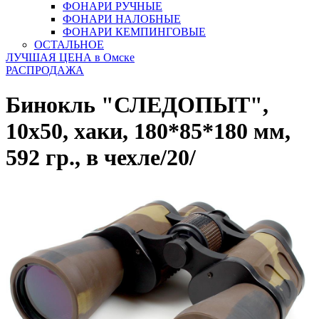
ФОНАРИ РУЧНЫЕ
ФОНАРИ НАЛОБНЫЕ
ФОНАРИ КЕМПИНГОВЫЕ
ОСТАЛЬНОЕ
ЛУЧШАЯ ЦЕНА в Омске
РАСПРОДАЖА
Бинокль "СЛЕДОПЫТ",
10х50, хаки, 180*85*180 мм,
592 гр., в чехле/20/