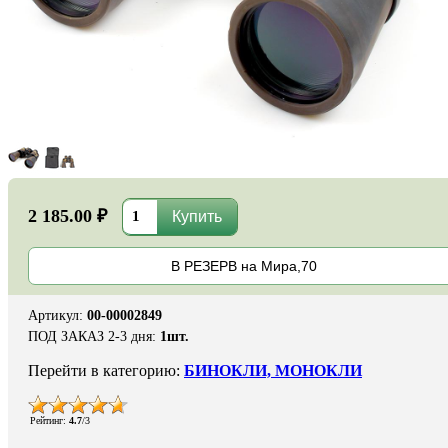
2 185.00 ₽
В РЕЗЕРВ на Мира,70
Артикул
:
00-00002849
ПОД ЗАКАЗ 2-3 дня
:
1шт.
Перейти в категорию:
БИНОКЛИ, МОНОКЛИ
Рейтинг
:
4.7
/
3