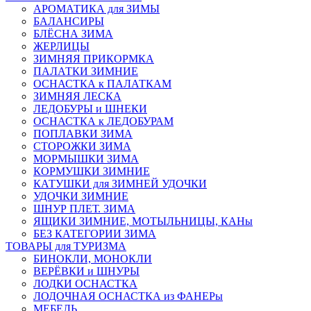
АРОМАТИКА для ЗИМЫ
БАЛАНСИРЫ
БЛЁСНА ЗИМА
ЖЕРЛИЦЫ
ЗИМНЯЯ ПРИКОРМКА
ПАЛАТКИ ЗИМНИЕ
ОСНАСТКА к ПАЛАТКАМ
ЗИМНЯЯ ЛЕСКА
ЛЕДОБУРЫ и ШНЕКИ
ОСНАСТКА к ЛЕДОБУРАМ
ПОПЛАВКИ ЗИМА
СТОРОЖКИ ЗИМА
МОРМЫШКИ ЗИМА
КОРМУШКИ ЗИМНИЕ
КАТУШКИ для ЗИМНЕЙ УДОЧКИ
УДОЧКИ ЗИМНИЕ
ШНУР ПЛЕТ. ЗИМА
ЯЩИКИ ЗИМНИЕ, МОТЫЛЬНИЦЫ, КАНы
БЕЗ КАТЕГОРИИ ЗИМА
ТОВАРЫ для ТУРИЗМА
БИНОКЛИ, МОНОКЛИ
ВЕРЁВКИ и ШНУРЫ
ЛОДКИ ОСНАСТКА
ЛОДОЧНАЯ ОСНАСТКА из ФАНЕРы
МЕБЕЛЬ