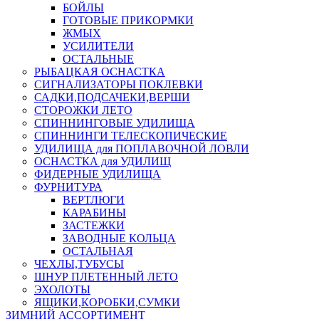
БОЙЛЫ
ГОТОВЫЕ ПРИКОРМКИ
ЖМЫХ
УСИЛИТЕЛИ
ОСТАЛЬНЫЕ
РЫБАЦКАЯ ОСНАСТКА
СИГНАЛИЗАТОРЫ ПОКЛЕВКИ
САДКИ,ПОДСАЧЕКИ,ВЕРШИ
СТОРОЖКИ ЛЕТО
СПИННИНГОВЫЕ УДИЛИЩА
СПИННИНГИ ТЕЛЕСКОПИЧЕСКИЕ
УДИЛИЩА для ПОПЛАВОЧНОЙ ЛОВЛИ
ОСНАСТКА для УДИЛИЩ
ФИДЕРНЫЕ УДИЛИЩА
ФУРНИТУРА
ВЕРТЛЮГИ
КАРАБИНЫ
ЗАСТЕЖКИ
ЗАВОДНЫЕ КОЛЬЦА
ОСТАЛЬНАЯ
ЧЕХЛЫ,ТУБУСЫ
ШНУР ПЛЕТЕННЫЙ ЛЕТО
ЭХОЛОТЫ
ЯЩИКИ,КОРОБКИ,СУМКИ
ЗИМНИЙ АССОРТИМЕНТ