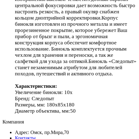
центральной фокусировки дает возможность быстро
настроить резкость, а правый окуляр снабжен
кольцом диоптрийной корректировки.Корпус
бинокля изготовлен из прочного металла и имеет
прорезиненное покрытие, которое убережет Ваш
прибор от брызг и пыли, а эргономичная
конструкция корпуса обеспечит комфортное
использование. Бинокль комплектуется прочным
чехлом для хранения и переноски, а так же
салфеткой для ухода за оптикой.Бинокль «Следопыт»
станет незаменимым атрибутом для любителей
походов, путешествий и активного отдыха.
Характеристики:
Увеличение бинокля: 10x
Бренд: Следопыт
Размеры, мм: 180х85х180
Диаметр объектива, мм:50
Компания
Адрес: Омск, пр.Мира,70
Контакты