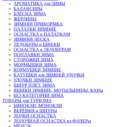
АРОМАТИКА для ЗИМЫ
БАЛАНСИРЫ
БЛЁСНА ЗИМА
ЖЕРЛИЦЫ
ЗИМНЯЯ ПРИКОРМКА
ПАЛАТКИ ЗИМНИЕ
ОСНАСТКА к ПАЛАТКАМ
ЗИМНЯЯ ЛЕСКА
ЛЕДОБУРЫ и ШНЕКИ
ОСНАСТКА к ЛЕДОБУРАМ
ПОПЛАВКИ ЗИМА
СТОРОЖКИ ЗИМА
МОРМЫШКИ ЗИМА
КОРМУШКИ ЗИМНИЕ
КАТУШКИ для ЗИМНЕЙ УДОЧКИ
УДОЧКИ ЗИМНИЕ
ШНУР ПЛЕТ. ЗИМА
ЯЩИКИ ЗИМНИЕ, МОТЫЛЬНИЦЫ, КАНы
БЕЗ КАТЕГОРИИ ЗИМА
ТОВАРЫ для ТУРИЗМА
БИНОКЛИ, МОНОКЛИ
ВЕРЁВКИ и ШНУРЫ
ЛОДКИ ОСНАСТКА
ЛОДОЧНАЯ ОСНАСТКА из ФАНЕРы
МЕБЕЛЬ