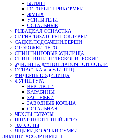
БОЙЛЫ
ГОТОВЫЕ ПРИКОРМКИ
ЖМЫХ
УСИЛИТЕЛИ
ОСТАЛЬНЫЕ
РЫБАЦКАЯ ОСНАСТКА
СИГНАЛИЗАТОРЫ ПОКЛЕВКИ
САДКИ,ПОДСАЧЕКИ,ВЕРШИ
СТОРОЖКИ ЛЕТО
СПИННИНГОВЫЕ УДИЛИЩА
СПИННИНГИ ТЕЛЕСКОПИЧЕСКИЕ
УДИЛИЩА для ПОПЛАВОЧНОЙ ЛОВЛИ
ОСНАСТКА для УДИЛИЩ
ФИДЕРНЫЕ УДИЛИЩА
ФУРНИТУРА
ВЕРТЛЮГИ
КАРАБИНЫ
ЗАСТЕЖКИ
ЗАВОДНЫЕ КОЛЬЦА
ОСТАЛЬНАЯ
ЧЕХЛЫ,ТУБУСЫ
ШНУР ПЛЕТЕННЫЙ ЛЕТО
ЭХОЛОТЫ
ЯЩИКИ,КОРОБКИ,СУМКИ
ЗИМНИЙ АССОРТИМЕНТ