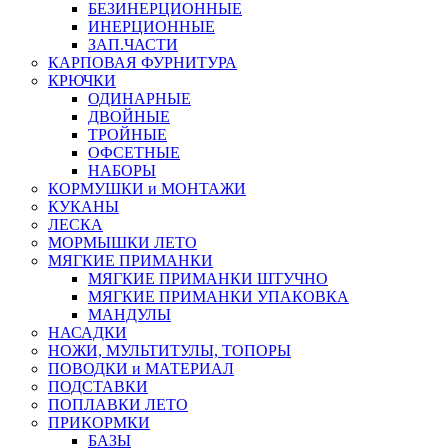
БЕЗИНЕРЦИОННЫЕ
ИНЕРЦИОННЫЕ
ЗАП.ЧАСТИ
КАРПОВАЯ ФУРНИТУРА
КРЮЧКИ
ОДИНАРНЫЕ
ДВОЙНЫЕ
ТРОЙНЫЕ
ОФСЕТНЫЕ
НАБОРЫ
КОРМУШКИ и МОНТАЖИ
КУКАНЫ
ЛЕСКА
МОРМЫШКИ ЛЕТО
МЯГКИЕ ПРИМАНКИ
МЯГКИЕ ПРИМАНКИ ШТУЧНО
МЯГКИЕ ПРИМАНКИ УПАКОВКА
МАНДУЛЫ
НАСАДКИ
НОЖИ, МУЛЬТИТУЛЫ, ТОПОРЫ
ПОВОДКИ и МАТЕРИАЛ
ПОДСТАВКИ
ПОПЛАВКИ ЛЕТО
ПРИКОРМКИ
БАЗЫ