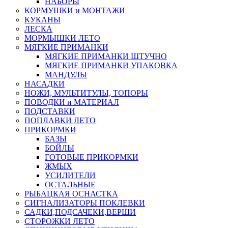
НАБОРЫ
КОРМУШКИ и МОНТАЖИ
КУКАНЫ
ЛЕСКА
МОРМЫШКИ ЛЕТО
МЯГКИЕ ПРИМАНКИ
МЯГКИЕ ПРИМАНКИ ШТУЧНО
МЯГКИЕ ПРИМАНКИ УПАКОВКА
МАНДУЛЫ
НАСАДКИ
НОЖИ, МУЛЬТИТУЛЫ, ТОПОРЫ
ПОВОДКИ и МАТЕРИАЛ
ПОДСТАВКИ
ПОПЛАВКИ ЛЕТО
ПРИКОРМКИ
БАЗЫ
БОЙЛЫ
ГОТОВЫЕ ПРИКОРМКИ
ЖМЫХ
УСИЛИТЕЛИ
ОСТАЛЬНЫЕ
РЫБАЦКАЯ ОСНАСТКА
СИГНАЛИЗАТОРЫ ПОКЛЕВКИ
САДКИ,ПОДСАЧЕКИ,ВЕРШИ
СТОРОЖКИ ЛЕТО