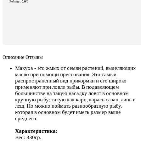
Рейтинг
:
0.0
/
0
Описание
Отзывы
Макуха - это жмых от семян растений, выделяющих
масло при помощи прессования. Это самый
распространенный вид прикормки и его широко
применяют при ловле рыбы. В подавляющем
большинстве на такую насадку ловят в основном
крупную рыбу: такую как карп, карась сазан, линь и
лещ. Но можно поймать разнообразную рыбу,
которая в основном будет иметь размер выше
среднего.
Характеристика:
Вес: 330гр.