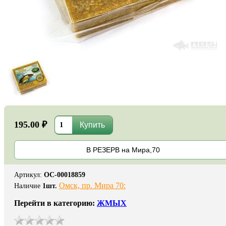
195.00 ₽
В РЕЗЕРВ на Мира,70
Артикул
:
ОС-00018859
Омск, пр. Мира 70:
Наличие
1
шт.
Перейти в категорию:
ЖМЫХ