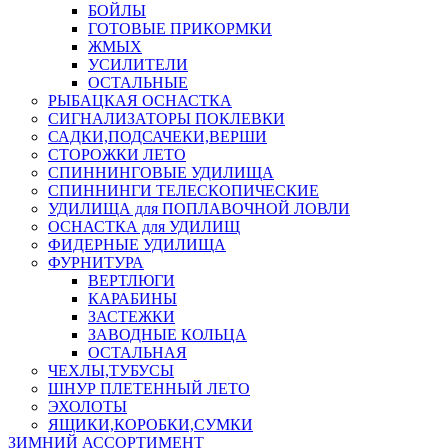
БОЙЛЫ
ГОТОВЫЕ ПРИКОРМКИ
ЖМЫХ
УСИЛИТЕЛИ
ОСТАЛЬНЫЕ
РЫБАЦКАЯ ОСНАСТКА
СИГНАЛИЗАТОРЫ ПОКЛЕВКИ
САДКИ,ПОДСАЧЕКИ,ВЕРШИ
СТОРОЖКИ ЛЕТО
СПИННИНГОВЫЕ УДИЛИЩА
СПИННИНГИ ТЕЛЕСКОПИЧЕСКИЕ
УДИЛИЩА для ПОПЛАВОЧНОЙ ЛОВЛИ
ОСНАСТКА для УДИЛИЩ
ФИДЕРНЫЕ УДИЛИЩА
ФУРНИТУРА
ВЕРТЛЮГИ
КАРАБИНЫ
ЗАСТЕЖКИ
ЗАВОДНЫЕ КОЛЬЦА
ОСТАЛЬНАЯ
ЧЕХЛЫ,ТУБУСЫ
ШНУР ПЛЕТЕННЫЙ ЛЕТО
ЭХОЛОТЫ
ЯЩИКИ,КОРОБКИ,СУМКИ
ЗИМНИЙ АССОРТИМЕНТ