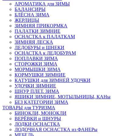
АРОМАТИКА для ЗИМЫ
БАЛАНСИРЫ
БЛЁСНА ЗИМА
ЖЕРЛИЦЫ
ЗИМНЯЯ ПРИКОРМКА
ПАЛАТКИ ЗИМНИЕ
ОСНАСТКА к ПАЛАТКАМ
ЗИМНЯЯ ЛЕСКА
ЛЕДОБУРЫ и ШНЕКИ
ОСНАСТКА к ЛЕДОБУРАМ
ПОПЛАВКИ ЗИМА
СТОРОЖКИ ЗИМА
МОРМЫШКИ ЗИМА
КОРМУШКИ ЗИМНИЕ
КАТУШКИ для ЗИМНЕЙ УДОЧКИ
УДОЧКИ ЗИМНИЕ
ШНУР ПЛЕТ. ЗИМА
ЯЩИКИ ЗИМНИЕ, МОТЫЛЬНИЦЫ, КАНы
БЕЗ КАТЕГОРИИ ЗИМА
ТОВАРЫ для ТУРИЗМА
БИНОКЛИ, МОНОКЛИ
ВЕРЁВКИ и ШНУРЫ
ЛОДКИ ОСНАСТКА
ЛОДОЧНАЯ ОСНАСТКА из ФАНЕРы
МЕБЕЛЬ