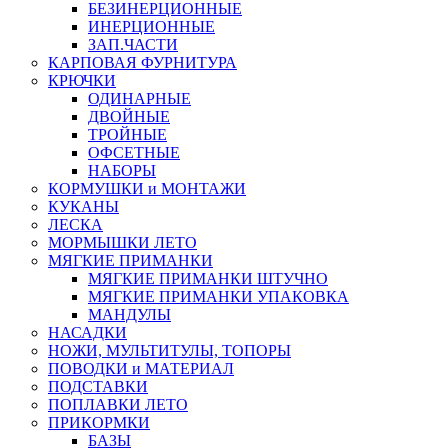
БЕЗИНЕРЦИОННЫЕ
ИНЕРЦИОННЫЕ
ЗАП.ЧАСТИ
КАРПОВАЯ ФУРНИТУРА
КРЮЧКИ
ОДИНАРНЫЕ
ДВОЙНЫЕ
ТРОЙНЫЕ
ОФСЕТНЫЕ
НАБОРЫ
КОРМУШКИ и МОНТАЖИ
КУКАНЫ
ЛЕСКА
МОРМЫШКИ ЛЕТО
МЯГКИЕ ПРИМАНКИ
МЯГКИЕ ПРИМАНКИ ШТУЧНО
МЯГКИЕ ПРИМАНКИ УПАКОВКА
МАНДУЛЫ
НАСАДКИ
НОЖИ, МУЛЬТИТУЛЫ, ТОПОРЫ
ПОВОДКИ и МАТЕРИАЛ
ПОДСТАВКИ
ПОПЛАВКИ ЛЕТО
ПРИКОРМКИ
БАЗЫ