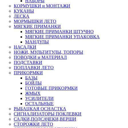
НАБОРЫ
КОРМУШКИ и МОНТАЖИ
КУКАНЫ
ЛЕСКА
МОРМЫШКИ ЛЕТО
МЯГКИЕ ПРИМАНКИ
МЯГКИЕ ПРИМАНКИ ШТУЧНО
МЯГКИЕ ПРИМАНКИ УПАКОВКА
МАНДУЛЫ
НАСАДКИ
НОЖИ, МУЛЬТИТУЛЫ, ТОПОРЫ
ПОВОДКИ и МАТЕРИАЛ
ПОДСТАВКИ
ПОПЛАВКИ ЛЕТО
ПРИКОРМКИ
БАЗЫ
БОЙЛЫ
ГОТОВЫЕ ПРИКОРМКИ
ЖМЫХ
УСИЛИТЕЛИ
ОСТАЛЬНЫЕ
РЫБАЦКАЯ ОСНАСТКА
СИГНАЛИЗАТОРЫ ПОКЛЕВКИ
САДКИ,ПОДСАЧЕКИ,ВЕРШИ
СТОРОЖКИ ЛЕТО