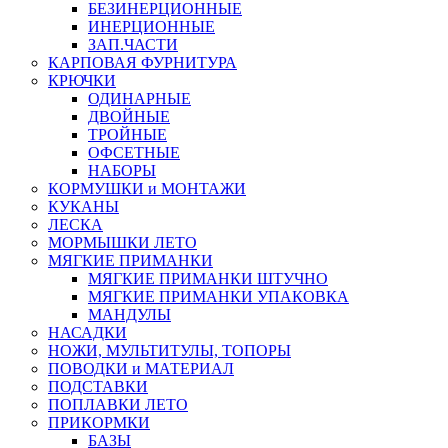
БЕЗИНЕРЦИОННЫЕ
ИНЕРЦИОННЫЕ
ЗАП.ЧАСТИ
КАРПОВАЯ ФУРНИТУРА
КРЮЧКИ
ОДИНАРНЫЕ
ДВОЙНЫЕ
ТРОЙНЫЕ
ОФСЕТНЫЕ
НАБОРЫ
КОРМУШКИ и МОНТАЖИ
КУКАНЫ
ЛЕСКА
МОРМЫШКИ ЛЕТО
МЯГКИЕ ПРИМАНКИ
МЯГКИЕ ПРИМАНКИ ШТУЧНО
МЯГКИЕ ПРИМАНКИ УПАКОВКА
МАНДУЛЫ
НАСАДКИ
НОЖИ, МУЛЬТИТУЛЫ, ТОПОРЫ
ПОВОДКИ и МАТЕРИАЛ
ПОДСТАВКИ
ПОПЛАВКИ ЛЕТО
ПРИКОРМКИ
БАЗЫ