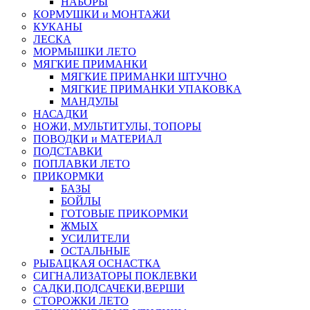
НАБОРЫ
КОРМУШКИ и МОНТАЖИ
КУКАНЫ
ЛЕСКА
МОРМЫШКИ ЛЕТО
МЯГКИЕ ПРИМАНКИ
МЯГКИЕ ПРИМАНКИ ШТУЧНО
МЯГКИЕ ПРИМАНКИ УПАКОВКА
МАНДУЛЫ
НАСАДКИ
НОЖИ, МУЛЬТИТУЛЫ, ТОПОРЫ
ПОВОДКИ и МАТЕРИАЛ
ПОДСТАВКИ
ПОПЛАВКИ ЛЕТО
ПРИКОРМКИ
БАЗЫ
БОЙЛЫ
ГОТОВЫЕ ПРИКОРМКИ
ЖМЫХ
УСИЛИТЕЛИ
ОСТАЛЬНЫЕ
РЫБАЦКАЯ ОСНАСТКА
СИГНАЛИЗАТОРЫ ПОКЛЕВКИ
САДКИ,ПОДСАЧЕКИ,ВЕРШИ
СТОРОЖКИ ЛЕТО