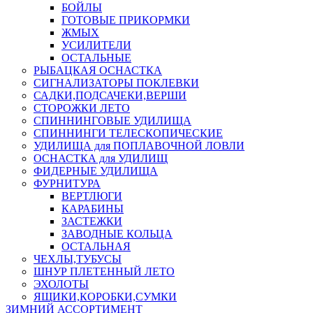
БОЙЛЫ
ГОТОВЫЕ ПРИКОРМКИ
ЖМЫХ
УСИЛИТЕЛИ
ОСТАЛЬНЫЕ
РЫБАЦКАЯ ОСНАСТКА
СИГНАЛИЗАТОРЫ ПОКЛЕВКИ
САДКИ,ПОДСАЧЕКИ,ВЕРШИ
СТОРОЖКИ ЛЕТО
СПИННИНГОВЫЕ УДИЛИЩА
СПИННИНГИ ТЕЛЕСКОПИЧЕСКИЕ
УДИЛИЩА для ПОПЛАВОЧНОЙ ЛОВЛИ
ОСНАСТКА для УДИЛИЩ
ФИДЕРНЫЕ УДИЛИЩА
ФУРНИТУРА
ВЕРТЛЮГИ
КАРАБИНЫ
ЗАСТЕЖКИ
ЗАВОДНЫЕ КОЛЬЦА
ОСТАЛЬНАЯ
ЧЕХЛЫ,ТУБУСЫ
ШНУР ПЛЕТЕННЫЙ ЛЕТО
ЭХОЛОТЫ
ЯЩИКИ,КОРОБКИ,СУМКИ
ЗИМНИЙ АССОРТИМЕНТ