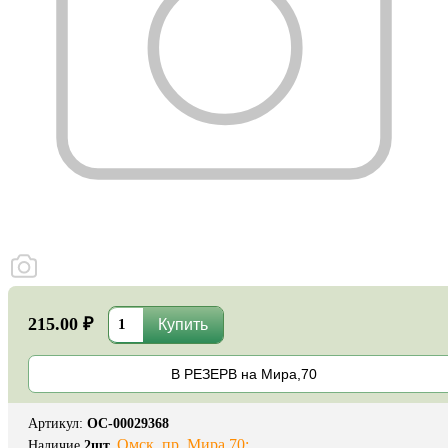
215.00 ₽
В РЕЗЕРВ на Мира,70
Артикул
:
ОС-00029368
Омск, пр. Мира 70:
Наличие
2
шт.