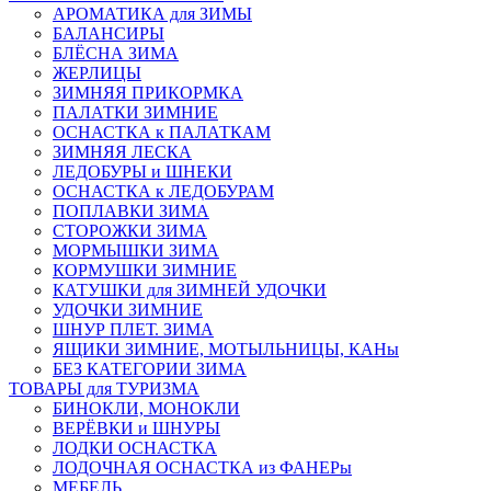
АРОМАТИКА для ЗИМЫ
БАЛАНСИРЫ
БЛЁСНА ЗИМА
ЖЕРЛИЦЫ
ЗИМНЯЯ ПРИКОРМКА
ПАЛАТКИ ЗИМНИЕ
ОСНАСТКА к ПАЛАТКАМ
ЗИМНЯЯ ЛЕСКА
ЛЕДОБУРЫ и ШНЕКИ
ОСНАСТКА к ЛЕДОБУРАМ
ПОПЛАВКИ ЗИМА
СТОРОЖКИ ЗИМА
МОРМЫШКИ ЗИМА
КОРМУШКИ ЗИМНИЕ
КАТУШКИ для ЗИМНЕЙ УДОЧКИ
УДОЧКИ ЗИМНИЕ
ШНУР ПЛЕТ. ЗИМА
ЯЩИКИ ЗИМНИЕ, МОТЫЛЬНИЦЫ, КАНы
БЕЗ КАТЕГОРИИ ЗИМА
ТОВАРЫ для ТУРИЗМА
БИНОКЛИ, МОНОКЛИ
ВЕРЁВКИ и ШНУРЫ
ЛОДКИ ОСНАСТКА
ЛОДОЧНАЯ ОСНАСТКА из ФАНЕРы
МЕБЕЛЬ