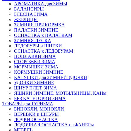
АРОМАТИКА для ЗИМЫ
БАЛАНСИРЫ
БЛЁСНА ЗИМА
ЖЕРЛИЦЫ
ЗИМНЯЯ ПРИКОРМКА
ПАЛАТКИ ЗИМНИЕ
ОСНАСТКА к ПАЛАТКАМ
ЗИМНЯЯ ЛЕСКА
ЛЕДОБУРЫ и ШНЕКИ
ОСНАСТКА к ЛЕДОБУРАМ
ПОПЛАВКИ ЗИМА
СТОРОЖКИ ЗИМА
МОРМЫШКИ ЗИМА
КОРМУШКИ ЗИМНИЕ
КАТУШКИ для ЗИМНЕЙ УДОЧКИ
УДОЧКИ ЗИМНИЕ
ШНУР ПЛЕТ. ЗИМА
ЯЩИКИ ЗИМНИЕ, МОТЫЛЬНИЦЫ, КАНы
БЕЗ КАТЕГОРИИ ЗИМА
ТОВАРЫ для ТУРИЗМА
БИНОКЛИ, МОНОКЛИ
ВЕРЁВКИ и ШНУРЫ
ЛОДКИ ОСНАСТКА
ЛОДОЧНАЯ ОСНАСТКА из ФАНЕРы
МЕБЕЛЬ