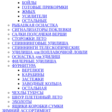
БОЙЛЫ
ГОТОВЫЕ ПРИКОРМКИ
ЖМЫХ
УСИЛИТЕЛИ
ОСТАЛЬНЫЕ
РЫБАЦКАЯ ОСНАСТКА
СИГНАЛИЗАТОРЫ ПОКЛЕВКИ
САДКИ,ПОДСАЧЕКИ,ВЕРШИ
СТОРОЖКИ ЛЕТО
СПИННИНГОВЫЕ УДИЛИЩА
СПИННИНГИ ТЕЛЕСКОПИЧЕСКИЕ
УДИЛИЩА для ПОПЛАВОЧНОЙ ЛОВЛИ
ОСНАСТКА для УДИЛИЩ
ФИДЕРНЫЕ УДИЛИЩА
ФУРНИТУРА
ВЕРТЛЮГИ
КАРАБИНЫ
ЗАСТЕЖКИ
ЗАВОДНЫЕ КОЛЬЦА
ОСТАЛЬНАЯ
ЧЕХЛЫ,ТУБУСЫ
ШНУР ПЛЕТЕННЫЙ ЛЕТО
ЭХОЛОТЫ
ЯЩИКИ,КОРОБКИ,СУМКИ
ЗИМНИЙ АССОРТИМЕНТ