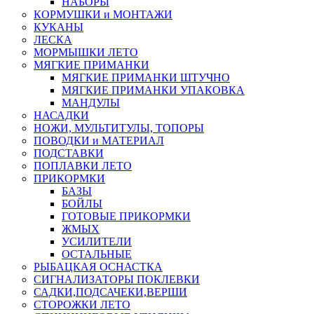
НАБОРЫ
КОРМУШКИ и МОНТАЖИ
КУКАНЫ
ЛЕСКА
МОРМЫШКИ ЛЕТО
МЯГКИЕ ПРИМАНКИ
МЯГКИЕ ПРИМАНКИ ШТУЧНО
МЯГКИЕ ПРИМАНКИ УПАКОВКА
МАНДУЛЫ
НАСАДКИ
НОЖИ, МУЛЬТИТУЛЫ, ТОПОРЫ
ПОВОДКИ и МАТЕРИАЛ
ПОДСТАВКИ
ПОПЛАВКИ ЛЕТО
ПРИКОРМКИ
БАЗЫ
БОЙЛЫ
ГОТОВЫЕ ПРИКОРМКИ
ЖМЫХ
УСИЛИТЕЛИ
ОСТАЛЬНЫЕ
РЫБАЦКАЯ ОСНАСТКА
СИГНАЛИЗАТОРЫ ПОКЛЕВКИ
САДКИ,ПОДСАЧЕКИ,ВЕРШИ
СТОРОЖКИ ЛЕТО