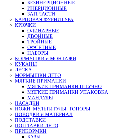
БЕЗИНЕРЦИОННЫЕ
ИНЕРЦИОННЫЕ
ЗАП.ЧАСТИ
КАРПОВАЯ ФУРНИТУРА
КРЮЧКИ
ОДИНАРНЫЕ
ДВОЙНЫЕ
ТРОЙНЫЕ
ОФСЕТНЫЕ
НАБОРЫ
КОРМУШКИ и МОНТАЖИ
КУКАНЫ
ЛЕСКА
МОРМЫШКИ ЛЕТО
МЯГКИЕ ПРИМАНКИ
МЯГКИЕ ПРИМАНКИ ШТУЧНО
МЯГКИЕ ПРИМАНКИ УПАКОВКА
МАНДУЛЫ
НАСАДКИ
НОЖИ, МУЛЬТИТУЛЫ, ТОПОРЫ
ПОВОДКИ и МАТЕРИАЛ
ПОДСТАВКИ
ПОПЛАВКИ ЛЕТО
ПРИКОРМКИ
БАЗЫ