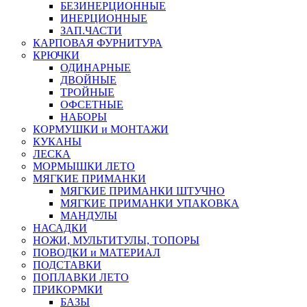
БЕЗИНЕРЦИОННЫЕ
ИНЕРЦИОННЫЕ
ЗАП.ЧАСТИ
КАРПОВАЯ ФУРНИТУРА
КРЮЧКИ
ОДИНАРНЫЕ
ДВОЙНЫЕ
ТРОЙНЫЕ
ОФСЕТНЫЕ
НАБОРЫ
КОРМУШКИ и МОНТАЖИ
КУКАНЫ
ЛЕСКА
МОРМЫШКИ ЛЕТО
МЯГКИЕ ПРИМАНКИ
МЯГКИЕ ПРИМАНКИ ШТУЧНО
МЯГКИЕ ПРИМАНКИ УПАКОВКА
МАНДУЛЫ
НАСАДКИ
НОЖИ, МУЛЬТИТУЛЫ, ТОПОРЫ
ПОВОДКИ и МАТЕРИАЛ
ПОДСТАВКИ
ПОПЛАВКИ ЛЕТО
ПРИКОРМКИ
БАЗЫ