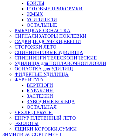
БОЙЛЫ
ГОТОВЫЕ ПРИКОРМКИ
ЖМЫХ
УСИЛИТЕЛИ
ОСТАЛЬНЫЕ
РЫБАЦКАЯ ОСНАСТКА
СИГНАЛИЗАТОРЫ ПОКЛЕВКИ
САДКИ,ПОДСАЧЕКИ,ВЕРШИ
СТОРОЖКИ ЛЕТО
СПИННИНГОВЫЕ УДИЛИЩА
СПИННИНГИ ТЕЛЕСКОПИЧЕСКИЕ
УДИЛИЩА для ПОПЛАВОЧНОЙ ЛОВЛИ
ОСНАСТКА для УДИЛИЩ
ФИДЕРНЫЕ УДИЛИЩА
ФУРНИТУРА
ВЕРТЛЮГИ
КАРАБИНЫ
ЗАСТЕЖКИ
ЗАВОДНЫЕ КОЛЬЦА
ОСТАЛЬНАЯ
ЧЕХЛЫ,ТУБУСЫ
ШНУР ПЛЕТЕННЫЙ ЛЕТО
ЭХОЛОТЫ
ЯЩИКИ,КОРОБКИ,СУМКИ
ЗИМНИЙ АССОРТИМЕНТ