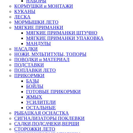
НАБОРЫ
КОРМУШКИ и МОНТАЖИ
КУКАНЫ
ЛЕСКА
МОРМЫШКИ ЛЕТО
МЯГКИЕ ПРИМАНКИ
МЯГКИЕ ПРИМАНКИ ШТУЧНО
МЯГКИЕ ПРИМАНКИ УПАКОВКА
МАНДУЛЫ
НАСАДКИ
НОЖИ, МУЛЬТИТУЛЫ, ТОПОРЫ
ПОВОДКИ и МАТЕРИАЛ
ПОДСТАВКИ
ПОПЛАВКИ ЛЕТО
ПРИКОРМКИ
БАЗЫ
БОЙЛЫ
ГОТОВЫЕ ПРИКОРМКИ
ЖМЫХ
УСИЛИТЕЛИ
ОСТАЛЬНЫЕ
РЫБАЦКАЯ ОСНАСТКА
СИГНАЛИЗАТОРЫ ПОКЛЕВКИ
САДКИ,ПОДСАЧЕКИ,ВЕРШИ
СТОРОЖКИ ЛЕТО