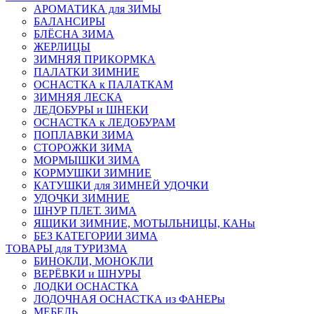
АРОМАТИКА для ЗИМЫ
БАЛАНСИРЫ
БЛЁСНА ЗИМА
ЖЕРЛИЦЫ
ЗИМНЯЯ ПРИКОРМКА
ПАЛАТКИ ЗИМНИЕ
ОСНАСТКА к ПАЛАТКАМ
ЗИМНЯЯ ЛЕСКА
ЛЕДОБУРЫ и ШНЕКИ
ОСНАСТКА к ЛЕДОБУРАМ
ПОПЛАВКИ ЗИМА
СТОРОЖКИ ЗИМА
МОРМЫШКИ ЗИМА
КОРМУШКИ ЗИМНИЕ
КАТУШКИ для ЗИМНЕЙ УДОЧКИ
УДОЧКИ ЗИМНИЕ
ШНУР ПЛЕТ. ЗИМА
ЯЩИКИ ЗИМНИЕ, МОТЫЛЬНИЦЫ, КАНы
БЕЗ КАТЕГОРИИ ЗИМА
ТОВАРЫ для ТУРИЗМА
БИНОКЛИ, МОНОКЛИ
ВЕРЁВКИ и ШНУРЫ
ЛОДКИ ОСНАСТКА
ЛОДОЧНАЯ ОСНАСТКА из ФАНЕРы
МЕБЕЛЬ