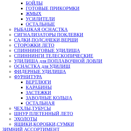
БОЙЛЫ
ГОТОВЫЕ ПРИКОРМКИ
ЖМЫХ
УСИЛИТЕЛИ
ОСТАЛЬНЫЕ
РЫБАЦКАЯ ОСНАСТКА
СИГНАЛИЗАТОРЫ ПОКЛЕВКИ
САДКИ,ПОДСАЧЕКИ,ВЕРШИ
СТОРОЖКИ ЛЕТО
СПИННИНГОВЫЕ УДИЛИЩА
СПИННИНГИ ТЕЛЕСКОПИЧЕСКИЕ
УДИЛИЩА для ПОПЛАВОЧНОЙ ЛОВЛИ
ОСНАСТКА для УДИЛИЩ
ФИДЕРНЫЕ УДИЛИЩА
ФУРНИТУРА
ВЕРТЛЮГИ
КАРАБИНЫ
ЗАСТЕЖКИ
ЗАВОДНЫЕ КОЛЬЦА
ОСТАЛЬНАЯ
ЧЕХЛЫ,ТУБУСЫ
ШНУР ПЛЕТЕННЫЙ ЛЕТО
ЭХОЛОТЫ
ЯЩИКИ,КОРОБКИ,СУМКИ
ЗИМНИЙ АССОРТИМЕНТ