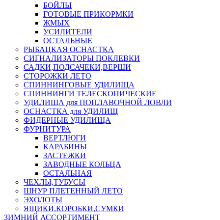
БОЙЛЫ
ГОТОВЫЕ ПРИКОРМКИ
ЖМЫХ
УСИЛИТЕЛИ
ОСТАЛЬНЫЕ
РЫБАЦКАЯ ОСНАСТКА
СИГНАЛИЗАТОРЫ ПОКЛЕВКИ
САДКИ,ПОДСАЧЕКИ,ВЕРШИ
СТОРОЖКИ ЛЕТО
СПИННИНГОВЫЕ УДИЛИЩА
СПИННИНГИ ТЕЛЕСКОПИЧЕСКИЕ
УДИЛИЩА для ПОПЛАВОЧНОЙ ЛОВЛИ
ОСНАСТКА для УДИЛИЩ
ФИДЕРНЫЕ УДИЛИЩА
ФУРНИТУРА
ВЕРТЛЮГИ
КАРАБИНЫ
ЗАСТЕЖКИ
ЗАВОДНЫЕ КОЛЬЦА
ОСТАЛЬНАЯ
ЧЕХЛЫ,ТУБУСЫ
ШНУР ПЛЕТЕННЫЙ ЛЕТО
ЭХОЛОТЫ
ЯЩИКИ,КОРОБКИ,СУМКИ
ЗИМНИЙ АССОРТИМЕНТ