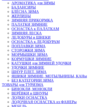
АРОМАТИКА для ЗИМЫ
БАЛАНСИРЫ
БЛЁСНА ЗИМА
ЖЕРЛИЦЫ
ЗИМНЯЯ ПРИКОРМКА
ПАЛАТКИ ЗИМНИЕ
ОСНАСТКА к ПАЛАТКАМ
ЗИМНЯЯ ЛЕСКА
ЛЕДОБУРЫ и ШНЕКИ
ОСНАСТКА к ЛЕДОБУРАМ
ПОПЛАВКИ ЗИМА
СТОРОЖКИ ЗИМА
МОРМЫШКИ ЗИМА
КОРМУШКИ ЗИМНИЕ
КАТУШКИ для ЗИМНЕЙ УДОЧКИ
УДОЧКИ ЗИМНИЕ
ШНУР ПЛЕТ. ЗИМА
ЯЩИКИ ЗИМНИЕ, МОТЫЛЬНИЦЫ, КАНы
БЕЗ КАТЕГОРИИ ЗИМА
ТОВАРЫ для ТУРИЗМА
БИНОКЛИ, МОНОКЛИ
ВЕРЁВКИ и ШНУРЫ
ЛОДКИ ОСНАСТКА
ЛОДОЧНАЯ ОСНАСТКА из ФАНЕРы
МЕБЕЛЬ