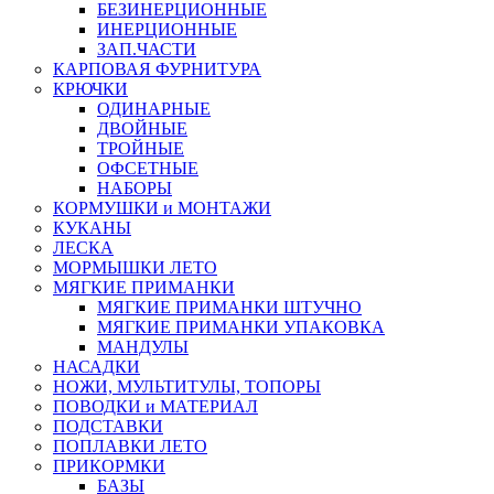
БЕЗИНЕРЦИОННЫЕ
ИНЕРЦИОННЫЕ
ЗАП.ЧАСТИ
КАРПОВАЯ ФУРНИТУРА
КРЮЧКИ
ОДИНАРНЫЕ
ДВОЙНЫЕ
ТРОЙНЫЕ
ОФСЕТНЫЕ
НАБОРЫ
КОРМУШКИ и МОНТАЖИ
КУКАНЫ
ЛЕСКА
МОРМЫШКИ ЛЕТО
МЯГКИЕ ПРИМАНКИ
МЯГКИЕ ПРИМАНКИ ШТУЧНО
МЯГКИЕ ПРИМАНКИ УПАКОВКА
МАНДУЛЫ
НАСАДКИ
НОЖИ, МУЛЬТИТУЛЫ, ТОПОРЫ
ПОВОДКИ и МАТЕРИАЛ
ПОДСТАВКИ
ПОПЛАВКИ ЛЕТО
ПРИКОРМКИ
БАЗЫ