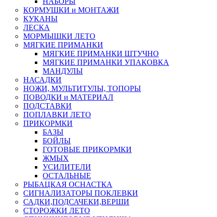
НАБОРЫ
КОРМУШКИ и МОНТАЖИ
КУКАНЫ
ЛЕСКА
МОРМЫШКИ ЛЕТО
МЯГКИЕ ПРИМАНКИ
МЯГКИЕ ПРИМАНКИ ШТУЧНО
МЯГКИЕ ПРИМАНКИ УПАКОВКА
МАНДУЛЫ
НАСАДКИ
НОЖИ, МУЛЬТИТУЛЫ, ТОПОРЫ
ПОВОДКИ и МАТЕРИАЛ
ПОДСТАВКИ
ПОПЛАВКИ ЛЕТО
ПРИКОРМКИ
БАЗЫ
БОЙЛЫ
ГОТОВЫЕ ПРИКОРМКИ
ЖМЫХ
УСИЛИТЕЛИ
ОСТАЛЬНЫЕ
РЫБАЦКАЯ ОСНАСТКА
СИГНАЛИЗАТОРЫ ПОКЛЕВКИ
САДКИ,ПОДСАЧЕКИ,ВЕРШИ
СТОРОЖКИ ЛЕТО