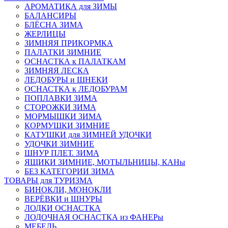
АРОМАТИКА для ЗИМЫ
БАЛАНСИРЫ
БЛЁСНА ЗИМА
ЖЕРЛИЦЫ
ЗИМНЯЯ ПРИКОРМКА
ПАЛАТКИ ЗИМНИЕ
ОСНАСТКА к ПАЛАТКАМ
ЗИМНЯЯ ЛЕСКА
ЛЕДОБУРЫ и ШНЕКИ
ОСНАСТКА к ЛЕДОБУРАМ
ПОПЛАВКИ ЗИМА
СТОРОЖКИ ЗИМА
МОРМЫШКИ ЗИМА
КОРМУШКИ ЗИМНИЕ
КАТУШКИ для ЗИМНЕЙ УДОЧКИ
УДОЧКИ ЗИМНИЕ
ШНУР ПЛЕТ. ЗИМА
ЯЩИКИ ЗИМНИЕ, МОТЫЛЬНИЦЫ, КАНы
БЕЗ КАТЕГОРИИ ЗИМА
ТОВАРЫ для ТУРИЗМА
БИНОКЛИ, МОНОКЛИ
ВЕРЁВКИ и ШНУРЫ
ЛОДКИ ОСНАСТКА
ЛОДОЧНАЯ ОСНАСТКА из ФАНЕРы
МЕБЕЛЬ