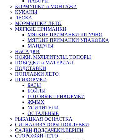
НАБОРЫ
КОРМУШКИ и МОНТАЖИ
КУКАНЫ
ЛЕСКА
МОРМЫШКИ ЛЕТО
МЯГКИЕ ПРИМАНКИ
МЯГКИЕ ПРИМАНКИ ШТУЧНО
МЯГКИЕ ПРИМАНКИ УПАКОВКА
МАНДУЛЫ
НАСАДКИ
НОЖИ, МУЛЬТИТУЛЫ, ТОПОРЫ
ПОВОДКИ и МАТЕРИАЛ
ПОДСТАВКИ
ПОПЛАВКИ ЛЕТО
ПРИКОРМКИ
БАЗЫ
БОЙЛЫ
ГОТОВЫЕ ПРИКОРМКИ
ЖМЫХ
УСИЛИТЕЛИ
ОСТАЛЬНЫЕ
РЫБАЦКАЯ ОСНАСТКА
СИГНАЛИЗАТОРЫ ПОКЛЕВКИ
САДКИ,ПОДСАЧЕКИ,ВЕРШИ
СТОРОЖКИ ЛЕТО