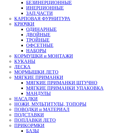
БЕЗИНЕРЦИОННЫЕ
ИНЕРЦИОННЫЕ
ЗАП.ЧАСТИ
КАРПОВАЯ ФУРНИТУРА
КРЮЧКИ
ОДИНАРНЫЕ
ДВОЙНЫЕ
ТРОЙНЫЕ
ОФСЕТНЫЕ
НАБОРЫ
КОРМУШКИ и МОНТАЖИ
КУКАНЫ
ЛЕСКА
МОРМЫШКИ ЛЕТО
МЯГКИЕ ПРИМАНКИ
МЯГКИЕ ПРИМАНКИ ШТУЧНО
МЯГКИЕ ПРИМАНКИ УПАКОВКА
МАНДУЛЫ
НАСАДКИ
НОЖИ, МУЛЬТИТУЛЫ, ТОПОРЫ
ПОВОДКИ и МАТЕРИАЛ
ПОДСТАВКИ
ПОПЛАВКИ ЛЕТО
ПРИКОРМКИ
БАЗЫ