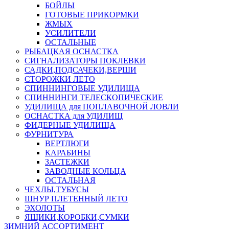
БОЙЛЫ
ГОТОВЫЕ ПРИКОРМКИ
ЖМЫХ
УСИЛИТЕЛИ
ОСТАЛЬНЫЕ
РЫБАЦКАЯ ОСНАСТКА
СИГНАЛИЗАТОРЫ ПОКЛЕВКИ
САДКИ,ПОДСАЧЕКИ,ВЕРШИ
СТОРОЖКИ ЛЕТО
СПИННИНГОВЫЕ УДИЛИЩА
СПИННИНГИ ТЕЛЕСКОПИЧЕСКИЕ
УДИЛИЩА для ПОПЛАВОЧНОЙ ЛОВЛИ
ОСНАСТКА для УДИЛИЩ
ФИДЕРНЫЕ УДИЛИЩА
ФУРНИТУРА
ВЕРТЛЮГИ
КАРАБИНЫ
ЗАСТЕЖКИ
ЗАВОДНЫЕ КОЛЬЦА
ОСТАЛЬНАЯ
ЧЕХЛЫ,ТУБУСЫ
ШНУР ПЛЕТЕННЫЙ ЛЕТО
ЭХОЛОТЫ
ЯЩИКИ,КОРОБКИ,СУМКИ
ЗИМНИЙ АССОРТИМЕНТ