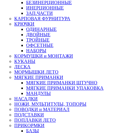
БЕЗИНЕРЦИОННЫЕ
ИНЕРЦИОННЫЕ
ЗАП.ЧАСТИ
КАРПОВАЯ ФУРНИТУРА
КРЮЧКИ
ОДИНАРНЫЕ
ДВОЙНЫЕ
ТРОЙНЫЕ
ОФСЕТНЫЕ
НАБОРЫ
КОРМУШКИ и МОНТАЖИ
КУКАНЫ
ЛЕСКА
МОРМЫШКИ ЛЕТО
МЯГКИЕ ПРИМАНКИ
МЯГКИЕ ПРИМАНКИ ШТУЧНО
МЯГКИЕ ПРИМАНКИ УПАКОВКА
МАНДУЛЫ
НАСАДКИ
НОЖИ, МУЛЬТИТУЛЫ, ТОПОРЫ
ПОВОДКИ и МАТЕРИАЛ
ПОДСТАВКИ
ПОПЛАВКИ ЛЕТО
ПРИКОРМКИ
БАЗЫ