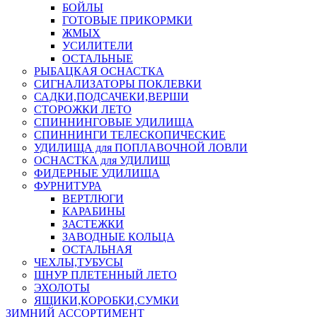
БОЙЛЫ
ГОТОВЫЕ ПРИКОРМКИ
ЖМЫХ
УСИЛИТЕЛИ
ОСТАЛЬНЫЕ
РЫБАЦКАЯ ОСНАСТКА
СИГНАЛИЗАТОРЫ ПОКЛЕВКИ
САДКИ,ПОДСАЧЕКИ,ВЕРШИ
СТОРОЖКИ ЛЕТО
СПИННИНГОВЫЕ УДИЛИЩА
СПИННИНГИ ТЕЛЕСКОПИЧЕСКИЕ
УДИЛИЩА для ПОПЛАВОЧНОЙ ЛОВЛИ
ОСНАСТКА для УДИЛИЩ
ФИДЕРНЫЕ УДИЛИЩА
ФУРНИТУРА
ВЕРТЛЮГИ
КАРАБИНЫ
ЗАСТЕЖКИ
ЗАВОДНЫЕ КОЛЬЦА
ОСТАЛЬНАЯ
ЧЕХЛЫ,ТУБУСЫ
ШНУР ПЛЕТЕННЫЙ ЛЕТО
ЭХОЛОТЫ
ЯЩИКИ,КОРОБКИ,СУМКИ
ЗИМНИЙ АССОРТИМЕНТ