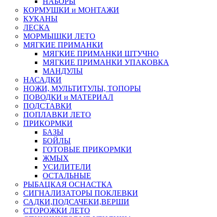
НАБОРЫ
КОРМУШКИ и МОНТАЖИ
КУКАНЫ
ЛЕСКА
МОРМЫШКИ ЛЕТО
МЯГКИЕ ПРИМАНКИ
МЯГКИЕ ПРИМАНКИ ШТУЧНО
МЯГКИЕ ПРИМАНКИ УПАКОВКА
МАНДУЛЫ
НАСАДКИ
НОЖИ, МУЛЬТИТУЛЫ, ТОПОРЫ
ПОВОДКИ и МАТЕРИАЛ
ПОДСТАВКИ
ПОПЛАВКИ ЛЕТО
ПРИКОРМКИ
БАЗЫ
БОЙЛЫ
ГОТОВЫЕ ПРИКОРМКИ
ЖМЫХ
УСИЛИТЕЛИ
ОСТАЛЬНЫЕ
РЫБАЦКАЯ ОСНАСТКА
СИГНАЛИЗАТОРЫ ПОКЛЕВКИ
САДКИ,ПОДСАЧЕКИ,ВЕРШИ
СТОРОЖКИ ЛЕТО