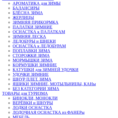
АРОМАТИКА для ЗИМЫ
БАЛАНСИРЫ
БЛЁСНА ЗИМА
ЖЕРЛИЦЫ
ЗИМНЯЯ ПРИКОРМКА
ПАЛАТКИ ЗИМНИЕ
ОСНАСТКА к ПАЛАТКАМ
ЗИМНЯЯ ЛЕСКА
ЛЕДОБУРЫ и ШНЕКИ
ОСНАСТКА к ЛЕДОБУРАМ
ПОПЛАВКИ ЗИМА
СТОРОЖКИ ЗИМА
МОРМЫШКИ ЗИМА
КОРМУШКИ ЗИМНИЕ
КАТУШКИ для ЗИМНЕЙ УДОЧКИ
УДОЧКИ ЗИМНИЕ
ШНУР ПЛЕТ. ЗИМА
ЯЩИКИ ЗИМНИЕ, МОТЫЛЬНИЦЫ, КАНы
БЕЗ КАТЕГОРИИ ЗИМА
ТОВАРЫ для ТУРИЗМА
БИНОКЛИ, МОНОКЛИ
ВЕРЁВКИ и ШНУРЫ
ЛОДКИ ОСНАСТКА
ЛОДОЧНАЯ ОСНАСТКА из ФАНЕРы
МЕБЕЛЬ