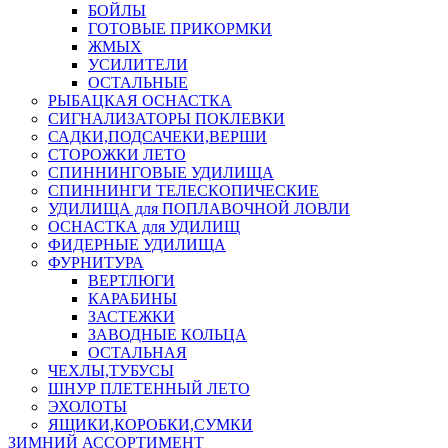
БОЙЛЫ
ГОТОВЫЕ ПРИКОРМКИ
ЖМЫХ
УСИЛИТЕЛИ
ОСТАЛЬНЫЕ
РЫБАЦКАЯ ОСНАСТКА
СИГНАЛИЗАТОРЫ ПОКЛЕВКИ
САДКИ,ПОДСАЧЕКИ,ВЕРШИ
СТОРОЖКИ ЛЕТО
СПИННИНГОВЫЕ УДИЛИЩА
СПИННИНГИ ТЕЛЕСКОПИЧЕСКИЕ
УДИЛИЩА для ПОПЛАВОЧНОЙ ЛОВЛИ
ОСНАСТКА для УДИЛИЩ
ФИДЕРНЫЕ УДИЛИЩА
ФУРНИТУРА
ВЕРТЛЮГИ
КАРАБИНЫ
ЗАСТЕЖКИ
ЗАВОДНЫЕ КОЛЬЦА
ОСТАЛЬНАЯ
ЧЕХЛЫ,ТУБУСЫ
ШНУР ПЛЕТЕННЫЙ ЛЕТО
ЭХОЛОТЫ
ЯЩИКИ,КОРОБКИ,СУМКИ
ЗИМНИЙ АССОРТИМЕНТ