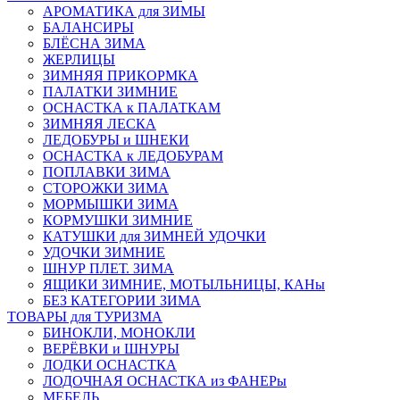
АРОМАТИКА для ЗИМЫ
БАЛАНСИРЫ
БЛЁСНА ЗИМА
ЖЕРЛИЦЫ
ЗИМНЯЯ ПРИКОРМКА
ПАЛАТКИ ЗИМНИЕ
ОСНАСТКА к ПАЛАТКАМ
ЗИМНЯЯ ЛЕСКА
ЛЕДОБУРЫ и ШНЕКИ
ОСНАСТКА к ЛЕДОБУРАМ
ПОПЛАВКИ ЗИМА
СТОРОЖКИ ЗИМА
МОРМЫШКИ ЗИМА
КОРМУШКИ ЗИМНИЕ
КАТУШКИ для ЗИМНЕЙ УДОЧКИ
УДОЧКИ ЗИМНИЕ
ШНУР ПЛЕТ. ЗИМА
ЯЩИКИ ЗИМНИЕ, МОТЫЛЬНИЦЫ, КАНы
БЕЗ КАТЕГОРИИ ЗИМА
ТОВАРЫ для ТУРИЗМА
БИНОКЛИ, МОНОКЛИ
ВЕРЁВКИ и ШНУРЫ
ЛОДКИ ОСНАСТКА
ЛОДОЧНАЯ ОСНАСТКА из ФАНЕРы
МЕБЕЛЬ