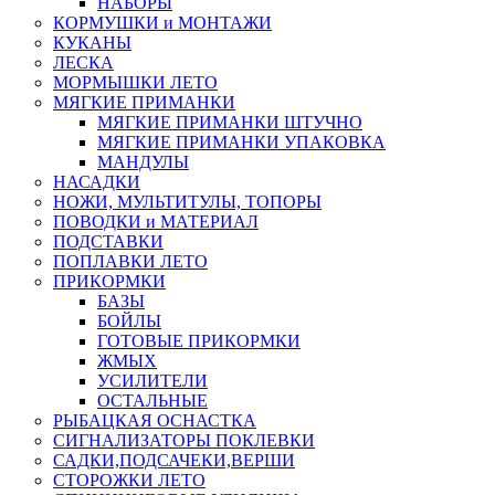
НАБОРЫ
КОРМУШКИ и МОНТАЖИ
КУКАНЫ
ЛЕСКА
МОРМЫШКИ ЛЕТО
МЯГКИЕ ПРИМАНКИ
МЯГКИЕ ПРИМАНКИ ШТУЧНО
МЯГКИЕ ПРИМАНКИ УПАКОВКА
МАНДУЛЫ
НАСАДКИ
НОЖИ, МУЛЬТИТУЛЫ, ТОПОРЫ
ПОВОДКИ и МАТЕРИАЛ
ПОДСТАВКИ
ПОПЛАВКИ ЛЕТО
ПРИКОРМКИ
БАЗЫ
БОЙЛЫ
ГОТОВЫЕ ПРИКОРМКИ
ЖМЫХ
УСИЛИТЕЛИ
ОСТАЛЬНЫЕ
РЫБАЦКАЯ ОСНАСТКА
СИГНАЛИЗАТОРЫ ПОКЛЕВКИ
САДКИ,ПОДСАЧЕКИ,ВЕРШИ
СТОРОЖКИ ЛЕТО