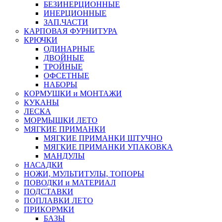
БЕЗИНЕРЦИОННЫЕ
ИНЕРЦИОННЫЕ
ЗАП.ЧАСТИ
КАРПОВАЯ ФУРНИТУРА
КРЮЧКИ
ОДИНАРНЫЕ
ДВОЙНЫЕ
ТРОЙНЫЕ
ОФСЕТНЫЕ
НАБОРЫ
КОРМУШКИ и МОНТАЖИ
КУКАНЫ
ЛЕСКА
МОРМЫШКИ ЛЕТО
МЯГКИЕ ПРИМАНКИ
МЯГКИЕ ПРИМАНКИ ШТУЧНО
МЯГКИЕ ПРИМАНКИ УПАКОВКА
МАНДУЛЫ
НАСАДКИ
НОЖИ, МУЛЬТИТУЛЫ, ТОПОРЫ
ПОВОДКИ и МАТЕРИАЛ
ПОДСТАВКИ
ПОПЛАВКИ ЛЕТО
ПРИКОРМКИ
БАЗЫ