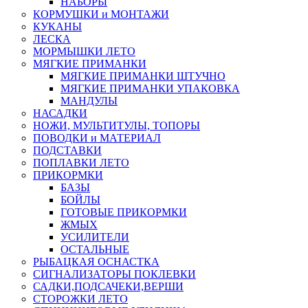
НАБОРЫ
КОРМУШКИ и МОНТАЖИ
КУКАНЫ
ЛЕСКА
МОРМЫШКИ ЛЕТО
МЯГКИЕ ПРИМАНКИ
МЯГКИЕ ПРИМАНКИ ШТУЧНО
МЯГКИЕ ПРИМАНКИ УПАКОВКА
МАНДУЛЫ
НАСАДКИ
НОЖИ, МУЛЬТИТУЛЫ, ТОПОРЫ
ПОВОДКИ и МАТЕРИАЛ
ПОДСТАВКИ
ПОПЛАВКИ ЛЕТО
ПРИКОРМКИ
БАЗЫ
БОЙЛЫ
ГОТОВЫЕ ПРИКОРМКИ
ЖМЫХ
УСИЛИТЕЛИ
ОСТАЛЬНЫЕ
РЫБАЦКАЯ ОСНАСТКА
СИГНАЛИЗАТОРЫ ПОКЛЕВКИ
САДКИ,ПОДСАЧЕКИ,ВЕРШИ
СТОРОЖКИ ЛЕТО