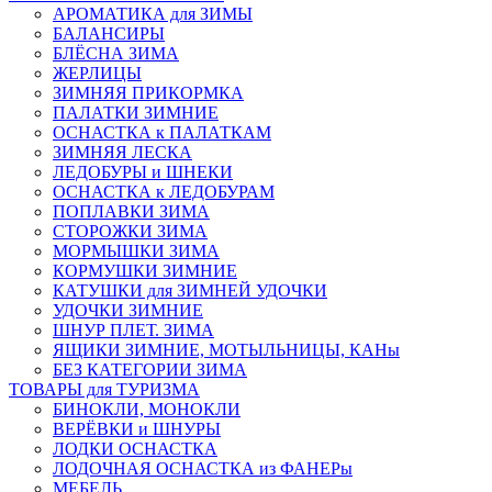
АРОМАТИКА для ЗИМЫ
БАЛАНСИРЫ
БЛЁСНА ЗИМА
ЖЕРЛИЦЫ
ЗИМНЯЯ ПРИКОРМКА
ПАЛАТКИ ЗИМНИЕ
ОСНАСТКА к ПАЛАТКАМ
ЗИМНЯЯ ЛЕСКА
ЛЕДОБУРЫ и ШНЕКИ
ОСНАСТКА к ЛЕДОБУРАМ
ПОПЛАВКИ ЗИМА
СТОРОЖКИ ЗИМА
МОРМЫШКИ ЗИМА
КОРМУШКИ ЗИМНИЕ
КАТУШКИ для ЗИМНЕЙ УДОЧКИ
УДОЧКИ ЗИМНИЕ
ШНУР ПЛЕТ. ЗИМА
ЯЩИКИ ЗИМНИЕ, МОТЫЛЬНИЦЫ, КАНы
БЕЗ КАТЕГОРИИ ЗИМА
ТОВАРЫ для ТУРИЗМА
БИНОКЛИ, МОНОКЛИ
ВЕРЁВКИ и ШНУРЫ
ЛОДКИ ОСНАСТКА
ЛОДОЧНАЯ ОСНАСТКА из ФАНЕРы
МЕБЕЛЬ