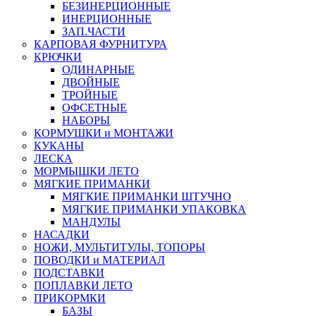
БЕЗИНЕРЦИОННЫЕ
ИНЕРЦИОННЫЕ
ЗАП.ЧАСТИ
КАРПОВАЯ ФУРНИТУРА
КРЮЧКИ
ОДИНАРНЫЕ
ДВОЙНЫЕ
ТРОЙНЫЕ
ОФСЕТНЫЕ
НАБОРЫ
КОРМУШКИ и МОНТАЖИ
КУКАНЫ
ЛЕСКА
МОРМЫШКИ ЛЕТО
МЯГКИЕ ПРИМАНКИ
МЯГКИЕ ПРИМАНКИ ШТУЧНО
МЯГКИЕ ПРИМАНКИ УПАКОВКА
МАНДУЛЫ
НАСАДКИ
НОЖИ, МУЛЬТИТУЛЫ, ТОПОРЫ
ПОВОДКИ и МАТЕРИАЛ
ПОДСТАВКИ
ПОПЛАВКИ ЛЕТО
ПРИКОРМКИ
БАЗЫ