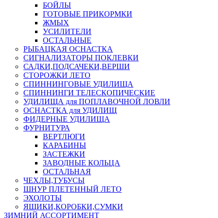
БОЙЛЫ
ГОТОВЫЕ ПРИКОРМКИ
ЖМЫХ
УСИЛИТЕЛИ
ОСТАЛЬНЫЕ
РЫБАЦКАЯ ОСНАСТКА
СИГНАЛИЗАТОРЫ ПОКЛЕВКИ
САДКИ,ПОДСАЧЕКИ,ВЕРШИ
СТОРОЖКИ ЛЕТО
СПИННИНГОВЫЕ УДИЛИЩА
СПИННИНГИ ТЕЛЕСКОПИЧЕСКИЕ
УДИЛИЩА для ПОПЛАВОЧНОЙ ЛОВЛИ
ОСНАСТКА для УДИЛИЩ
ФИДЕРНЫЕ УДИЛИЩА
ФУРНИТУРА
ВЕРТЛЮГИ
КАРАБИНЫ
ЗАСТЕЖКИ
ЗАВОДНЫЕ КОЛЬЦА
ОСТАЛЬНАЯ
ЧЕХЛЫ,ТУБУСЫ
ШНУР ПЛЕТЕННЫЙ ЛЕТО
ЭХОЛОТЫ
ЯЩИКИ,КОРОБКИ,СУМКИ
ЗИМНИЙ АССОРТИМЕНТ