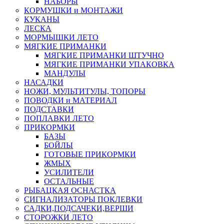
НАБОРЫ
КОРМУШКИ и МОНТАЖИ
КУКАНЫ
ЛЕСКА
МОРМЫШКИ ЛЕТО
МЯГКИЕ ПРИМАНКИ
МЯГКИЕ ПРИМАНКИ ШТУЧНО
МЯГКИЕ ПРИМАНКИ УПАКОВКА
МАНДУЛЫ
НАСАДКИ
НОЖИ, МУЛЬТИТУЛЫ, ТОПОРЫ
ПОВОДКИ и МАТЕРИАЛ
ПОДСТАВКИ
ПОПЛАВКИ ЛЕТО
ПРИКОРМКИ
БАЗЫ
БОЙЛЫ
ГОТОВЫЕ ПРИКОРМКИ
ЖМЫХ
УСИЛИТЕЛИ
ОСТАЛЬНЫЕ
РЫБАЦКАЯ ОСНАСТКА
СИГНАЛИЗАТОРЫ ПОКЛЕВКИ
САДКИ,ПОДСАЧЕКИ,ВЕРШИ
СТОРОЖКИ ЛЕТО