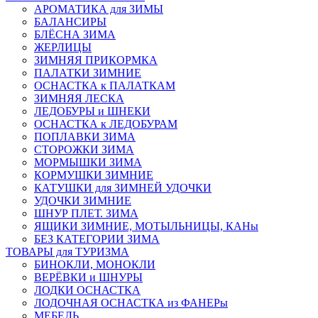
АРОМАТИКА для ЗИМЫ
БАЛАНСИРЫ
БЛЁСНА ЗИМА
ЖЕРЛИЦЫ
ЗИМНЯЯ ПРИКОРМКА
ПАЛАТКИ ЗИМНИЕ
ОСНАСТКА к ПАЛАТКАМ
ЗИМНЯЯ ЛЕСКА
ЛЕДОБУРЫ и ШНЕКИ
ОСНАСТКА к ЛЕДОБУРАМ
ПОПЛАВКИ ЗИМА
СТОРОЖКИ ЗИМА
МОРМЫШКИ ЗИМА
КОРМУШКИ ЗИМНИЕ
КАТУШКИ для ЗИМНЕЙ УДОЧКИ
УДОЧКИ ЗИМНИЕ
ШНУР ПЛЕТ. ЗИМА
ЯЩИКИ ЗИМНИЕ, МОТЫЛЬНИЦЫ, КАНы
БЕЗ КАТЕГОРИИ ЗИМА
ТОВАРЫ для ТУРИЗМА
БИНОКЛИ, МОНОКЛИ
ВЕРЁВКИ и ШНУРЫ
ЛОДКИ ОСНАСТКА
ЛОДОЧНАЯ ОСНАСТКА из ФАНЕРы
МЕБЕЛЬ