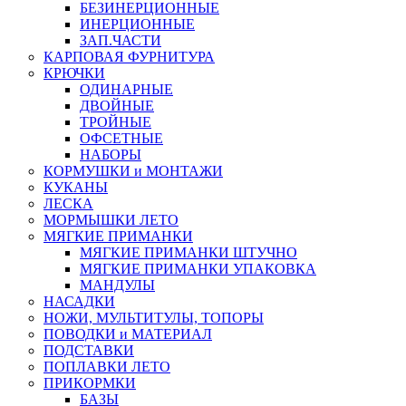
БЕЗИНЕРЦИОННЫЕ
ИНЕРЦИОННЫЕ
ЗАП.ЧАСТИ
КАРПОВАЯ ФУРНИТУРА
КРЮЧКИ
ОДИНАРНЫЕ
ДВОЙНЫЕ
ТРОЙНЫЕ
ОФСЕТНЫЕ
НАБОРЫ
КОРМУШКИ и МОНТАЖИ
КУКАНЫ
ЛЕСКА
МОРМЫШКИ ЛЕТО
МЯГКИЕ ПРИМАНКИ
МЯГКИЕ ПРИМАНКИ ШТУЧНО
МЯГКИЕ ПРИМАНКИ УПАКОВКА
МАНДУЛЫ
НАСАДКИ
НОЖИ, МУЛЬТИТУЛЫ, ТОПОРЫ
ПОВОДКИ и МАТЕРИАЛ
ПОДСТАВКИ
ПОПЛАВКИ ЛЕТО
ПРИКОРМКИ
БАЗЫ