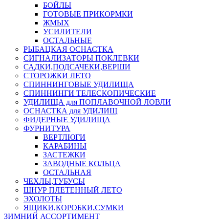
БОЙЛЫ
ГОТОВЫЕ ПРИКОРМКИ
ЖМЫХ
УСИЛИТЕЛИ
ОСТАЛЬНЫЕ
РЫБАЦКАЯ ОСНАСТКА
СИГНАЛИЗАТОРЫ ПОКЛЕВКИ
САДКИ,ПОДСАЧЕКИ,ВЕРШИ
СТОРОЖКИ ЛЕТО
СПИННИНГОВЫЕ УДИЛИЩА
СПИННИНГИ ТЕЛЕСКОПИЧЕСКИЕ
УДИЛИЩА для ПОПЛАВОЧНОЙ ЛОВЛИ
ОСНАСТКА для УДИЛИЩ
ФИДЕРНЫЕ УДИЛИЩА
ФУРНИТУРА
ВЕРТЛЮГИ
КАРАБИНЫ
ЗАСТЕЖКИ
ЗАВОДНЫЕ КОЛЬЦА
ОСТАЛЬНАЯ
ЧЕХЛЫ,ТУБУСЫ
ШНУР ПЛЕТЕННЫЙ ЛЕТО
ЭХОЛОТЫ
ЯЩИКИ,КОРОБКИ,СУМКИ
ЗИМНИЙ АССОРТИМЕНТ