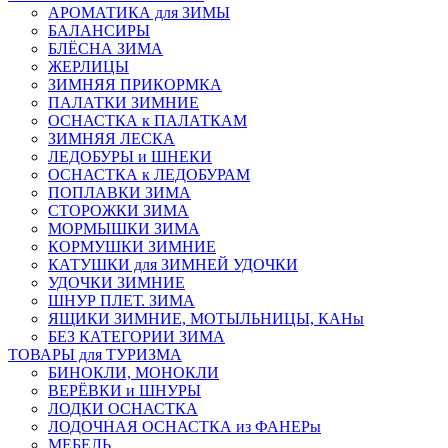
АРОМАТИКА для ЗИМЫ
БАЛАНСИРЫ
БЛЁСНА ЗИМА
ЖЕРЛИЦЫ
ЗИМНЯЯ ПРИКОРМКА
ПАЛАТКИ ЗИМНИЕ
ОСНАСТКА к ПАЛАТКАМ
ЗИМНЯЯ ЛЕСКА
ЛЕДОБУРЫ и ШНЕКИ
ОСНАСТКА к ЛЕДОБУРАМ
ПОПЛАВКИ ЗИМА
СТОРОЖКИ ЗИМА
МОРМЫШКИ ЗИМА
КОРМУШКИ ЗИМНИЕ
КАТУШКИ для ЗИМНЕЙ УДОЧКИ
УДОЧКИ ЗИМНИЕ
ШНУР ПЛЕТ. ЗИМА
ЯЩИКИ ЗИМНИЕ, МОТЫЛЬНИЦЫ, КАНы
БЕЗ КАТЕГОРИИ ЗИМА
ТОВАРЫ для ТУРИЗМА
БИНОКЛИ, МОНОКЛИ
ВЕРЁВКИ и ШНУРЫ
ЛОДКИ ОСНАСТКА
ЛОДОЧНАЯ ОСНАСТКА из ФАНЕРы
МЕБЕЛЬ