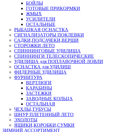
БОЙЛЫ
ГОТОВЫЕ ПРИКОРМКИ
ЖМЫХ
УСИЛИТЕЛИ
ОСТАЛЬНЫЕ
РЫБАЦКАЯ ОСНАСТКА
СИГНАЛИЗАТОРЫ ПОКЛЕВКИ
САДКИ,ПОДСАЧЕКИ,ВЕРШИ
СТОРОЖКИ ЛЕТО
СПИННИНГОВЫЕ УДИЛИЩА
СПИННИНГИ ТЕЛЕСКОПИЧЕСКИЕ
УДИЛИЩА для ПОПЛАВОЧНОЙ ЛОВЛИ
ОСНАСТКА для УДИЛИЩ
ФИДЕРНЫЕ УДИЛИЩА
ФУРНИТУРА
ВЕРТЛЮГИ
КАРАБИНЫ
ЗАСТЕЖКИ
ЗАВОДНЫЕ КОЛЬЦА
ОСТАЛЬНАЯ
ЧЕХЛЫ,ТУБУСЫ
ШНУР ПЛЕТЕННЫЙ ЛЕТО
ЭХОЛОТЫ
ЯЩИКИ,КОРОБКИ,СУМКИ
ЗИМНИЙ АССОРТИМЕНТ