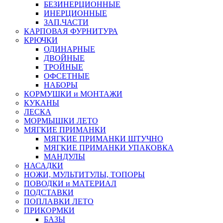
БЕЗИНЕРЦИОННЫЕ
ИНЕРЦИОННЫЕ
ЗАП.ЧАСТИ
КАРПОВАЯ ФУРНИТУРА
КРЮЧКИ
ОДИНАРНЫЕ
ДВОЙНЫЕ
ТРОЙНЫЕ
ОФСЕТНЫЕ
НАБОРЫ
КОРМУШКИ и МОНТАЖИ
КУКАНЫ
ЛЕСКА
МОРМЫШКИ ЛЕТО
МЯГКИЕ ПРИМАНКИ
МЯГКИЕ ПРИМАНКИ ШТУЧНО
МЯГКИЕ ПРИМАНКИ УПАКОВКА
МАНДУЛЫ
НАСАДКИ
НОЖИ, МУЛЬТИТУЛЫ, ТОПОРЫ
ПОВОДКИ и МАТЕРИАЛ
ПОДСТАВКИ
ПОПЛАВКИ ЛЕТО
ПРИКОРМКИ
БАЗЫ