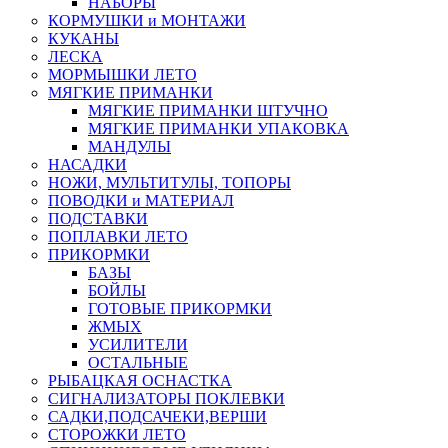
НАБОРЫ
КОРМУШКИ и МОНТАЖИ
КУКАНЫ
ЛЕСКА
МОРМЫШКИ ЛЕТО
МЯГКИЕ ПРИМАНКИ
МЯГКИЕ ПРИМАНКИ ШТУЧНО
МЯГКИЕ ПРИМАНКИ УПАКОВКА
МАНДУЛЫ
НАСАДКИ
НОЖИ, МУЛЬТИТУЛЫ, ТОПОРЫ
ПОВОДКИ и МАТЕРИАЛ
ПОДСТАВКИ
ПОПЛАВКИ ЛЕТО
ПРИКОРМКИ
БАЗЫ
БОЙЛЫ
ГОТОВЫЕ ПРИКОРМКИ
ЖМЫХ
УСИЛИТЕЛИ
ОСТАЛЬНЫЕ
РЫБАЦКАЯ ОСНАСТКА
СИГНАЛИЗАТОРЫ ПОКЛЕВКИ
САДКИ,ПОДСАЧЕКИ,ВЕРШИ
СТОРОЖКИ ЛЕТО