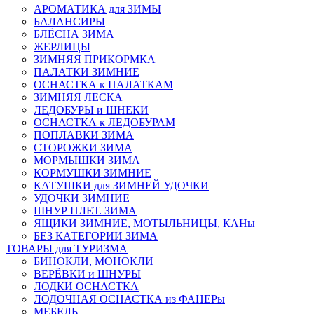
АРОМАТИКА для ЗИМЫ
БАЛАНСИРЫ
БЛЁСНА ЗИМА
ЖЕРЛИЦЫ
ЗИМНЯЯ ПРИКОРМКА
ПАЛАТКИ ЗИМНИЕ
ОСНАСТКА к ПАЛАТКАМ
ЗИМНЯЯ ЛЕСКА
ЛЕДОБУРЫ и ШНЕКИ
ОСНАСТКА к ЛЕДОБУРАМ
ПОПЛАВКИ ЗИМА
СТОРОЖКИ ЗИМА
МОРМЫШКИ ЗИМА
КОРМУШКИ ЗИМНИЕ
КАТУШКИ для ЗИМНЕЙ УДОЧКИ
УДОЧКИ ЗИМНИЕ
ШНУР ПЛЕТ. ЗИМА
ЯЩИКИ ЗИМНИЕ, МОТЫЛЬНИЦЫ, КАНы
БЕЗ КАТЕГОРИИ ЗИМА
ТОВАРЫ для ТУРИЗМА
БИНОКЛИ, МОНОКЛИ
ВЕРЁВКИ и ШНУРЫ
ЛОДКИ ОСНАСТКА
ЛОДОЧНАЯ ОСНАСТКА из ФАНЕРы
МЕБЕЛЬ