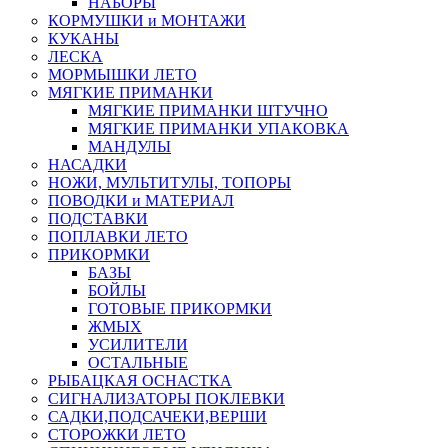
НАБОРЫ
КОРМУШКИ и МОНТАЖИ
КУКАНЫ
ЛЕСКА
МОРМЫШКИ ЛЕТО
МЯГКИЕ ПРИМАНКИ
МЯГКИЕ ПРИМАНКИ ШТУЧНО
МЯГКИЕ ПРИМАНКИ УПАКОВКА
МАНДУЛЫ
НАСАДКИ
НОЖИ, МУЛЬТИТУЛЫ, ТОПОРЫ
ПОВОДКИ и МАТЕРИАЛ
ПОДСТАВКИ
ПОПЛАВКИ ЛЕТО
ПРИКОРМКИ
БАЗЫ
БОЙЛЫ
ГОТОВЫЕ ПРИКОРМКИ
ЖМЫХ
УСИЛИТЕЛИ
ОСТАЛЬНЫЕ
РЫБАЦКАЯ ОСНАСТКА
СИГНАЛИЗАТОРЫ ПОКЛЕВКИ
САДКИ,ПОДСАЧЕКИ,ВЕРШИ
СТОРОЖКИ ЛЕТО