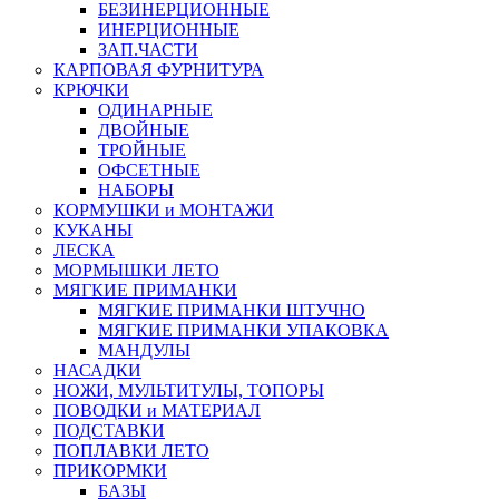
БЕЗИНЕРЦИОННЫЕ
ИНЕРЦИОННЫЕ
ЗАП.ЧАСТИ
КАРПОВАЯ ФУРНИТУРА
КРЮЧКИ
ОДИНАРНЫЕ
ДВОЙНЫЕ
ТРОЙНЫЕ
ОФСЕТНЫЕ
НАБОРЫ
КОРМУШКИ и МОНТАЖИ
КУКАНЫ
ЛЕСКА
МОРМЫШКИ ЛЕТО
МЯГКИЕ ПРИМАНКИ
МЯГКИЕ ПРИМАНКИ ШТУЧНО
МЯГКИЕ ПРИМАНКИ УПАКОВКА
МАНДУЛЫ
НАСАДКИ
НОЖИ, МУЛЬТИТУЛЫ, ТОПОРЫ
ПОВОДКИ и МАТЕРИАЛ
ПОДСТАВКИ
ПОПЛАВКИ ЛЕТО
ПРИКОРМКИ
БАЗЫ