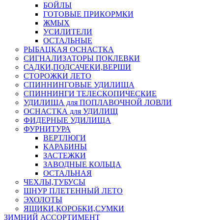
БОЙЛЫ
ГОТОВЫЕ ПРИКОРМКИ
ЖМЫХ
УСИЛИТЕЛИ
ОСТАЛЬНЫЕ
РЫБАЦКАЯ ОСНАСТКА
СИГНАЛИЗАТОРЫ ПОКЛЕВКИ
САДКИ,ПОДСАЧЕКИ,ВЕРШИ
СТОРОЖКИ ЛЕТО
СПИННИНГОВЫЕ УДИЛИЩА
СПИННИНГИ ТЕЛЕСКОПИЧЕСКИЕ
УДИЛИЩА для ПОПЛАВОЧНОЙ ЛОВЛИ
ОСНАСТКА для УДИЛИЩ
ФИДЕРНЫЕ УДИЛИЩА
ФУРНИТУРА
ВЕРТЛЮГИ
КАРАБИНЫ
ЗАСТЕЖКИ
ЗАВОДНЫЕ КОЛЬЦА
ОСТАЛЬНАЯ
ЧЕХЛЫ,ТУБУСЫ
ШНУР ПЛЕТЕННЫЙ ЛЕТО
ЭХОЛОТЫ
ЯЩИКИ,КОРОБКИ,СУМКИ
ЗИМНИЙ АССОРТИМЕНТ