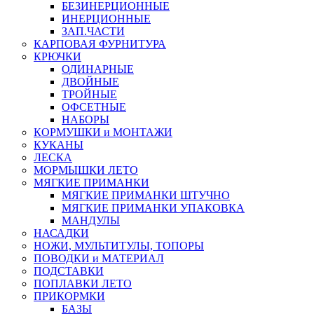
БЕЗИНЕРЦИОННЫЕ
ИНЕРЦИОННЫЕ
ЗАП.ЧАСТИ
КАРПОВАЯ ФУРНИТУРА
КРЮЧКИ
ОДИНАРНЫЕ
ДВОЙНЫЕ
ТРОЙНЫЕ
ОФСЕТНЫЕ
НАБОРЫ
КОРМУШКИ и МОНТАЖИ
КУКАНЫ
ЛЕСКА
МОРМЫШКИ ЛЕТО
МЯГКИЕ ПРИМАНКИ
МЯГКИЕ ПРИМАНКИ ШТУЧНО
МЯГКИЕ ПРИМАНКИ УПАКОВКА
МАНДУЛЫ
НАСАДКИ
НОЖИ, МУЛЬТИТУЛЫ, ТОПОРЫ
ПОВОДКИ и МАТЕРИАЛ
ПОДСТАВКИ
ПОПЛАВКИ ЛЕТО
ПРИКОРМКИ
БАЗЫ