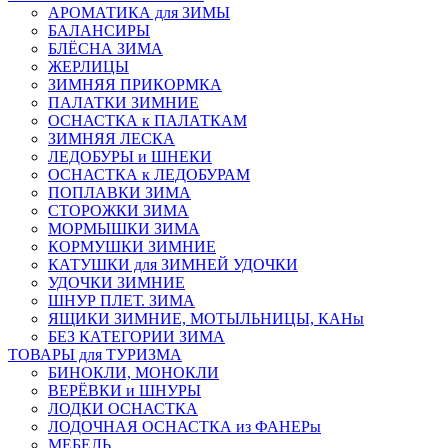
АРОМАТИКА для ЗИМЫ
БАЛАНСИРЫ
БЛЁСНА ЗИМА
ЖЕРЛИЦЫ
ЗИМНЯЯ ПРИКОРМКА
ПАЛАТКИ ЗИМНИЕ
ОСНАСТКА к ПАЛАТКАМ
ЗИМНЯЯ ЛЕСКА
ЛЕДОБУРЫ и ШНЕКИ
ОСНАСТКА к ЛЕДОБУРАМ
ПОПЛАВКИ ЗИМА
СТОРОЖКИ ЗИМА
МОРМЫШКИ ЗИМА
КОРМУШКИ ЗИМНИЕ
КАТУШКИ для ЗИМНЕЙ УДОЧКИ
УДОЧКИ ЗИМНИЕ
ШНУР ПЛЕТ. ЗИМА
ЯЩИКИ ЗИМНИЕ, МОТЫЛЬНИЦЫ, КАНы
БЕЗ КАТЕГОРИИ ЗИМА
ТОВАРЫ для ТУРИЗМА
БИНОКЛИ, МОНОКЛИ
ВЕРЁВКИ и ШНУРЫ
ЛОДКИ ОСНАСТКА
ЛОДОЧНАЯ ОСНАСТКА из ФАНЕРы
МЕБЕЛЬ