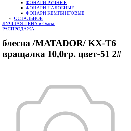
ФОНАРИ РУЧНЫЕ
ФОНАРИ НАЛОБНЫЕ
ФОНАРИ КЕМПИНГОВЫЕ
ОСТАЛЬНОЕ
ЛУЧШАЯ ЦЕНА в Омске
РАСПРОДАЖА
блесна /MATADOR/ KX-T6
вращалка 10,0гр. цвет-51 2#