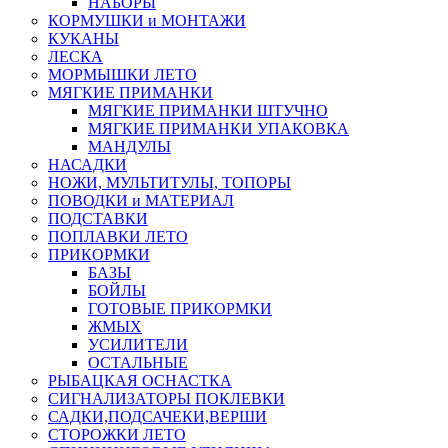
НАБОРЫ
КОРМУШКИ и МОНТАЖИ
КУКАНЫ
ЛЕСКА
МОРМЫШКИ ЛЕТО
МЯГКИЕ ПРИМАНКИ
МЯГКИЕ ПРИМАНКИ ШТУЧНО
МЯГКИЕ ПРИМАНКИ УПАКОВКА
МАНДУЛЫ
НАСАДКИ
НОЖИ, МУЛЬТИТУЛЫ, ТОПОРЫ
ПОВОДКИ и МАТЕРИАЛ
ПОДСТАВКИ
ПОПЛАВКИ ЛЕТО
ПРИКОРМКИ
БАЗЫ
БОЙЛЫ
ГОТОВЫЕ ПРИКОРМКИ
ЖМЫХ
УСИЛИТЕЛИ
ОСТАЛЬНЫЕ
РЫБАЦКАЯ ОСНАСТКА
СИГНАЛИЗАТОРЫ ПОКЛЕВКИ
САДКИ,ПОДСАЧЕКИ,ВЕРШИ
СТОРОЖКИ ЛЕТО