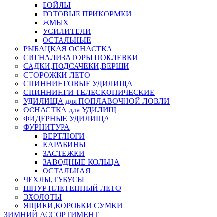
БОЙЛЫ
ГОТОВЫЕ ПРИКОРМКИ
ЖМЫХ
УСИЛИТЕЛИ
ОСТАЛЬНЫЕ
РЫБАЦКАЯ ОСНАСТКА
СИГНАЛИЗАТОРЫ ПОКЛЕВКИ
САДКИ,ПОДСАЧЕКИ,ВЕРШИ
СТОРОЖКИ ЛЕТО
СПИННИНГОВЫЕ УДИЛИЩА
СПИННИНГИ ТЕЛЕСКОПИЧЕСКИЕ
УДИЛИЩА для ПОПЛАВОЧНОЙ ЛОВЛИ
ОСНАСТКА для УДИЛИЩ
ФИДЕРНЫЕ УДИЛИЩА
ФУРНИТУРА
ВЕРТЛЮГИ
КАРАБИНЫ
ЗАСТЕЖКИ
ЗАВОДНЫЕ КОЛЬЦА
ОСТАЛЬНАЯ
ЧЕХЛЫ,ТУБУСЫ
ШНУР ПЛЕТЕННЫЙ ЛЕТО
ЭХОЛОТЫ
ЯЩИКИ,КОРОБКИ,СУМКИ
ЗИМНИЙ АССОРТИМЕНТ