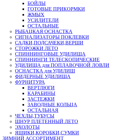
БОЙЛЫ
ГОТОВЫЕ ПРИКОРМКИ
ЖМЫХ
УСИЛИТЕЛИ
ОСТАЛЬНЫЕ
РЫБАЦКАЯ ОСНАСТКА
СИГНАЛИЗАТОРЫ ПОКЛЕВКИ
САДКИ,ПОДСАЧЕКИ,ВЕРШИ
СТОРОЖКИ ЛЕТО
СПИННИНГОВЫЕ УДИЛИЩА
СПИННИНГИ ТЕЛЕСКОПИЧЕСКИЕ
УДИЛИЩА для ПОПЛАВОЧНОЙ ЛОВЛИ
ОСНАСТКА для УДИЛИЩ
ФИДЕРНЫЕ УДИЛИЩА
ФУРНИТУРА
ВЕРТЛЮГИ
КАРАБИНЫ
ЗАСТЕЖКИ
ЗАВОДНЫЕ КОЛЬЦА
ОСТАЛЬНАЯ
ЧЕХЛЫ,ТУБУСЫ
ШНУР ПЛЕТЕННЫЙ ЛЕТО
ЭХОЛОТЫ
ЯЩИКИ,КОРОБКИ,СУМКИ
ЗИМНИЙ АССОРТИМЕНТ