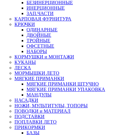
БЕЗИНЕРЦИОННЫЕ
ИНЕРЦИОННЫЕ
ЗАП.ЧАСТИ
КАРПОВАЯ ФУРНИТУРА
КРЮЧКИ
ОДИНАРНЫЕ
ДВОЙНЫЕ
ТРОЙНЫЕ
ОФСЕТНЫЕ
НАБОРЫ
КОРМУШКИ и МОНТАЖИ
КУКАНЫ
ЛЕСКА
МОРМЫШКИ ЛЕТО
МЯГКИЕ ПРИМАНКИ
МЯГКИЕ ПРИМАНКИ ШТУЧНО
МЯГКИЕ ПРИМАНКИ УПАКОВКА
МАНДУЛЫ
НАСАДКИ
НОЖИ, МУЛЬТИТУЛЫ, ТОПОРЫ
ПОВОДКИ и МАТЕРИАЛ
ПОДСТАВКИ
ПОПЛАВКИ ЛЕТО
ПРИКОРМКИ
БАЗЫ