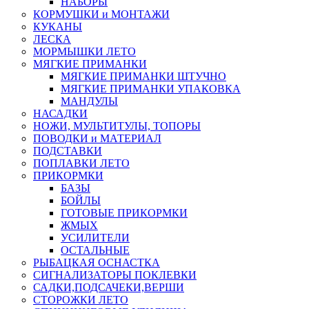
НАБОРЫ
КОРМУШКИ и МОНТАЖИ
КУКАНЫ
ЛЕСКА
МОРМЫШКИ ЛЕТО
МЯГКИЕ ПРИМАНКИ
МЯГКИЕ ПРИМАНКИ ШТУЧНО
МЯГКИЕ ПРИМАНКИ УПАКОВКА
МАНДУЛЫ
НАСАДКИ
НОЖИ, МУЛЬТИТУЛЫ, ТОПОРЫ
ПОВОДКИ и МАТЕРИАЛ
ПОДСТАВКИ
ПОПЛАВКИ ЛЕТО
ПРИКОРМКИ
БАЗЫ
БОЙЛЫ
ГОТОВЫЕ ПРИКОРМКИ
ЖМЫХ
УСИЛИТЕЛИ
ОСТАЛЬНЫЕ
РЫБАЦКАЯ ОСНАСТКА
СИГНАЛИЗАТОРЫ ПОКЛЕВКИ
САДКИ,ПОДСАЧЕКИ,ВЕРШИ
СТОРОЖКИ ЛЕТО