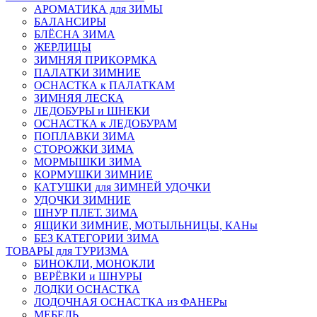
АРОМАТИКА для ЗИМЫ
БАЛАНСИРЫ
БЛЁСНА ЗИМА
ЖЕРЛИЦЫ
ЗИМНЯЯ ПРИКОРМКА
ПАЛАТКИ ЗИМНИЕ
ОСНАСТКА к ПАЛАТКАМ
ЗИМНЯЯ ЛЕСКА
ЛЕДОБУРЫ и ШНЕКИ
ОСНАСТКА к ЛЕДОБУРАМ
ПОПЛАВКИ ЗИМА
СТОРОЖКИ ЗИМА
МОРМЫШКИ ЗИМА
КОРМУШКИ ЗИМНИЕ
КАТУШКИ для ЗИМНЕЙ УДОЧКИ
УДОЧКИ ЗИМНИЕ
ШНУР ПЛЕТ. ЗИМА
ЯЩИКИ ЗИМНИЕ, МОТЫЛЬНИЦЫ, КАНы
БЕЗ КАТЕГОРИИ ЗИМА
ТОВАРЫ для ТУРИЗМА
БИНОКЛИ, МОНОКЛИ
ВЕРЁВКИ и ШНУРЫ
ЛОДКИ ОСНАСТКА
ЛОДОЧНАЯ ОСНАСТКА из ФАНЕРы
МЕБЕЛЬ