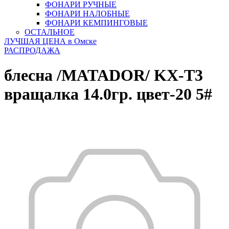
ФОНАРИ РУЧНЫЕ
ФОНАРИ НАЛОБНЫЕ
ФОНАРИ КЕМПИНГОВЫЕ
ОСТАЛЬНОЕ
ЛУЧШАЯ ЦЕНА в Омске
РАСПРОДАЖА
блесна /MATADOR/ KX-T3
вращалка 14.0гр. цвет-20 5#