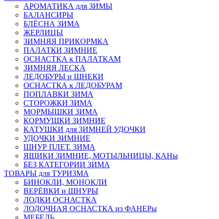
АРОМАТИКА для ЗИМЫ
БАЛАНСИРЫ
БЛЁСНА ЗИМА
ЖЕРЛИЦЫ
ЗИМНЯЯ ПРИКОРМКА
ПАЛАТКИ ЗИМНИЕ
ОСНАСТКА к ПАЛАТКАМ
ЗИМНЯЯ ЛЕСКА
ЛЕДОБУРЫ и ШНЕКИ
ОСНАСТКА к ЛЕДОБУРАМ
ПОПЛАВКИ ЗИМА
СТОРОЖКИ ЗИМА
МОРМЫШКИ ЗИМА
КОРМУШКИ ЗИМНИЕ
КАТУШКИ для ЗИМНЕЙ УДОЧКИ
УДОЧКИ ЗИМНИЕ
ШНУР ПЛЕТ. ЗИМА
ЯЩИКИ ЗИМНИЕ, МОТЫЛЬНИЦЫ, КАНы
БЕЗ КАТЕГОРИИ ЗИМА
ТОВАРЫ для ТУРИЗМА
БИНОКЛИ, МОНОКЛИ
ВЕРЁВКИ и ШНУРЫ
ЛОДКИ ОСНАСТКА
ЛОДОЧНАЯ ОСНАСТКА из ФАНЕРы
МЕБЕЛЬ