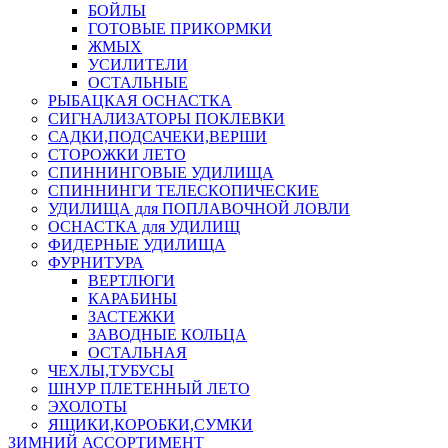
БОЙЛЫ
ГОТОВЫЕ ПРИКОРМКИ
ЖМЫХ
УСИЛИТЕЛИ
ОСТАЛЬНЫЕ
РЫБАЦКАЯ ОСНАСТКА
СИГНАЛИЗАТОРЫ ПОКЛЕВКИ
САДКИ,ПОДСАЧЕКИ,ВЕРШИ
СТОРОЖКИ ЛЕТО
СПИННИНГОВЫЕ УДИЛИЩА
СПИННИНГИ ТЕЛЕСКОПИЧЕСКИЕ
УДИЛИЩА для ПОПЛАВОЧНОЙ ЛОВЛИ
ОСНАСТКА для УДИЛИЩ
ФИДЕРНЫЕ УДИЛИЩА
ФУРНИТУРА
ВЕРТЛЮГИ
КАРАБИНЫ
ЗАСТЕЖКИ
ЗАВОДНЫЕ КОЛЬЦА
ОСТАЛЬНАЯ
ЧЕХЛЫ,ТУБУСЫ
ШНУР ПЛЕТЕННЫЙ ЛЕТО
ЭХОЛОТЫ
ЯЩИКИ,КОРОБКИ,СУМКИ
ЗИМНИЙ АССОРТИМЕНТ