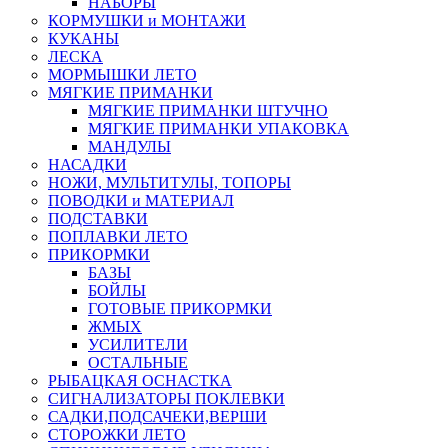
НАБОРЫ
КОРМУШКИ и МОНТАЖИ
КУКАНЫ
ЛЕСКА
МОРМЫШКИ ЛЕТО
МЯГКИЕ ПРИМАНКИ
МЯГКИЕ ПРИМАНКИ ШТУЧНО
МЯГКИЕ ПРИМАНКИ УПАКОВКА
МАНДУЛЫ
НАСАДКИ
НОЖИ, МУЛЬТИТУЛЫ, ТОПОРЫ
ПОВОДКИ и МАТЕРИАЛ
ПОДСТАВКИ
ПОПЛАВКИ ЛЕТО
ПРИКОРМКИ
БАЗЫ
БОЙЛЫ
ГОТОВЫЕ ПРИКОРМКИ
ЖМЫХ
УСИЛИТЕЛИ
ОСТАЛЬНЫЕ
РЫБАЦКАЯ ОСНАСТКА
СИГНАЛИЗАТОРЫ ПОКЛЕВКИ
САДКИ,ПОДСАЧЕКИ,ВЕРШИ
СТОРОЖКИ ЛЕТО