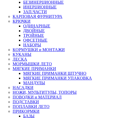
БЕЗИНЕРЦИОННЫЕ
ИНЕРЦИОННЫЕ
ЗАП.ЧАСТИ
КАРПОВАЯ ФУРНИТУРА
КРЮЧКИ
ОДИНАРНЫЕ
ДВОЙНЫЕ
ТРОЙНЫЕ
ОФСЕТНЫЕ
НАБОРЫ
КОРМУШКИ и МОНТАЖИ
КУКАНЫ
ЛЕСКА
МОРМЫШКИ ЛЕТО
МЯГКИЕ ПРИМАНКИ
МЯГКИЕ ПРИМАНКИ ШТУЧНО
МЯГКИЕ ПРИМАНКИ УПАКОВКА
МАНДУЛЫ
НАСАДКИ
НОЖИ, МУЛЬТИТУЛЫ, ТОПОРЫ
ПОВОДКИ и МАТЕРИАЛ
ПОДСТАВКИ
ПОПЛАВКИ ЛЕТО
ПРИКОРМКИ
БАЗЫ