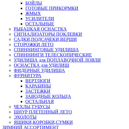
БОЙЛЫ
ГОТОВЫЕ ПРИКОРМКИ
ЖМЫХ
УСИЛИТЕЛИ
ОСТАЛЬНЫЕ
РЫБАЦКАЯ ОСНАСТКА
СИГНАЛИЗАТОРЫ ПОКЛЕВКИ
САДКИ,ПОДСАЧЕКИ,ВЕРШИ
СТОРОЖКИ ЛЕТО
СПИННИНГОВЫЕ УДИЛИЩА
СПИННИНГИ ТЕЛЕСКОПИЧЕСКИЕ
УДИЛИЩА для ПОПЛАВОЧНОЙ ЛОВЛИ
ОСНАСТКА для УДИЛИЩ
ФИДЕРНЫЕ УДИЛИЩА
ФУРНИТУРА
ВЕРТЛЮГИ
КАРАБИНЫ
ЗАСТЕЖКИ
ЗАВОДНЫЕ КОЛЬЦА
ОСТАЛЬНАЯ
ЧЕХЛЫ,ТУБУСЫ
ШНУР ПЛЕТЕННЫЙ ЛЕТО
ЭХОЛОТЫ
ЯЩИКИ,КОРОБКИ,СУМКИ
ЗИМНИЙ АССОРТИМЕНТ