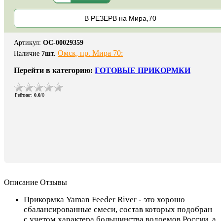
В РЕЗЕРВ на Мира,70
Артикул
:
ОС-00029359
Омск, пр. Мира 70:
Наличие
7
шт.
Перейти в категорию:
ГОТОВЫЕ ПРИКОРМКИ
Рейтинг
:
0.0
/
0
Описание
Отзывы
Прикормка Yaman Feeder River - это хорошо
сбалансированные смеси, состав которых подобран
с учетом характера большинства водоемов России, а