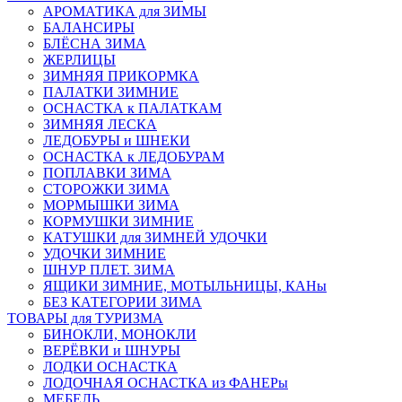
АРОМАТИКА для ЗИМЫ
БАЛАНСИРЫ
БЛЁСНА ЗИМА
ЖЕРЛИЦЫ
ЗИМНЯЯ ПРИКОРМКА
ПАЛАТКИ ЗИМНИЕ
ОСНАСТКА к ПАЛАТКАМ
ЗИМНЯЯ ЛЕСКА
ЛЕДОБУРЫ и ШНЕКИ
ОСНАСТКА к ЛЕДОБУРАМ
ПОПЛАВКИ ЗИМА
СТОРОЖКИ ЗИМА
МОРМЫШКИ ЗИМА
КОРМУШКИ ЗИМНИЕ
КАТУШКИ для ЗИМНЕЙ УДОЧКИ
УДОЧКИ ЗИМНИЕ
ШНУР ПЛЕТ. ЗИМА
ЯЩИКИ ЗИМНИЕ, МОТЫЛЬНИЦЫ, КАНы
БЕЗ КАТЕГОРИИ ЗИМА
ТОВАРЫ для ТУРИЗМА
БИНОКЛИ, МОНОКЛИ
ВЕРЁВКИ и ШНУРЫ
ЛОДКИ ОСНАСТКА
ЛОДОЧНАЯ ОСНАСТКА из ФАНЕРы
МЕБЕЛЬ