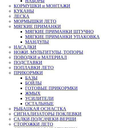
НАБОРЫ
КОРМУШКИ и МОНТАЖИ
КУКАНЫ
ЛЕСКА
МОРМЫШКИ ЛЕТО
МЯГКИЕ ПРИМАНКИ
МЯГКИЕ ПРИМАНКИ ШТУЧНО
МЯГКИЕ ПРИМАНКИ УПАКОВКА
МАНДУЛЫ
НАСАДКИ
НОЖИ, МУЛЬТИТУЛЫ, ТОПОРЫ
ПОВОДКИ и МАТЕРИАЛ
ПОДСТАВКИ
ПОПЛАВКИ ЛЕТО
ПРИКОРМКИ
БАЗЫ
БОЙЛЫ
ГОТОВЫЕ ПРИКОРМКИ
ЖМЫХ
УСИЛИТЕЛИ
ОСТАЛЬНЫЕ
РЫБАЦКАЯ ОСНАСТКА
СИГНАЛИЗАТОРЫ ПОКЛЕВКИ
САДКИ,ПОДСАЧЕКИ,ВЕРШИ
СТОРОЖКИ ЛЕТО