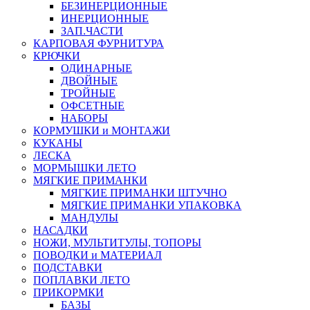
БЕЗИНЕРЦИОННЫЕ
ИНЕРЦИОННЫЕ
ЗАП.ЧАСТИ
КАРПОВАЯ ФУРНИТУРА
КРЮЧКИ
ОДИНАРНЫЕ
ДВОЙНЫЕ
ТРОЙНЫЕ
ОФСЕТНЫЕ
НАБОРЫ
КОРМУШКИ и МОНТАЖИ
КУКАНЫ
ЛЕСКА
МОРМЫШКИ ЛЕТО
МЯГКИЕ ПРИМАНКИ
МЯГКИЕ ПРИМАНКИ ШТУЧНО
МЯГКИЕ ПРИМАНКИ УПАКОВКА
МАНДУЛЫ
НАСАДКИ
НОЖИ, МУЛЬТИТУЛЫ, ТОПОРЫ
ПОВОДКИ и МАТЕРИАЛ
ПОДСТАВКИ
ПОПЛАВКИ ЛЕТО
ПРИКОРМКИ
БАЗЫ