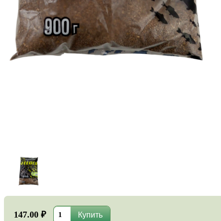
147.00 ₽