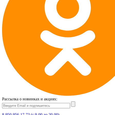
Рассылка о новинках и акциях:
8-950-956-17-73 (с 9-00 до 20-00)