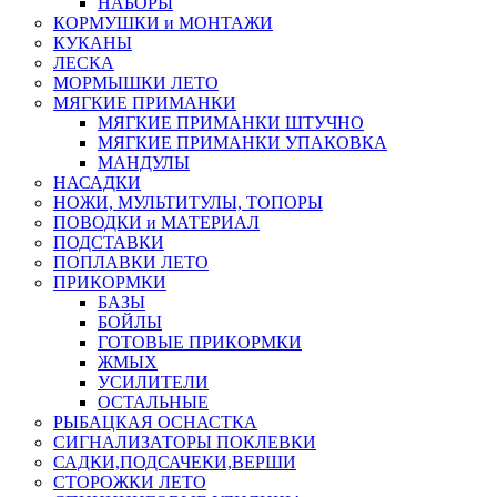
НАБОРЫ
КОРМУШКИ и МОНТАЖИ
КУКАНЫ
ЛЕСКА
МОРМЫШКИ ЛЕТО
МЯГКИЕ ПРИМАНКИ
МЯГКИЕ ПРИМАНКИ ШТУЧНО
МЯГКИЕ ПРИМАНКИ УПАКОВКА
МАНДУЛЫ
НАСАДКИ
НОЖИ, МУЛЬТИТУЛЫ, ТОПОРЫ
ПОВОДКИ и МАТЕРИАЛ
ПОДСТАВКИ
ПОПЛАВКИ ЛЕТО
ПРИКОРМКИ
БАЗЫ
БОЙЛЫ
ГОТОВЫЕ ПРИКОРМКИ
ЖМЫХ
УСИЛИТЕЛИ
ОСТАЛЬНЫЕ
РЫБАЦКАЯ ОСНАСТКА
СИГНАЛИЗАТОРЫ ПОКЛЕВКИ
САДКИ,ПОДСАЧЕКИ,ВЕРШИ
СТОРОЖКИ ЛЕТО