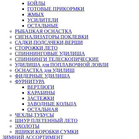
БОЙЛЫ
ГОТОВЫЕ ПРИКОРМКИ
ЖМЫХ
УСИЛИТЕЛИ
ОСТАЛЬНЫЕ
РЫБАЦКАЯ ОСНАСТКА
СИГНАЛИЗАТОРЫ ПОКЛЕВКИ
САДКИ,ПОДСАЧЕКИ,ВЕРШИ
СТОРОЖКИ ЛЕТО
СПИННИНГОВЫЕ УДИЛИЩА
СПИННИНГИ ТЕЛЕСКОПИЧЕСКИЕ
УДИЛИЩА для ПОПЛАВОЧНОЙ ЛОВЛИ
ОСНАСТКА для УДИЛИЩ
ФИДЕРНЫЕ УДИЛИЩА
ФУРНИТУРА
ВЕРТЛЮГИ
КАРАБИНЫ
ЗАСТЕЖКИ
ЗАВОДНЫЕ КОЛЬЦА
ОСТАЛЬНАЯ
ЧЕХЛЫ,ТУБУСЫ
ШНУР ПЛЕТЕННЫЙ ЛЕТО
ЭХОЛОТЫ
ЯЩИКИ,КОРОБКИ,СУМКИ
ЗИМНИЙ АССОРТИМЕНТ