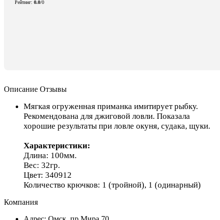
Рейтинг
:
0.0
/
0
Описание
Отзывы
Мягкая огруженная приманка имитирует рыбку.
Рекомендована для джиговой ловли. Показала
хорошие результаты при ловле окуня, судака, щуки.
Характеристики:
Длина: 100мм.
Вес: 32гр.
Цвет: 340912
Количество крючков: 1 (тройной), 1 (одинарный)
Компания
Адрес: Омск, пр.Мира,70