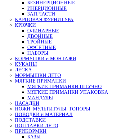
БЕЗИНЕРЦИОННЫЕ
ИНЕРЦИОННЫЕ
ЗАП.ЧАСТИ
КАРПОВАЯ ФУРНИТУРА
КРЮЧКИ
ОДИНАРНЫЕ
ДВОЙНЫЕ
ТРОЙНЫЕ
ОФСЕТНЫЕ
НАБОРЫ
КОРМУШКИ и МОНТАЖИ
КУКАНЫ
ЛЕСКА
МОРМЫШКИ ЛЕТО
МЯГКИЕ ПРИМАНКИ
МЯГКИЕ ПРИМАНКИ ШТУЧНО
МЯГКИЕ ПРИМАНКИ УПАКОВКА
МАНДУЛЫ
НАСАДКИ
НОЖИ, МУЛЬТИТУЛЫ, ТОПОРЫ
ПОВОДКИ и МАТЕРИАЛ
ПОДСТАВКИ
ПОПЛАВКИ ЛЕТО
ПРИКОРМКИ
БАЗЫ