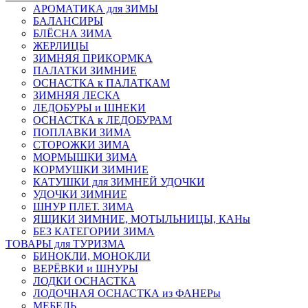
АРОМАТИКА для ЗИМЫ
БАЛАНСИРЫ
БЛЁСНА ЗИМА
ЖЕРЛИЦЫ
ЗИМНЯЯ ПРИКОРМКА
ПАЛАТКИ ЗИМНИЕ
ОСНАСТКА к ПАЛАТКАМ
ЗИМНЯЯ ЛЕСКА
ЛЕДОБУРЫ и ШНЕКИ
ОСНАСТКА к ЛЕДОБУРАМ
ПОПЛАВКИ ЗИМА
СТОРОЖКИ ЗИМА
МОРМЫШКИ ЗИМА
КОРМУШКИ ЗИМНИЕ
КАТУШКИ для ЗИМНЕЙ УДОЧКИ
УДОЧКИ ЗИМНИЕ
ШНУР ПЛЕТ. ЗИМА
ЯЩИКИ ЗИМНИЕ, МОТЫЛЬНИЦЫ, КАНы
БЕЗ КАТЕГОРИИ ЗИМА
ТОВАРЫ для ТУРИЗМА
БИНОКЛИ, МОНОКЛИ
ВЕРЁВКИ и ШНУРЫ
ЛОДКИ ОСНАСТКА
ЛОДОЧНАЯ ОСНАСТКА из ФАНЕРы
МЕБЕЛЬ