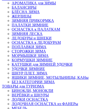
АРОМАТИКА для ЗИМЫ
БАЛАНСИРЫ
БЛЁСНА ЗИМА
ЖЕРЛИЦЫ
ЗИМНЯЯ ПРИКОРМКА
ПАЛАТКИ ЗИМНИЕ
ОСНАСТКА к ПАЛАТКАМ
ЗИМНЯЯ ЛЕСКА
ЛЕДОБУРЫ и ШНЕКИ
ОСНАСТКА к ЛЕДОБУРАМ
ПОПЛАВКИ ЗИМА
СТОРОЖКИ ЗИМА
МОРМЫШКИ ЗИМА
КОРМУШКИ ЗИМНИЕ
КАТУШКИ для ЗИМНЕЙ УДОЧКИ
УДОЧКИ ЗИМНИЕ
ШНУР ПЛЕТ. ЗИМА
ЯЩИКИ ЗИМНИЕ, МОТЫЛЬНИЦЫ, КАНы
БЕЗ КАТЕГОРИИ ЗИМА
ТОВАРЫ для ТУРИЗМА
БИНОКЛИ, МОНОКЛИ
ВЕРЁВКИ и ШНУРЫ
ЛОДКИ ОСНАСТКА
ЛОДОЧНАЯ ОСНАСТКА из ФАНЕРы
МЕБЕЛЬ