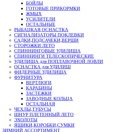
БОЙЛЫ
ГОТОВЫЕ ПРИКОРМКИ
ЖМЫХ
УСИЛИТЕЛИ
ОСТАЛЬНЫЕ
РЫБАЦКАЯ ОСНАСТКА
СИГНАЛИЗАТОРЫ ПОКЛЕВКИ
САДКИ,ПОДСАЧЕКИ,ВЕРШИ
СТОРОЖКИ ЛЕТО
СПИННИНГОВЫЕ УДИЛИЩА
СПИННИНГИ ТЕЛЕСКОПИЧЕСКИЕ
УДИЛИЩА для ПОПЛАВОЧНОЙ ЛОВЛИ
ОСНАСТКА для УДИЛИЩ
ФИДЕРНЫЕ УДИЛИЩА
ФУРНИТУРА
ВЕРТЛЮГИ
КАРАБИНЫ
ЗАСТЕЖКИ
ЗАВОДНЫЕ КОЛЬЦА
ОСТАЛЬНАЯ
ЧЕХЛЫ,ТУБУСЫ
ШНУР ПЛЕТЕННЫЙ ЛЕТО
ЭХОЛОТЫ
ЯЩИКИ,КОРОБКИ,СУМКИ
ЗИМНИЙ АССОРТИМЕНТ