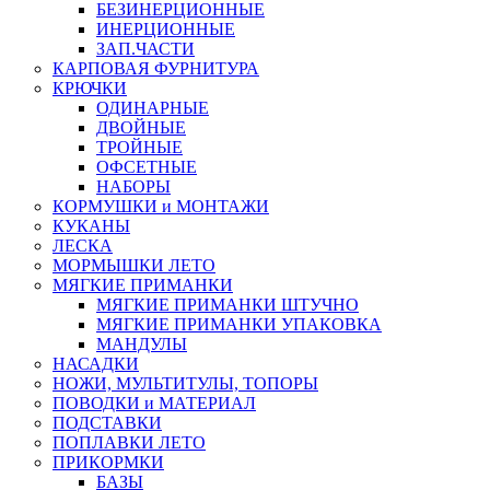
БЕЗИНЕРЦИОННЫЕ
ИНЕРЦИОННЫЕ
ЗАП.ЧАСТИ
КАРПОВАЯ ФУРНИТУРА
КРЮЧКИ
ОДИНАРНЫЕ
ДВОЙНЫЕ
ТРОЙНЫЕ
ОФСЕТНЫЕ
НАБОРЫ
КОРМУШКИ и МОНТАЖИ
КУКАНЫ
ЛЕСКА
МОРМЫШКИ ЛЕТО
МЯГКИЕ ПРИМАНКИ
МЯГКИЕ ПРИМАНКИ ШТУЧНО
МЯГКИЕ ПРИМАНКИ УПАКОВКА
МАНДУЛЫ
НАСАДКИ
НОЖИ, МУЛЬТИТУЛЫ, ТОПОРЫ
ПОВОДКИ и МАТЕРИАЛ
ПОДСТАВКИ
ПОПЛАВКИ ЛЕТО
ПРИКОРМКИ
БАЗЫ