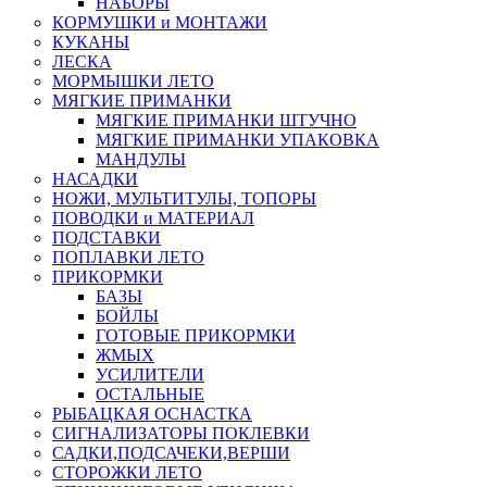
НАБОРЫ
КОРМУШКИ и МОНТАЖИ
КУКАНЫ
ЛЕСКА
МОРМЫШКИ ЛЕТО
МЯГКИЕ ПРИМАНКИ
МЯГКИЕ ПРИМАНКИ ШТУЧНО
МЯГКИЕ ПРИМАНКИ УПАКОВКА
МАНДУЛЫ
НАСАДКИ
НОЖИ, МУЛЬТИТУЛЫ, ТОПОРЫ
ПОВОДКИ и МАТЕРИАЛ
ПОДСТАВКИ
ПОПЛАВКИ ЛЕТО
ПРИКОРМКИ
БАЗЫ
БОЙЛЫ
ГОТОВЫЕ ПРИКОРМКИ
ЖМЫХ
УСИЛИТЕЛИ
ОСТАЛЬНЫЕ
РЫБАЦКАЯ ОСНАСТКА
СИГНАЛИЗАТОРЫ ПОКЛЕВКИ
САДКИ,ПОДСАЧЕКИ,ВЕРШИ
СТОРОЖКИ ЛЕТО