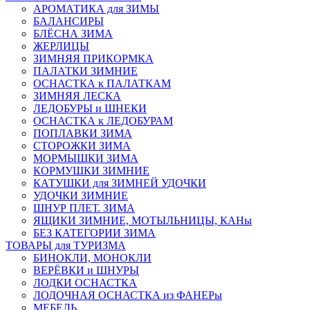
АРОМАТИКА для ЗИМЫ
БАЛАНСИРЫ
БЛЁСНА ЗИМА
ЖЕРЛИЦЫ
ЗИМНЯЯ ПРИКОРМКА
ПАЛАТКИ ЗИМНИЕ
ОСНАСТКА к ПАЛАТКАМ
ЗИМНЯЯ ЛЕСКА
ЛЕДОБУРЫ и ШНЕКИ
ОСНАСТКА к ЛЕДОБУРАМ
ПОПЛАВКИ ЗИМА
СТОРОЖКИ ЗИМА
МОРМЫШКИ ЗИМА
КОРМУШКИ ЗИМНИЕ
КАТУШКИ для ЗИМНЕЙ УДОЧКИ
УДОЧКИ ЗИМНИЕ
ШНУР ПЛЕТ. ЗИМА
ЯЩИКИ ЗИМНИЕ, МОТЫЛЬНИЦЫ, КАНы
БЕЗ КАТЕГОРИИ ЗИМА
ТОВАРЫ для ТУРИЗМА
БИНОКЛИ, МОНОКЛИ
ВЕРЁВКИ и ШНУРЫ
ЛОДКИ ОСНАСТКА
ЛОДОЧНАЯ ОСНАСТКА из ФАНЕРы
МЕБЕЛЬ