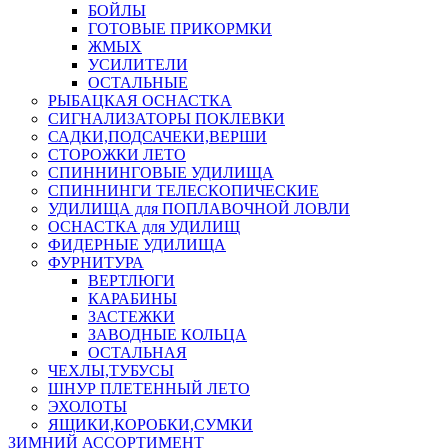
БОЙЛЫ
ГОТОВЫЕ ПРИКОРМКИ
ЖМЫХ
УСИЛИТЕЛИ
ОСТАЛЬНЫЕ
РЫБАЦКАЯ ОСНАСТКА
СИГНАЛИЗАТОРЫ ПОКЛЕВКИ
САДКИ,ПОДСАЧЕКИ,ВЕРШИ
СТОРОЖКИ ЛЕТО
СПИННИНГОВЫЕ УДИЛИЩА
СПИННИНГИ ТЕЛЕСКОПИЧЕСКИЕ
УДИЛИЩА для ПОПЛАВОЧНОЙ ЛОВЛИ
ОСНАСТКА для УДИЛИЩ
ФИДЕРНЫЕ УДИЛИЩА
ФУРНИТУРА
ВЕРТЛЮГИ
КАРАБИНЫ
ЗАСТЕЖКИ
ЗАВОДНЫЕ КОЛЬЦА
ОСТАЛЬНАЯ
ЧЕХЛЫ,ТУБУСЫ
ШНУР ПЛЕТЕННЫЙ ЛЕТО
ЭХОЛОТЫ
ЯЩИКИ,КОРОБКИ,СУМКИ
ЗИМНИЙ АССОРТИМЕНТ