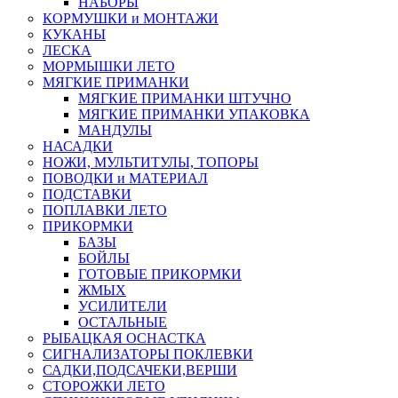
НАБОРЫ
КОРМУШКИ и МОНТАЖИ
КУКАНЫ
ЛЕСКА
МОРМЫШКИ ЛЕТО
МЯГКИЕ ПРИМАНКИ
МЯГКИЕ ПРИМАНКИ ШТУЧНО
МЯГКИЕ ПРИМАНКИ УПАКОВКА
МАНДУЛЫ
НАСАДКИ
НОЖИ, МУЛЬТИТУЛЫ, ТОПОРЫ
ПОВОДКИ и МАТЕРИАЛ
ПОДСТАВКИ
ПОПЛАВКИ ЛЕТО
ПРИКОРМКИ
БАЗЫ
БОЙЛЫ
ГОТОВЫЕ ПРИКОРМКИ
ЖМЫХ
УСИЛИТЕЛИ
ОСТАЛЬНЫЕ
РЫБАЦКАЯ ОСНАСТКА
СИГНАЛИЗАТОРЫ ПОКЛЕВКИ
САДКИ,ПОДСАЧЕКИ,ВЕРШИ
СТОРОЖКИ ЛЕТО