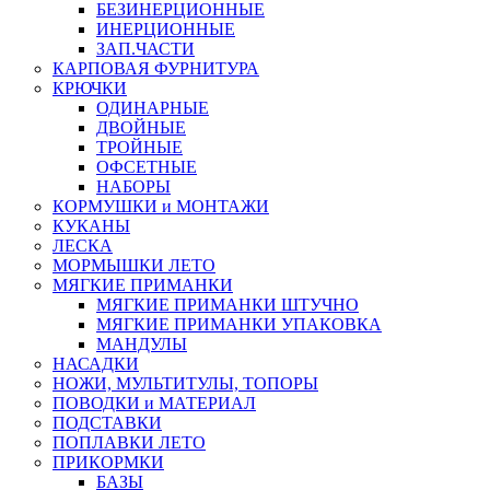
БЕЗИНЕРЦИОННЫЕ
ИНЕРЦИОННЫЕ
ЗАП.ЧАСТИ
КАРПОВАЯ ФУРНИТУРА
КРЮЧКИ
ОДИНАРНЫЕ
ДВОЙНЫЕ
ТРОЙНЫЕ
ОФСЕТНЫЕ
НАБОРЫ
КОРМУШКИ и МОНТАЖИ
КУКАНЫ
ЛЕСКА
МОРМЫШКИ ЛЕТО
МЯГКИЕ ПРИМАНКИ
МЯГКИЕ ПРИМАНКИ ШТУЧНО
МЯГКИЕ ПРИМАНКИ УПАКОВКА
МАНДУЛЫ
НАСАДКИ
НОЖИ, МУЛЬТИТУЛЫ, ТОПОРЫ
ПОВОДКИ и МАТЕРИАЛ
ПОДСТАВКИ
ПОПЛАВКИ ЛЕТО
ПРИКОРМКИ
БАЗЫ